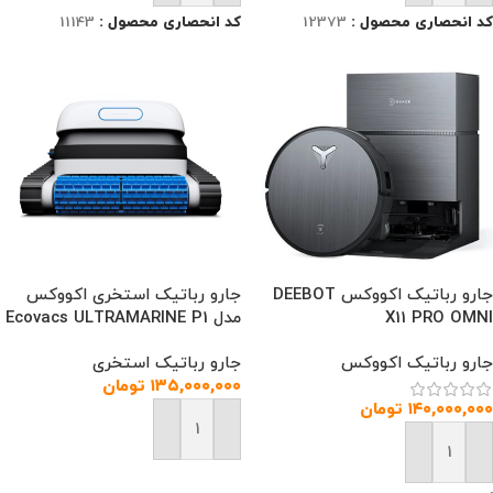
کد انحصاری محصول :
12373
کد انحصاری محصول :
11143
جارو رباتیک اکووکس DEEBOT
جارو رباتیک استخری اکووکس
X11 PRO OMNI
مدل Ecovacs ULTRAMARINE P1
جارو رباتیک اکووکس
جارو رباتیک استخری
۱۳۵,۰۰۰,۰۰۰
تومان
۱۴۰,۰۰۰,۰۰۰
تومان
افزودن به سبد خرید
افزودن به سبد خرید