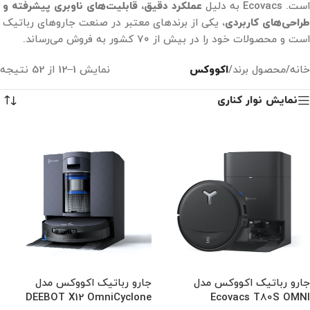
است. Ecovacs به دلیل
عملکرد دقیق، قابلیت‌های ناوبری پیشرفته و
طراحی‌های کاربردی
، یکی از برندهای معتبر در صنعت جاروهای رباتیک
است و محصولات خود را در بیش از ۷۰ کشور به فروش می‌رساند.
خانه
/
محصول برند
/
اکووکس
نمایش 1–12 از 52 نتیجه
نمایش نوار کناری
جارو رباتیک اکووکس مدل
جارو رباتیک اکووکس مدل
DEEBOT X12 OmniCyclone
Ecovacs T80S OMNI