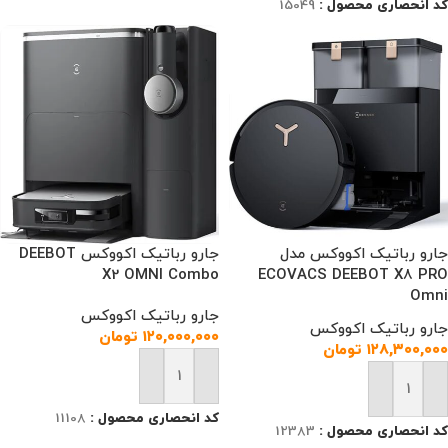
کد انحصاری محصول :
15049
جارو رباتیک اکووکس مدل
جارو رباتیک اکووکس DEEBOT
X2 OMNI Combo
ECOVACS DEEBOT X8 PRO
Omni
جارو رباتیک اکووکس
جارو رباتیک اکووکس
۱۲۰,۰۰۰,۰۰۰
تومان
۱۲۸,۳۰۰,۰۰۰
تومان
افزودن به سبد خرید
افزودن به سبد خرید
کد انحصاری محصول :
11108
کد انحصاری محصول :
12383