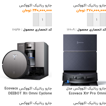
جارو رباتیک اکووکس
جارو رباتیک اکووکس
۲۷۰,۰۰۰,۰۰۰
تومان
۲۴۰,۰۰۰,۰۰۰
تومان
افزودن به سبد خرید
افزودن به سبد خرید
کد انحصاری محصول :
16609
کد انحصاری محصول :
16596
جارو رباتیک اکووکس مدل
جارو رباتیک اکووکس Ecovacs
DEEBOT X11 Omni Cyclone
Ecovacs X12 Pro Omni
جارو رباتیک اکووکس
جارو رباتیک اکووکس