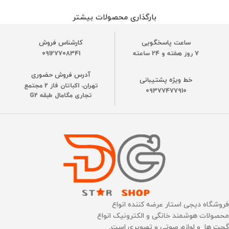
بارگذاری محصولات بیشتر
ساعت پاسخگویی
کارشناس فروش
7 روز هفته و 24 ساعته
09127708341
آدرس فروش حضوری
خط ویژه پشتیبانی
تهران، اکباتان فاز 2 مجتمع
09377477910
تجاری مگامال طبقه G2
فروشگاه دیجی استار عرضه کننده انواع
محصولات هوشمند خانگی و الکترونیک انواع
گجت ها و لوازم صوتی و تصویری است.