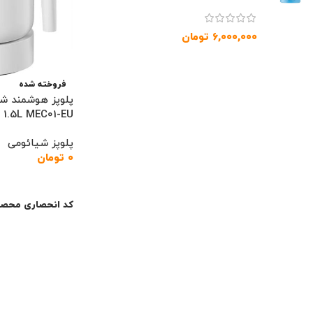
۶,۰۰۰,۰۰۰
تومان
فروخته شده
 1.5L MEC01-EU
پلوپز شیائومی
۰
تومان
اطلاعات بیشتر
کد انحصاری محصو