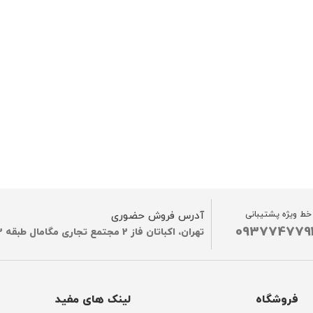
خط ویژه پشتیبانی
آدرس فروش حضوری
093774779
تهران، اکباتان فاز 2 مجتمع تجاری مگامال طبقه G2
فروشگاه
لینک های مفید