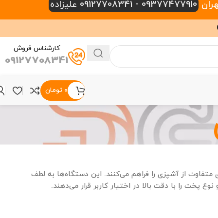
09377477910 - 09127708341 علیزاده
کارشناس فروش
09127708341
۰
تومان
 متفاوت از آشپزی را فراهم می‌کنند. این دستگاه‌ها به لطف
 نوع پخت را با دقت بالا در اختیار کاربر قرار می‌دهند.