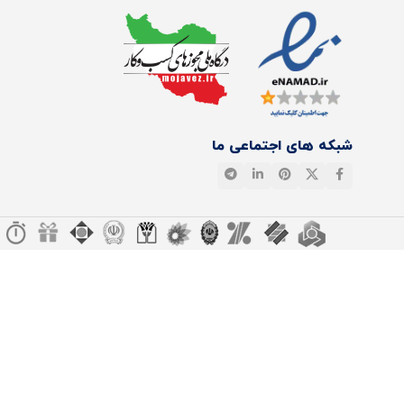
شبکه های اجتماعی ما