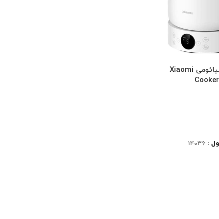
پلوپز هوشمند شیائومی Xiaomi
Cooker
ل :
14036