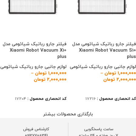
فیلتر جارو رباتیک شیائومی مدل
فیلتر جارو رباتیک شیائومی مدل
Xiaomi Robot Vacuum X10
Xiaomi Robot Vacuum S10
plus
plus
لوازم جانبی جارو رباتیک شیائومی
لوازم جانبی جارو رباتیک شیائومی
۱,۰۰۰,۰۰۰
تومان
–
۱,۰۰۰,۰۰۰
تومان
–
۲,۰۰۰,۰۰۰
تومان
۲,۰۰۰,۰۰۰
تومان
انتخاب گزینه‌ها
انتخاب گزینه‌ها
کد انحصاری محصول :
17216
کد انحصاری محصول :
17204
بارگذاری محصولات بیشتر
ساعت پاسخگویی
کارشناس فروش
7 روز هفته و 24 ساعته
09127708341