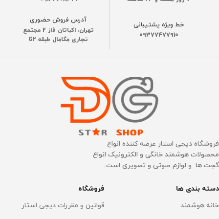
آدرس فروش حضوری
خط ویژه پشتیبانی
تهران، اکباتان فاز 2 مجتمع
09377477910
تجاری مگامال طبقه G2
فروشگاه دیجی استار عرضه کننده انواع
محصولات هوشمند خانگی و الکترونیک انواع
گجت ها و لوازم صوتی و تصویری است.
دسته بندی ها
فروشگاه
خانه هوشمند
قوانین و مقررات دیجی استار