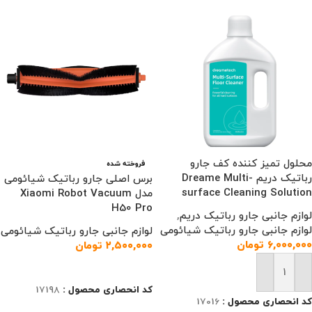
محلول تمیز کننده کف جارو
فروخته شده
رباتیک دریم Dreame Multi-
برس اصلی جارو رباتیک شیائومی
surface Cleaning Solution
مدل Xiaomi Robot Vacuum
H50 Pro
لوازم جانبی جارو رباتیک دریم
,
لوازم جانبی جارو رباتیک شیائومی
لوازم جانبی جارو رباتیک شیائومی
۶,۰۰۰,۰۰۰
تومان
۲,۵۰۰,۰۰۰
تومان
اطلاعات بیشتر
افزودن به سبد خرید
کد انحصاری محصول :
17198
کد انحصاری محصول :
17016