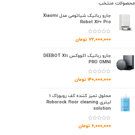
محصولات منتخب
جارو رباتیک شیائومی مدل Xiaomi
Robot X20 Pro
۷۲,۰۰۰,۰۰۰
تومان
جارو رباتیک اکووکس DEEBOT X11
PRO OMNI
۱۴۰,۰۰۰,۰۰۰
تومان
محلول تمیز کننده کف روبوراک 1
لیتری Roborock floor cleaning
solution
۶,۰۰۰,۰۰۰
تومان