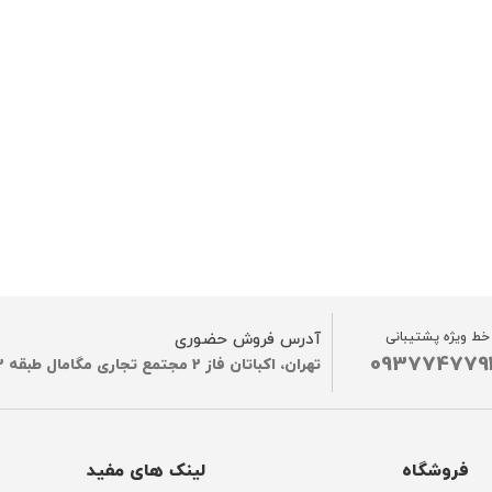
خط ویژه پشتیبانی
آدرس فروش حضوری
093774779
تهران، اکباتان فاز 2 مجتمع تجاری مگامال طبقه G2
فروشگاه
لینک های مفید