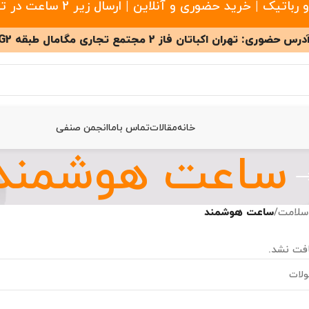
 خرید حضوری و آنلاین | ارسال زیر 2 ساعت در تهران
درس حضوری: تهران اکباتان فاز 2 مجتمع تجاری مگامال طبقه G2
خانه
مقالات
تماس باما
انجمن صنفی
ساعت هوشمند
سلامت
/
ساعت هوشمند
فت نشد.