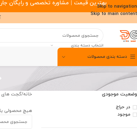
بهترین قیمت | مشاوره تخصصی و رایگان جارو رباتیک |
Skip to navigation
Skip to main content
آ
انتخاب دسته بندی
دسته بندی محصولات
00
00
00
ساعت
دقیقه
ثانیه
وضعیت موجودی
خانه
/
گجت های 
در حراج
هیچ محصولی یا
موجود