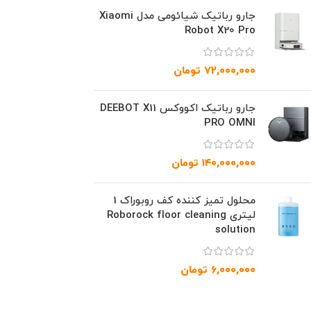
جارو رباتیک شیائومی مدل Xiaomi
Robot X20 Pro
۷۲,۰۰۰,۰۰۰
تومان
جارو رباتیک اکووکس DEEBOT X11
PRO OMNI
۱۴۰,۰۰۰,۰۰۰
تومان
محلول تمیز کننده کف روبوراک 1
لیتری Roborock floor cleaning
solution
۶,۰۰۰,۰۰۰
تومان