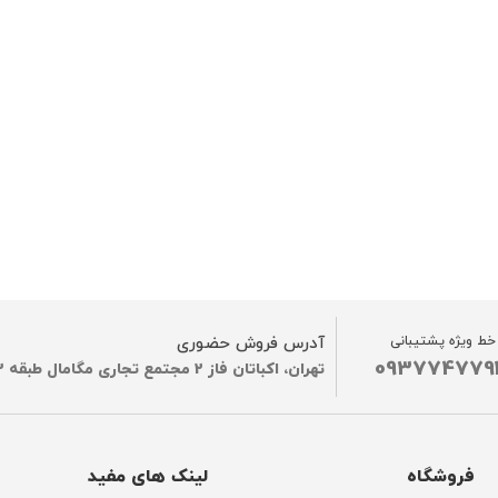
خط ویژه پشتیبانی
آدرس فروش حضوری
093774779
تهران، اکباتان فاز 2 مجتمع تجاری مگامال طبقه G2
فروشگاه
لینک های مفید