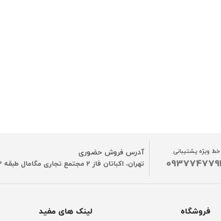
خط ویژه پشتیبانی
آدرس فروش حضوری
093774779
تهران، اکباتان فاز 2 مجتمع تجاری مگامال طبقه G2
فروشگاه
لینک های مفید