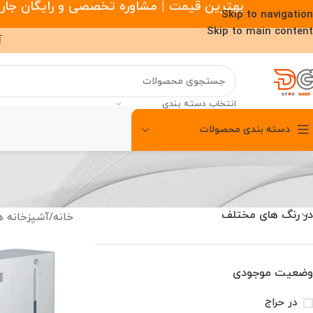
بهترین قیمت | مشاوره تخصصی و رایگان جارو رباتیک |
Skip to navigation
Skip to main content
آ
انتخاب دسته بندی
دسته بندی محصولات
00
00
00
ساعت
دقیقه
ثانیه
در رنگ های مختلف
خانه
/
آشپزخانه 
وضعیت موجودی
در حراج