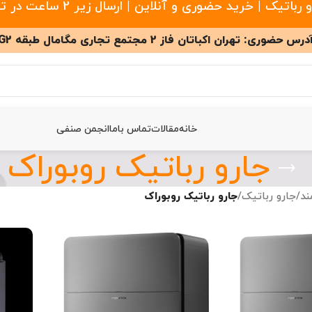
 خرید حضوری و آنلاین | ارسال زیر 2 ساعت در تهران
درس حضوری: تهران اکباتان فاز 2 مجتمع تجاری مگامال طبقه G2
خانه
مقالات
تماس باما
انجمن صنفی
جارو رباتیک روبوراک
ند
/
جارو رباتیک
/
جارو رباتیک روبوراک