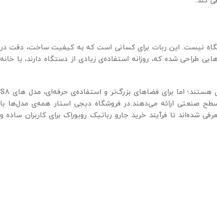
ی کند.
تگاه نیست. این ربات برای کسانی است که به کیفیت ساخت، دقت در
ایی طراحی شده که، روزانه استفاده‌ی زیادی از دستگاه دارند، یا خانه
مدل ‌هایی مانند + Roborock Q7 Max برای آپارتمان ‌های متوسط انتخاب معقول تری هستند؛ اما برای فضاهای بزرگ‌تر و استفاده‌ی حرفه‌ای، مدل‌ های S8
تی در سطح صنعتی ارائه می‌دهند.در فروشگاه دیجی‌ استار همه‌ی مدل‌ها با
ده‌اند تا فرآیند خرید جارو رباتیک روبوراک برای کاربران ساده و