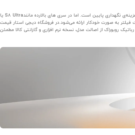
در مدل ‌های میان‌ رده مثل Roborock Q5 یا Q7 Max تمرکز بر دقت بالا در عملکرد و هزینه‌ی نگهداری پایین است. اما در سری‌ های بالارده مانندS8 Ultra یا
ریت فیلتر به ‌صورت خودکار ارائه می‌شود.در فروشگاه دیجی‌ استار قیمت
اتیک روبوراک از اصالت مدل، نسخه نرم ‌افزاری و گارانتی کالا مطمئن