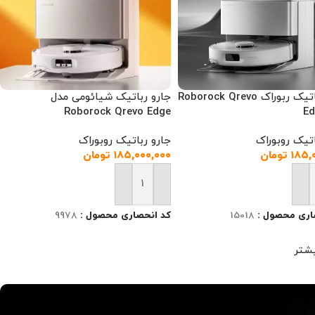
جارو رباتیک ربوراک Roborock Qrevo
جارو رباتیک شیائومی مدل
Roborock Qrevo Edge
Ed
اتیک روبوراک
جارو رباتیک روبوراک
۱۸۵,
تومان
۱۸۵,۰۰۰,۰۰۰
تومان
 به سبد خرید
افزودن به سبد خرید
اری محصول :
15018
کد انحصاری محصول :
9978
شتر