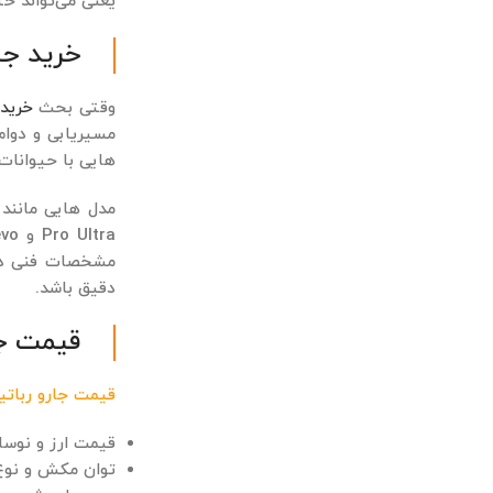
یعنی می‌تواند ح
خرید جا
وقتی بحث
خرید 
مسیریابی و دوام 
هایی با حیوانات 
مشخصات فنی دقیق
دقیق باشد.
قیمت جار
قیمت جارو رباتیک
قیمت ارز و نوسان
توان مکش و نوع موتور (