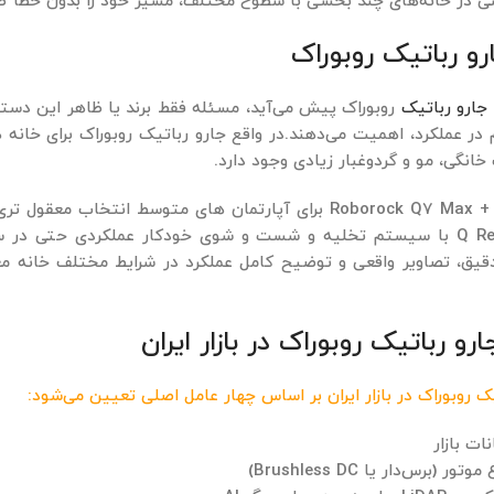
تی در خانه‌های چند بخشی با سطوح مختلف، مسیر خود را بدون خطا ط
رو رباتیک روبوراک
جارو رباتیک
روبوراک پیش می‌آید، مسئله فقط برند یا ظاهر این دس
در عملکرد، اهمیت می‌دهند.در واقع جارو رباتیک روبوراک برای خانه ‌ه
خانگی، مو و گردوغبار زیادی وجود دارد.
Pro Ultra و Q Revo با سیستم تخلیه و شست ‌و شوی خودکار عملکردی ح
، تصاویر واقعی و توضیح کامل عملکرد در شرایط مختلف خانه معرفی ش
و رباتیک روبوراک در بازار ایران
 روبوراک در بازار ایران بر اساس چهار عامل اصلی تعیین می‌شود:
ات بازار
برس‌دار یا Brushless DC)