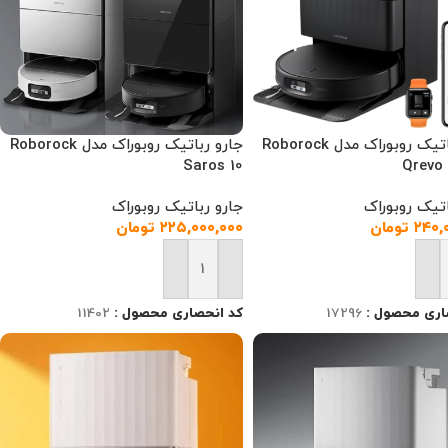
جارو رباتیک روبوراک مدل Roborock
جارو رباتیک روبوراک مدل Roborock
Saros 10
Qrevo
اتیک روبوراک
جارو رباتیک روبوراک
۲۴۰,
تومان
۲۲۵,۰۰۰,۰۰۰
تومان
 به سبد خرید
افزودن به سبد خرید
اری محصول :
17296
کد انحصاری محصول :
11402