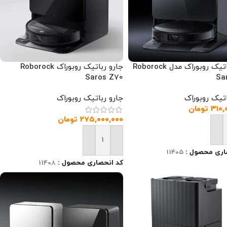
جارو رباتیک روبوراک مدل Roborock
جارو رباتیک روبوراک Roborock
Saros Z70
Sa
اتیک روبوراک
جارو رباتیک روبوراک
۳۱۰,
تومان
۲۷۵,۰۰۰,۰۰۰
تومان
 به سبد خرید
افزودن به سبد خرید
اری محصول :
11405
کد انحصاری محصول :
11408