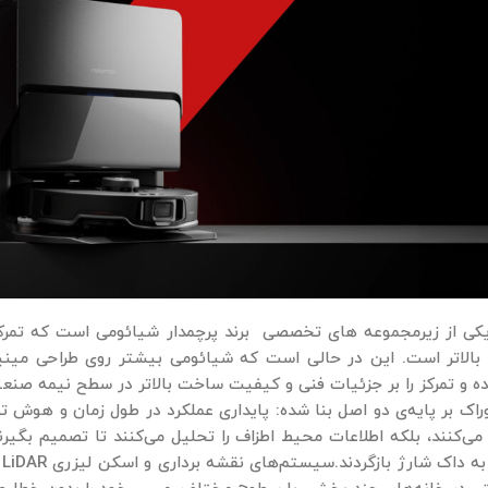
یکی از زیرمجموعه ‌های تخصصی برند پرچمدار شیائومی‌ است که تمرکز
بالاتر است. این در حالی است که شیائومی بیشتر روی طراحی مینیمال
ه و تمرکز را بر جزئیات فنی و کیفیت ساخت بالاتر در سطح نیمه‌ صن
راک بر پایه‌ی دو اصل بنا شده: پایداری عملکرد در طول زمان و هوش 
ی‌کنند، بلکه اطلاعات محیط اطزاف را تحلیل می‌کنند تا تصمیم بگی
پ