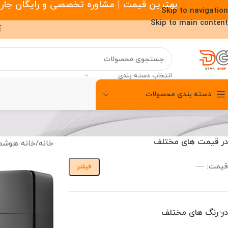
بهترین قیمت | مشاوره تخصصی و رایگان جارو رباتیک |
Skip to navigation
Skip to main content
آ
انتخاب دسته بندی
دسته بندی محصولات
00
00
00
ساعت
دقیقه
ثانیه
در قیمت های مختلف
خانه
/
خانه هوشم
قیمت:
—
فیلتر
در رنگ های مختلف