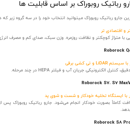
ارو رباتیک روبوراک بر اساس قابلیت ‌ها
رین جارو رباتیک روبوراک میتوانید انتخاب خود را در سه گروه زیر که
ر و اقتصادی تر
ی با متراژ کوچکتر و نظافت روزمره. وزن سبک، صدای کم و مصرف انرژی 
Roborock Q
LiDA و تی ‌کشی برقی
 کنترل الکترونیکی جریان آب و فیلتر HEPA در چند مرحله.
Roborock S7
،
S7 Max
ر با ایستگاه تخلیه خودکار و شست ‌و شوی پد
فت کاملاً بصورت خودکار انجام می‌شود. جارو رباتیک روبوراک پس از ا
دهد.
Roborock S8 Pr