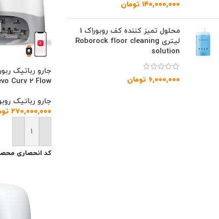
۱۴۰,۰۰۰,۰۰۰
تومان
محلول تمیز کننده کف روبوراک 1
لیتری Roborock floor cleaning
solution
۶,۰۰۰,۰۰۰
تومان
vo Curv 2 Flow
جارو رباتیک روبو
۲۷۰,۰۰۰,۰۰۰
توم
افزودن به سبد خ
کد انحصاری محصو