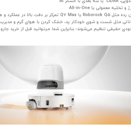
عدی با حسگر AI
خلیه معمولی یا All-in-One
Saro امکاناتی مثل شست‌ و شوی خودکار پد، خشک ‌کردن با هوای گرم و مدی
دی حقیقی تنظیم می‌شوند؛ بنابراین شما میتوانید قبل از خرید جارو رب