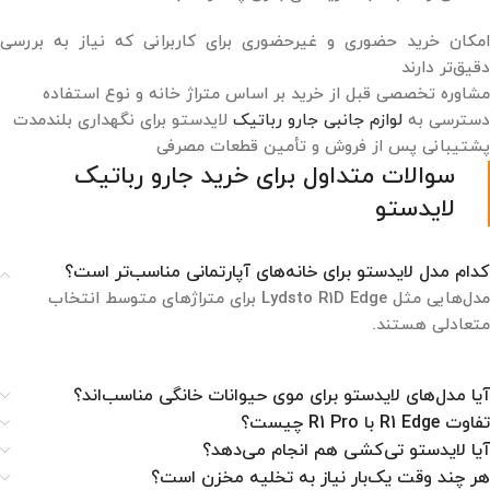
امکان خرید حضوری و غیرحضوری برای کاربرانی که نیاز به بررسی
دقیق‌تر دارند
مشاوره تخصصی قبل از خرید بر اساس متراژ خانه و نوع استفاده
دسترسی به
لوازم جانبی جارو رباتیک
لایدستو برای نگهداری بلندمدت
پشتیبانی پس از فروش و تأمین قطعات مصرفی
سوالات متداول برای خرید جارو رباتیک
لایدستو
کدام مدل لایدستو برای خانه‌های آپارتمانی مناسب‌تر است؟
مدل‌هایی مثل Lydsto R1D Edge برای متراژهای متوسط انتخاب
متعادلی هستند.
آیا مدل‌های لایدستو برای موی حیوانات خانگی مناسب‌اند؟
تفاوت R1 Edge با R1 Pro چیست؟
آیا لایدستو تی‌کشی هم انجام می‌دهد؟
هر چند وقت یک‌بار نیاز به تخلیه مخزن است؟