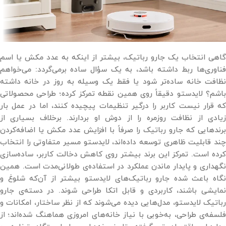
گاهی انتخاب یک جارو رباتیک، بیشتر از اینکه به عدد مکش یا اسم
فناوری‌ها ربط داشته باشد، به یک سؤال ساده برمی‌گردد: می‌خواهم
نظافت خانه ساده‌تر شود یا فقط یک وسیله به روز در خانه داشته
باشم؟ لایدستو دقیقاً روی همین نقطه تمرکز کرده؛ طراحی محصولاتی
که قرار نیست کاربر را درگیر تنظیمات پیچیده کنند، اما در عمل بار
زیادی از نظافت روزمره را از دوش او بردارند. برخلاف بسیاری از
برندهایی که جارو رباتیک را صرفاً با افزایش عدد مکش یا اضافه‌کردن
چند قابلیت ظاهری توسعه داده‌اند، لایدستو مسیر متفاوتی را انتخاب
کرده است. تمرکز این برند بیشتر روی کاهش دخالت کاربر، ساده‌سازی
نگهداری و پایدار ماندن عملکرد در استفاده‌ی طولانی‌مدت است. همین
نگاه باعث شده جارو رباتیک‌های لایدستو بیشتر از آن‌که شلوغ و
نمایشی باشند، کاربردی و قابل اتکا طراحی شوند. در دسته‌ی جارو
رباتیک لایدستو، مدل‌هایی دیده می‌شوند که از نظر ساختار، امکانات و
فلسفه‌ی طراحی، به‌خوبی با نیاز خانه‌های امروزی هماهنگ شده‌اند؛ از