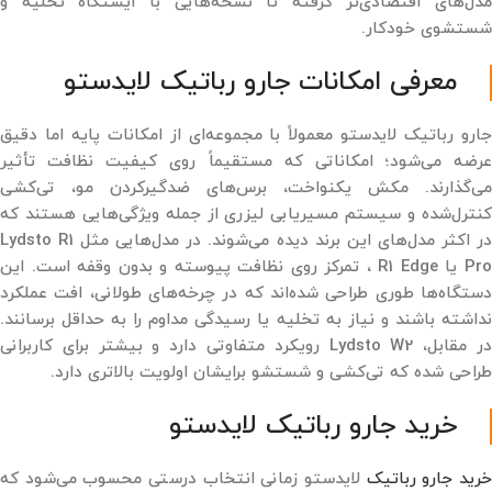
مدل‌های اقتصادی‌تر گرفته تا نسخه‌هایی با ایستگاه تخلیه و
شستشوی خودکار.
معرفی امکانات جارو رباتیک لایدستو
جارو رباتیک لایدستو معمولاً با مجموعه‌ای از امکانات پایه اما دقیق
عرضه می‌شود؛ امکاناتی که مستقیماً روی کیفیت نظافت تأثیر
می‌گذارند. مکش یکنواخت، برس‌های ضدگیرکردن مو، تی‌کشی
کنترل‌شده و سیستم مسیریابی لیزری از جمله ویژگی‌هایی هستند که
در اکثر مدل‌های این برند دیده می‌شوند. در مدل‌هایی مثل Lydsto R1
Pro یا R1 Edge ، تمرکز روی نظافت پیوسته و بدون وقفه است. این
دستگاه‌ها طوری طراحی شده‌اند که در چرخه‌های طولانی، افت عملکرد
نداشته باشند و نیاز به تخلیه یا رسیدگی مداوم را به حداقل برسانند.
در مقابل، Lydsto W2 رویکرد متفاوتی دارد و بیشتر برای کاربرانی
طراحی شده که تی‌کشی و شستشو برایشان اولویت بالاتری دارد.
خرید جارو رباتیک لایدستو
رید جارو رباتیک
لایدستو زمانی انتخاب درستی محسوب می‌شود که