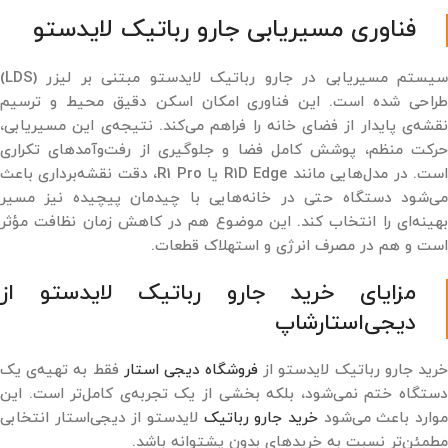
فناوری مسیریابی جارو رباتیک لایدستو
سیستم مسیریابی در جارو رباتیک لایدستو مبتنی بر لیزر (LDS)
طراحی شده است. این فناوری امکان اسکن دقیق محیط و ترسیم
نقشه‌ی پایدار از فضای خانه را فراهم می‌کند. نتیجه‌ی این مسیریابی،
حرکت منظم، پوشش کامل فضا و جلوگیری از رفت‌وآمدهای تکراری
است. در مدل‌هایی مانند R1D Edge یا R1 Pro، دقت نقشه‌برداری باعث
می‌شود دستگاه حتی در خانه‌هایی با چیدمان پیچیده نیز مسیر
بهینه‌ای را انتخاب کند. این موضوع هم در کاهش زمان نظافت مؤثر
است و هم در مصرف انرژی و استهلاک قطعات.
مزایای خرید جارو رباتیک لایدستو از
دیجی‌استارشاپ
رید جارو رباتیک لایدستو از
فروشگاه دیجی‌ استار
فقط به تهیه‌ی یک
دستگاه ختم نمی‌شود، بلکه بخشی از یک تجربه‌ی کامل‌تر است. این
وارد باعث می‌شود
خرید جارو رباتیک
لایدستو از دیجی‌استار انتخابی
مطمئن‌تر نسبت به خریدهای بدون پشتوانه باشد.