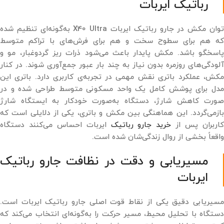
رباتیک ایربات
توان مکش در جارو رباتیک ایربات X40 Ultra به‌گونه‌ای تنظیم شده
که هم برای سطوح سخت و هم برای فرش‌های با تراکم متوسط
پاسخگو باشد. مکش پایدار باعث می‌شود ذرات ریز گردوغبار، مو و
آلودگی‌های روزمره بدون نیاز به چند بار عبور جمع‌آوری شوند. در کنار
مکش، عملکرد باتری نقش مهمی در تجربه‌ی کاربری دارد. باتری این
مدل برای پوشش کامل یک واحد مسکونی متوسط طراحی شده و در
صورت کاهش شارژ، دستگاه به‌صورت خودکار به ایستگاه شارژ
بازمی‌گردد. این هماهنگی بین مکش و باتری، یکی از دلایلی است که
اربران پس از
خرید جارو رباتیک
ایربات احساس می‌کنند دستگاه
واقعاً بخشی از روال زندگی‌شان شده است.
مسیریابی و دقت در نظافت جارو رباتیک
ایربات
مسیریابی دقیق یکی از نقاط قوت اصلی جارو رباتیک ایربات است.
دستگاه با تحلیل محیط، مسیر حرکت را به‌گونه‌ای انتخاب می‌کند که