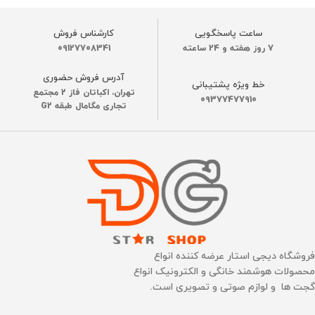
ساعت پاسخگویی
کارشناس فروش
7 روز هفته و 24 ساعته
09127708341
آدرس فروش حضوری
خط ویژه پشتیبانی
تهران، اکباتان فاز 2 مجتمع
09377477910
تجاری مگامال طبقه G2
فروشگاه دیجی استار عرضه کننده انواع
محصولات هوشمند خانگی و الکترونیک انواع
گجت ها و لوازم صوتی و تصویری است.