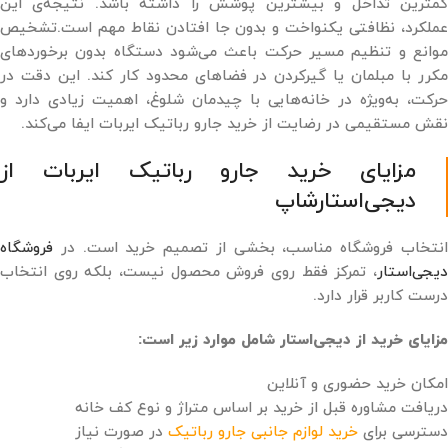
کمترین تداخل و بیشترین پوشش را داشته باشد. نتیجه‌ی این
عملکرد، نظافتی یکنواخت و بدون جا افتادن نقاط مهم است.تشخیص
موانع و تنظیم مسیر حرکت باعث می‌شود دستگاه بدون برخوردهای
مکرر با مبلمان یا گیرکردن در فضاهای محدود کار کند. این دقت در
حرکت، به‌ویژه در خانه‌هایی با چیدمان شلوغ، اهمیت زیادی دارد و
نقش مستقیمی در رضایت از خرید جارو رباتیک ایربات ایفا می‌کند.
مزایای خرید جارو رباتیک ایربات از
دیجی‌استارشاپ
انتخاب فروشگاه مناسب، بخشی از تصمیم خرید است. در
فروشگاه
دیجی‌استار
، تمرکز فقط روی فروش محصول نیست، بلکه روی انتخاب
درست کاربر قرار دارد.
مزایای خرید از دیجی‌استار شامل موارد زیر است:
امکان خرید حضوری و آنلاین
دریافت مشاوره قبل از خرید بر اساس متراژ و نوع کف خانه
دسترسی برای
خرید لوازم جانبی جارو رباتیک
در صورت نیاز