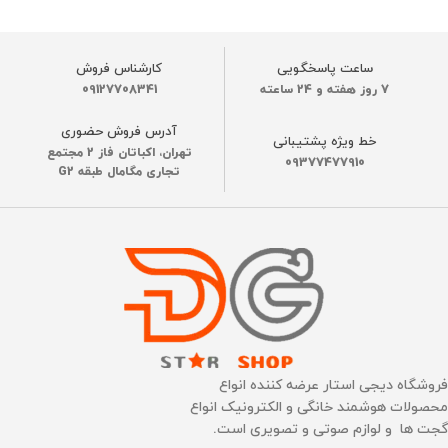
ساعت پاسخگویی
کارشناس فروش
7 روز هفته و 24 ساعته
09127708341
آدرس فروش حضوری
خط ویژه پشتیبانی
تهران، اکباتان فاز 2 مجتمع
09377477910
تجاری مگامال طبقه G2
فروشگاه دیجی استار عرضه کننده انواع
محصولات هوشمند خانگی و الکترونیک انواع
گجت ها و لوازم صوتی و تصویری است.