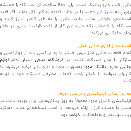
باتری قلب جارو رباتیک است. برای حفظ سلامت آن، دستگاه را همیشه
روی پایه شارژ قرار دهید تا در حالت آماده ‌به ‌کار باقی بماند. اگر قصد
استفاده‌ی طولانی ‌مدت ندارید، باتری را به ‌طور کامل شارژ کرده و
دستگاه را خاموش نگه دارید.این کار از افت ظرفیت باتری در طول
زمان جلوگیری می‌کند.
استفاده از لوازم جانبی اصلی
تمام قطعات جانبی مثل برس، فیلتر یا پد تی‌کشی باید از نوع اصلی و
ازگار با مدل دستگاه باشند. در
فروشگاه دیجی‌ استار
تمام
لوازم
انبی جارو رباتیک مووا
به‌صورت مجزا و اورجینال عرضه می‌شود تا
کاربران بتوانند با خیال راحت قطعات مصرفی دستگاه خود را تهیه
کنند.
به ‌روز رسانی اپلیکیشن و بررسی دوره‌ای
اپلیکیشن کنترل مووا معمولاً به ‌روز رسانی‌هایی برای بهبود دقت در
مسیر یا مصرف انرژی ارائه می‌دهد. با نصب نسخه‌های جدید، عملکرد
ربات بهینه‌تر و هماهنگ‌تر خواهد بود.