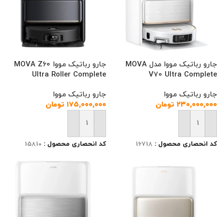
جارو رباتیک مووا مدل MOVA
جارو رباتیک مووا MOVA Z60
Ultra Roller Complete
V70 Ultra Complete
جارو رباتیک مووا
جارو رباتیک مووا
۲۳۰,۰۰۰,۰۰۰
تومان
۱۷۵,۰۰۰,۰۰۰
تومان
افزودن به سبد خرید
افزودن به سبد خرید
کد انحصاری محصول :
16718
کد انحصاری محصول :
15810