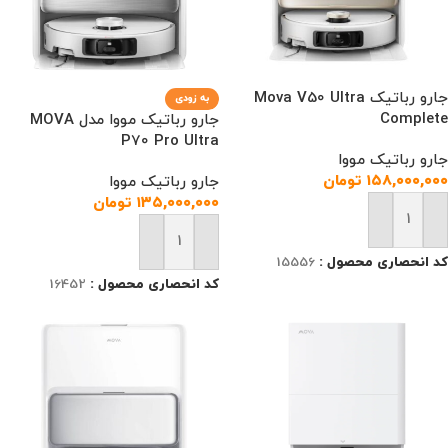
جارو رباتیک Mova V50 Ultra
به زودی
Complete
جارو رباتیک مووا مدل MOVA
P70 Pro Ultra
جارو رباتیک مووا
۱۵۸,۰۰۰,۰۰۰
تومان
جارو رباتیک مووا
۱۳۵,۰۰۰,۰۰۰
تومان
افزودن به سبد خرید
افزودن به سبد خرید
کد انحصاری محصول :
15556
کد انحصاری محصول :
16452