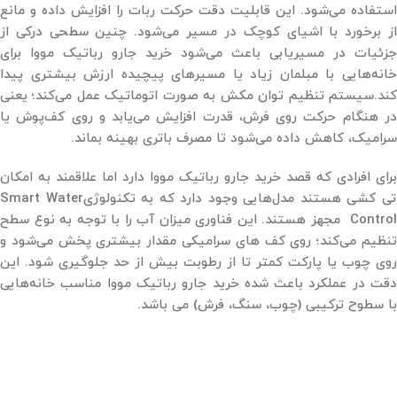
استفاده می‌شود. این قابلیت دقت حرکت ربات را افزایش داده و مانع
از برخورد با اشیای کوچک در مسیر می‌شود. چنین سطحی درکی از
جزئیات در مسیریابی باعث می‌شود خرید جارو رباتیک مووا برای
خانه‌هایی با مبلمان زیاد یا مسیرهای پیچیده ارزش بیشتری پیدا
کند.سیستم تنظیم توان مکش به ‌صورت اتوماتیک عمل می‌کند؛ یعنی
در هنگام حرکت روی فرش، قدرت افزایش می‌یابد و روی کف‌پوش یا
سرامیک، کاهش داده می‌شود تا مصرف باتری بهینه بماند.
برای افرادی که قصد خرید جارو رباتیک مووا دارد اما علاقمند به امکان
تی کشی هستند مدل‌هایی وجود دارد که به تکنولوژیSmart Water
Control مجهز هستند. این فناوری میزان آب را با توجه به نوع سطح
تنظیم می‌کند؛ روی کف ‌های سرامیکی مقدار بیشتری پخش می‌شود و
روی چوب یا پارکت کمتر تا از رطوبت بیش از حد جلوگیری شود. این
دقت در عملکرد باعث شده خرید جارو رباتیک مووا مناسب خانه‌هایی
با سطوح ترکیبی (چوب، سنگ، فرش) می باشد.