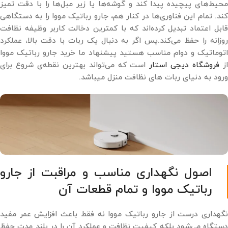
محیط‌های پیچیده پیدا کند و گوشه‌ها یا زیر مبل‌ها را با دقت تمیز
کند. تمام این فناوری‌ها در کنار هم، جارو رباتیک مووا را به دستگاهی
قابل ‌اعتماد تبدیل کرده‌اند که با کمترین دخالت کاربر وظیفه نظافت
روزانه را حفظ می‌کند.پس اگر به دنبال یک ربات با دقت بالا، عملکرد
اتوماتیک و دوام مناسب هستید پیشنهاد ما خرید جارو رباتیک مووا
ز
فروشگاه دیجی‌ استار
است که می‌تواند بهترین نقطه‌ی شروع برای
ورود به دنیای ربات های نظافت منزل میباشد.
اصول نگهداری مناسب و مراقبت از جارو
رباتیک مووا و تمام قطعات آن
نگهداری درست از جارو رباتیک مووا نه فقط باعث افزایش عمر مفید
دستگاه می‌شود بلکه کیفیت نظافت و عملکرد آن را در بلند مدت حفظ