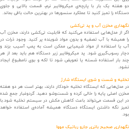
دو هفته یک ‌بار با پارچه‌ی میکروفایبر نرم، قسمت بالایی و جلوی
دستگاه را تمیز کنید تا عملکرد سنسورها در بهترین حالت باقی بماند.
نگهداری مخزن آب و پد تی‌کشی
اگر از مدل‌هایی استفاده می‌کنید که قابلیت تی‌کشی دارند، مخزن آب
را همیشه با آب تصفیه و بدون مواد شوینده پر کنید. وجود ذرات در
آب یا استفاده از مواد شیمیایی ممکن است به پمپ آسیب بزند و
دچار رسوب‌گیری شود. پد میکروفایبر زیر دستگاه هم باید بعد از هر
چند بار استفاده شسته یا تعویض شود تا لکه و بوی نامطبوع ایجاد
نشود.
تخلیه و شست‌ و شوی ایستگاه شارژ
در مدل‌هایی که ایستگاه تخلیه خودکار دارند، بهتر است هر دو هفته
مخزن اصلی پایه را خالی کرده و شست‌وشو دهید. گردوغبار جمع ‌شده
در این قسمت می‌تواند باعث کاهش مکش در سیستم تخلیه شود.با
تمیز نگه ‌داشتن ایستگاه دستگاه همیشه آماده‌ی استفاده خواهد
بود.
نگهداری صحیح باتری جارو رباتیک مووا