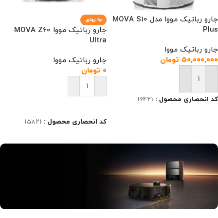
جارو رباتیک مووا مدل MOVA S10
به زودی
Plus
جارو رباتیک مووا MOVA Z60
Ultra
جارو رباتیک مووا
۵۰,۰۰۰,۰۰۰
تومان
جارو رباتیک مووا
۰
تومان
افزودن به سبد خرید
کد انحصاری محصول :
16421
افزودن به سبد خرید
کد انحصاری محصول :
15821