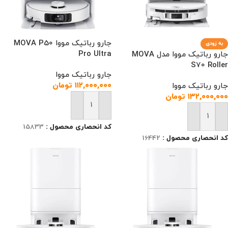
جارو رباتیک مووا MOVA P50
به زودی
Pro Ultra
جارو رباتیک مووا مدل MOVA
S70 Roller
جارو رباتیک مووا
۱۱۲,۰۰۰,۰۰۰
تومان
جارو رباتیک مووا
۱۳۲,۰۰۰,۰۰۰
تومان
افزودن به سبد خرید
افزودن به سبد خرید
کد انحصاری محصول :
15833
کد انحصاری محصول :
16442