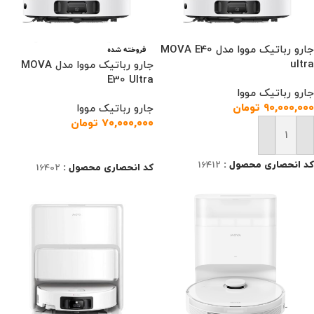
جارو رباتیک مووا مدل MOVA E40
فروخته شده
ultra
جارو رباتیک مووا مدل MOVA
E30 Ultra
جارو رباتیک مووا
۹۰,۰۰۰,۰۰۰
تومان
جارو رباتیک مووا
۷۰,۰۰۰,۰۰۰
تومان
افزودن به سبد خرید
اطلاعات بیشتر
کد انحصاری محصول :
16412
کد انحصاری محصول :
16402