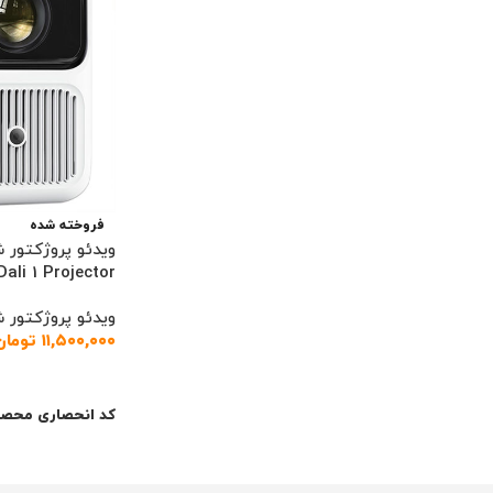
فروخته شده
ویدئو پروژکتور 
ali 1 Projector
ویدئو پروژکتور 
۱۱,۵۰۰,۰۰۰
تومان
اطلاعات بیشتر
کد انحصاری محصو