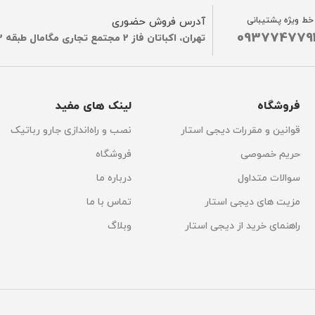
خط ویژه پشتیبانی
آدرس فروش حضوری
093774779
تهران، اکباتان فاز 2 مجتمع تجاری مگامال طبقه G2
فروشگاه
لینک های مفید
قوانین و مقررات دیجی استار
نصب و راه‌اندازی جارو رباتیک
حریم خصوصی
فروشگاه
سوالات متداول
درباره ما
مزیت های دیجی استار
تماس با ما
راهنمای خرید از دیجی استار
وبلاگ