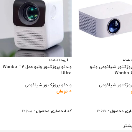
 شده
فروخته شده
روژکتور شیائومی ونبو
ویدئو پروژکتور ونبو مدل Wanbo T2
Ultra
Wanbo 
روژکتور شیائومی
ویدئو پروژکتور شیائومی
۰
تومان
ت بیشتر
اطلاعات بیشتر
اری محصول :
12617
کد انحصاری محصول :
12608
شتر