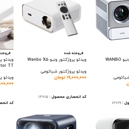
فروخته شده
فروخته
ویدئو پروژکتور ونبو WANBO
ویدئو پروژکتور ونبو Wanbo X5
ویدئو پ
ctor TT
ویدئو پروژکتور شیائومی
شیائومی
۱۹,۰۰۰,۰۰۰
تومان
ویدئو پ
ن
۸۰۰,۰۰۰
اطلاعات بیشتر
اطلاعا
کد انحصاری محصول :
12615
ل :
12619
کد انحص