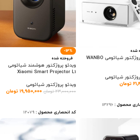
 شده
-13%
ویدئو پروژکتور شیائومی WANBO
فروخته شده
ویدئو پروژکتور هوشمند شیائومی
Xiaomi Smart Projector L1
روژکتور شیائومی
۲۱,
تومان
ویدئو پروژکتور شیائومی
۱۹,۹۵۰,۰۰۰
تومان
۲۳,۰۰۰,۰۰۰
تومان
ت بیشتر
اطلاعات بیشتر
اری محصول :
13296
کد انحصاری محصول :
12079