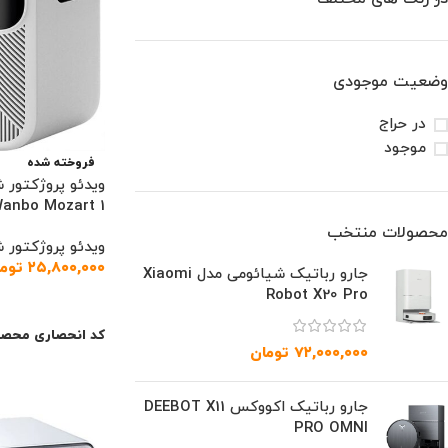
وضعیت موجودی
در حراج
موجود
فروخته شده
ویدئو پروژکتور 
anbo Mozart 1
محصولات منتخب
ویدئو پروژکتور 
۲۵,۸۰۰,۰۰۰
توم
جارو رباتیک شیائومی مدل Xiaomi
Robot X20 Pro
اطلاعات بیشتر
کد انحصاری محصو
۷۲,۰۰۰,۰۰۰
تومان
جارو رباتیک اکووکس DEEBOT X11
PRO OMNI