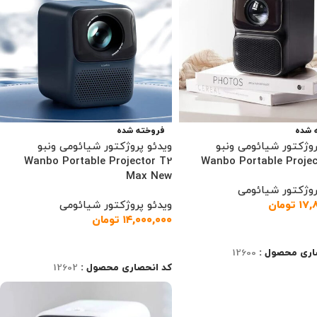
 شده
فروخته شده
روژکتور شیائومی ونبو
ویدئو پروژکتور شیائومی ونبو
Wanbo Portable Projector T2
Wanbo Portable Proje
Max New
روژکتور شیائومی
۱۷,
تومان
ویدئو پروژکتور شیائومی
۱۴,۰۰۰,۰۰۰
تومان
ت بیشتر
اطلاعات بیشتر
اری محصول :
12600
کد انحصاری محصول :
12602