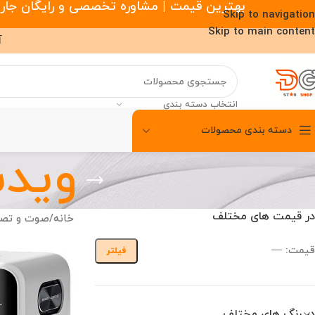
بهترین قیمت | مشاوره تخصصی و رایگان جارو رباتیک |
Skip to navigation
Skip to main content
آ
انتخاب دسته بندی
دسته بندی محصولات
00
00
00
ساعت
دقیقه
ثانیه
ویدئ
در قیمت های مختلف
خانه
/
صوت و تصو
قیمت:
—
فیلتر
در رنگ های مختلف