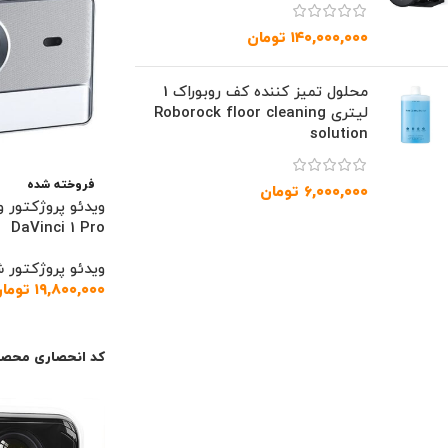
۱۴۰,۰۰۰,۰۰۰
تومان
محلول تمیز کننده کف روبوراک 1
لیتری Roborock floor cleaning
solution
فروخته شده
۶,۰۰۰,۰۰۰
تومان
DaVinci 1 Pro
ویدئو پروژکتور 
۱۹,۸۰۰,۰۰۰
توما
اطلاعات بیشتر
کد انحصاری محصو