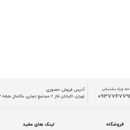
خط ویژه پشتیبانی
آدرس فروش حضوری
093774779
تهران، اکباتان فاز 2 مجتمع تجاری مگامال طبقه G2
فروشگاه
لینک های مفید