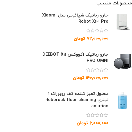
محصولات منتخب
جارو رباتیک شیائومی مدل Xiaomi
Robot X20 Pro
۷۲,۰۰۰,۰۰۰
تومان
جارو رباتیک اکووکس DEEBOT X11
PRO OMNI
۱۴۰,۰۰۰,۰۰۰
تومان
محلول تمیز کننده کف روبوراک 1
لیتری Roborock floor cleaning
solution
۶,۰۰۰,۰۰۰
تومان