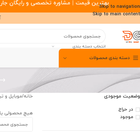
بهترین قیمت | مشاوره تخصصی و رایگان جارو رباتیک |
Skip to navigation
Skip to main content
آ
انتخاب دسته بندی
دسته بندی محصولات
00
00
00
ساعت
دقیقه
ثانیه
وضعیت موجودی
خانه
/
موبایل و تب
در حراج
هیچ محصولی یا
موجود