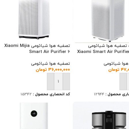
 تصفیه هوا شیائومی
تصفیه هوا شیائومی Xiaomi Mijia
Smart Air Purifier 6
Xiaomi Smart Air Purifie
هوا شیائومی
تصفیه هوا شیائومی
۴۷,
تومان
۳۶,۰۰۰,۰۰۰
تومان
 به سبد خرید
افزودن به سبد خرید
اری محصول :
12944
کد انحصاری محصول :
15342