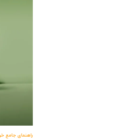
راهنمای جامع خر