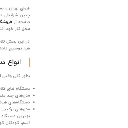
هوای تهران و بس
چنین شرایطی دا
صفحه از
فروشگا
محل کار خود انت
در این بخش تلاش
هوا توضیح داده 
انواع د
بطور کلی وقتی ا
دستگاه ‌های کلا
مدل‌های چند منظو
دستگاه‌های هوشم
مدل‌های ترکیبی
بهترین دستگاه ت
آسم، کودکان کو