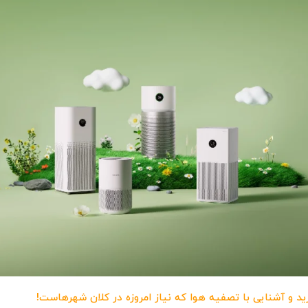
ید و آشنایی با تصفیه هوا که نیاز امروزه در کلان شهرهاست!