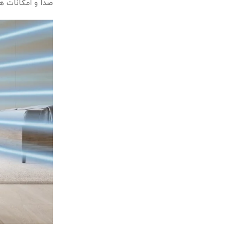
صدا و امکانات ه