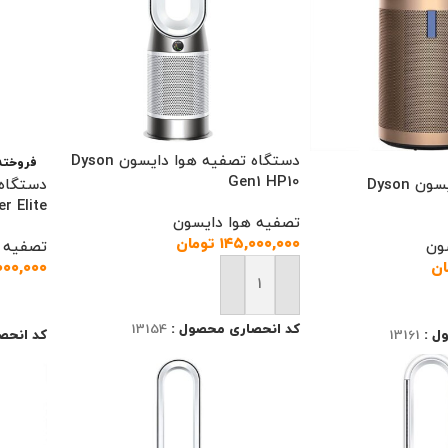
دستگاه تصفیه هوا دایسون Dyson
فروخته
Gen1 HP10
تصفیه هوای دایسون Dyson
دستگاه
r Elite
تصفیه هوا دایسون
۱۴۵,۰۰۰,۰۰۰
تومان
ون
تصفیه 
ان
۰۰۰,۰۰۰
افزودن به سبد خرید
اطلاعا
کد انحصاری محصول :
13154
ل :
13161
کد انحص