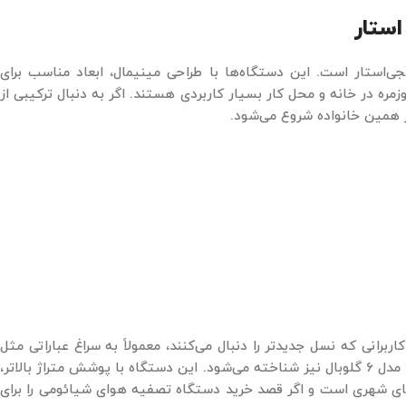
ستار
ی‌استار است. این دستگاه‌ها با طراحی مینیمال، ابعاد مناسب برای
مره در خانه و محل کار بسیار کاربردی هستند. اگر به‌ دنبال ترکیبی از
 همین خانواده شروع می‌شود.
رانی که نسل جدیدتر را دنبال می‌کنند، معمولاً به سراغ عباراتی مثل
تصفیه هوا شیائومی 6 می‌روند؛ مدلی که با نام کامل دستگاه تصفیه کننده هوا میجیا مدل 6 گلوبال نیز شناخته می‌شود. این دستگاه با پوشش متراژ بالاتر،
ن‌های شهری است و اگر قصد خرید دستگاه تصفیه هوای شیائومی را برای