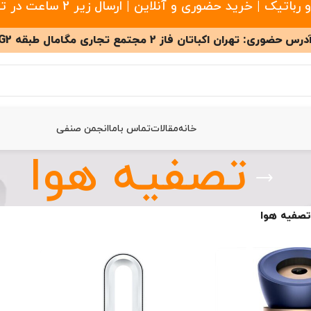
 خرید حضوری و آنلاین | ارسال زیر 2 ساعت در تهران
درس حضوری: تهران اکباتان فاز 2 مجتمع تجاری مگامال طبقه G2
خانه
مقالات
تماس باما
انجمن صنفی
تصفیه هوا
تصفیه هوا