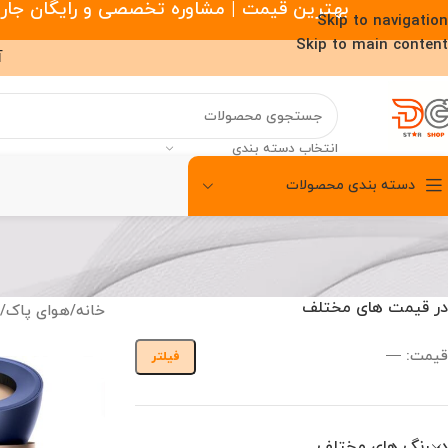
بهترین قیمت | مشاوره تخصصی و رایگان جارو رباتیک |
Skip to navigation
Skip to main content
آ
انتخاب دسته بندی
دسته بندی محصولات
00
00
00
ساعت
دقیقه
ثانیه
در قیمت های مختلف
خانه
/
هوای پاک
/
قیمت:
—
فیلتر
در رنگ های مختلف