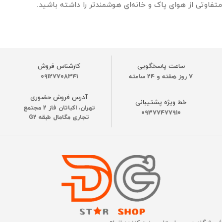
متفاوتی از هوای پاک و خانه‌ای هوشمندتر را داشته باشید.
ساعت پاسخگویی
کارشناس فروش
7 روز هفته و 24 ساعته
09127708341
آدرس فروش حضوری
خط ویژه پشتیبانی
تهران، اکباتان فاز 2 مجتمع
09377477910
تجاری مگامال طبقه G2