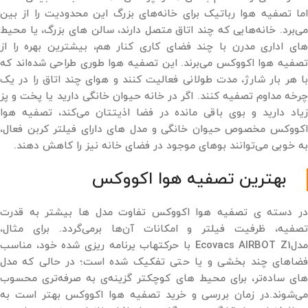
اما تصفیه هوا رباتیک برای خانه‌های بزرگ این محدودیت را از بین
می‌برد. خانه‌هایی که چند اتاق متصل دارند، سالن ‌های بزرگ، یا محیط‌
های اداری مدرن با چند فضای کاری کنار هم، بیشترین بهره را از
تصفیه هوا اکووکس می‌برند. این تصفیه هوا طوری طراحی شده‌اند که
با هر بار شارژ، مدت طولانی فعالیت کنند و هوای چند اتاق را در یک
چرخه مداوم تصفیه کنند. اگر در خانه حیوان خانگی دارید یا پخت ‌و پز
زیاد دارید و بوی باقی‌ مانده در فضا اذیتتان می‌کند، تصفیه هوا
اکووکس مخصوص حیوان خانگی و مدل ‌های دارای فیلتر کربن فعال،
به‌ خوبی می‌توانند بوهای موجود در فضای خانه نیز را کاهش دهند.
بهترین تصفیه هوا اکووکس
در دسته‌ ی تصفیه هوا اکووکس تفاوت مدل ‌ها بیشتر به قدرت
تصفیه، ظرفیت فیلتر و امکانات آن‌ها برمی‌گردد. برای مثال،
مدلEcovacs AIRBOT Z1 با حرکتهاب یرنامه ریزی شده خود، مناسب
فضاهای چند بخشی و یا حتی تفکیک شده است؛ در حالی که مدل‌
های ساده‌تر، برای محیط‌ های کوچکتر گزینه‌ی به ‌صرفه‌تری محسوب
می‌شوند.در زمان بررسی و خرید تصفیه هوا اکووکس بهتر است به