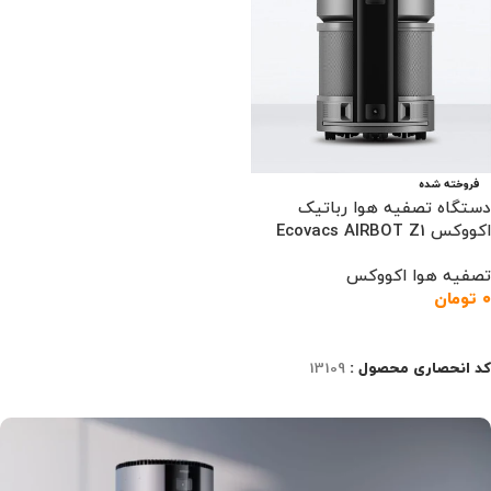
فروخته شده
دستگاه تصفیه هوا رباتیک
اکووکس Ecovacs AIRBOT Z1
تصفیه هوا اکووکس
۰
تومان
اطلاعات بیشتر
کد انحصاری محصول :
13109