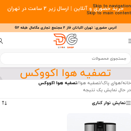
Skip to navigation
خرید حضوری و آنلاین | ارسال زیر 2 ساعت در تهران
Skip to main content
آدرس حضوری: تهران اکباتان فاز 2 مجتمع تجاری مگامال طبقه G2
09377477910 - 09127708341 علیزاده
00
00
00
ساعت
دقیقه
ثانیه
تصفیه هوا اکووکس
خانه
/
هوای پاک
/
تصفیه هوا
/
تصفیه هوا اکووکس
در حال نمایش یک نتیجه
نمایش نوار کناری