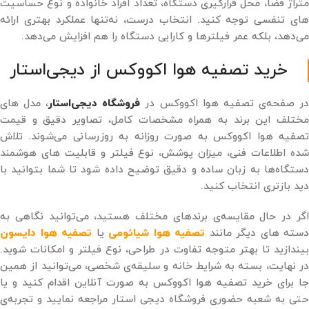
متراژ فضا، محل قرارگیری دستگاه، تعداد افراد خانواده و نوع حساسیت
‌های تنفسی توجه کنید. انتخاب درست، نه‌تنها عملکرد بهتری ارائه
می‌دهد، بلکه عمر فیلترها و کارایی دستگاه را هم افزایش می‌دهد.
خرید تصفیه هوا اکووکس از دیجی‌استار
ر صفحه‌ی تصفیه هوا اکووکس در
فروشگاه دیجی‌استار
، مدل ‌های
مختلف این برند به ‌همراه مشخصات کامل، تصاویر دقیق و قیمت
تصفیه هوا اکووکس به ‌صورت روزانه به ‌روزرسانی می‌شوند. تلاش
شده اطلاعات فنی، میزان پوشش، نوع فیلتر و قابلیت ‌های هوشمند
دستگاه‌ها به زبان ساده و دقیق توضیح داده شود تا شما بتوانید با
دید بازتری انتخاب کنید.
اگر در حال مقایسه‌ی برندهای مختلف هستید، می‌توانید نگاهی به
دسته ‌های دیگر مانند
تصفیه هوا شیائومی
یا
تصفیه هوا دایسون
بیندازید تا بهتر متوجه تفاوت در طراحی، نوع فیلتر و امکانات شوید.
در نهایت، بسته به شرایط خانه و سلیقه‌ی شخصی، می‌توانید از همین
جا برای خرید تصفیه هوا اکووکس به صورت آنلاین اقدام کنید و یا
حتی به شعبه حضوری فروشگاه دیجی استار مراجعه نمایید و تجربه‌ی