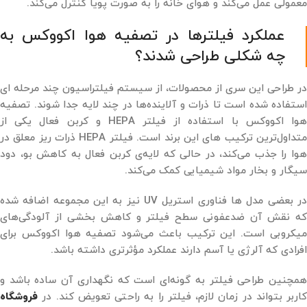
معمولی عمل می‌کند و هوای خانه را به ‌صورت پویا کنترل می‌کند.
عملکرد فیلترها در تصفیه هوا اکووکس به
چه شکلی طراحی شدند؟
در طراحی این سری از محصولات، از سیستم فیلتراسیون چند مرحله ‌ای
استفاده شده است تا ذرات و آلاینده‌ها در چند لایه جدا شوند. تصفیه
هوا اکووکس با استفاده از فیلتر HEPA و کربن فعال یکی از
متداول‌ترین ترکیب ‌های این برند است. فیلتر HEPA ذرات ریز معلق در
هوا را جذب می‌کند، در حالی که لایه‌ی کربن فعال به کاهش بو، دود
سیگار و بخار مواد شیمیایی کمک می‌کند.
در بعضی مدل ‌ها فناوری استریل UV نیز به این مجموعه اضافه شده
که نقش آن ضدعفونی سطح فیلتر و کاهش بخشی از آلودگی‌های
میکروبی است. این ترکیب باعث می‌شود تصفیه هوا اکووکس برای
افرادی که آلرژی یا آسم دارند عملکرد مؤثرتری داشته باشد.
همچنین طراحی فیلتر به گونه‌ای است که نگهداری آن ساده باشد و
کاربر بتواند در زمان لازم، فیلتر را به ‌راحتی تعویض کند. در
فروشگاه