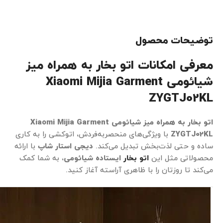
توضیحات محصول
معرفی امکانات اتو بخار به همراه میز
شیائومی Xiaomi Mijia Garment
ZYGTJ02KL
اتو بخار به همراه میز شیائومی Xiaomi Mijia Garment
ZYGTJ02KL
با ویژگی‌های منحصربه‌فردش، اتوکشی را به کاری
ساده و حتی لذت‌بخش تبدیل می‌کند.
دیجی استار شاپ
با ارائه
محصولاتی مثل این
اتو بخار
ایستاده شیائومی
، به شما کمک
می‌کند تا روزتان را با ظاهری آراسته آغاز کنید.