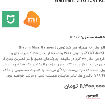
Garment ZYGTJ02KL
شناسه محصول:
13867
اتو بخار به همراه میز شیائومی Xiaomi Mijia Garment
ZYGTJ02KL
، با توان 2000 وات، فشار بخار 300 کیلوپاسکال و
خروجی بخار 36 گرم در دقیقه، چروک‌های عمیق را در کمترین زمان از
بین می‌برد. مخزن آب 2.3 لیتری و زمان اتوکشی 60 دقیقه‌ای، آن را
برای استفاده طولانی‌مدت ایده‌آل می‌کند. با قابلیت ضدعفونی و حذف
99.99% باکتری‌ها، لباس‌هایتان همیشه تمیز و مرتب خواهند بود.
۱۱,۳۰۰,۰۰۰
تومان
ناموجود