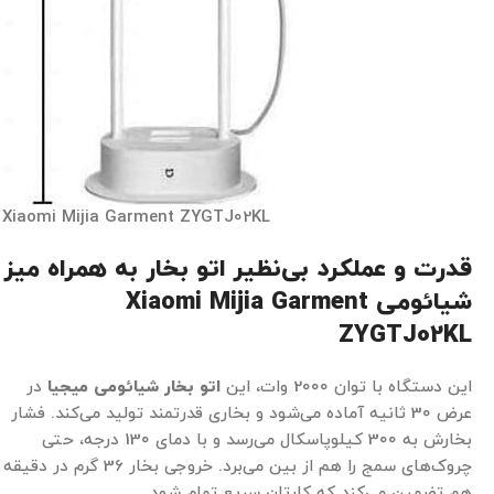
Xiaomi Mijia Garment ZYGTJ02KL
قدرت و عملکرد بی‌نظیر اتو بخار به همراه میز
شیائومی Xiaomi Mijia Garment
ZYGTJ02KL
این دستگاه با توان 2000 وات، این
اتو بخار شیائومی میجیا
در
عرض 30 ثانیه آماده می‌شود و بخاری قدرتمند تولید می‌کند. فشار
بخارش به 300 کیلوپاسکال می‌رسد و با دمای 130 درجه، حتی
چروک‌های سمج را هم از بین می‌برد. خروجی بخار 36 گرم در دقیقه
هم تضمین می‌کند که کارتان سریع تمام شود.