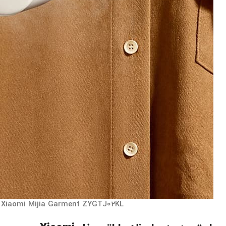
Xiaomi Mijia Garment ZYGTJ02KL