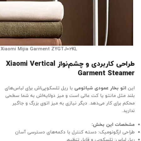
Xiaomi Mijia Garment ZYGTJ02KL
طراحی کاربردی و چشم‌نواز
Xiaomi Vertical
Garment Steamer
این
اتو بخار عمودی شیائومی
با ریل تلسکوپی‌اش برای لباس‌های
بلند مثل مانتو یا کت عالی است و میز دولایه‌اش به شما سطحی
محکم برای کار می‌دهد. دیگر نیازی به میز اتوی بزرگ و جاگیر
ندارید.
مشخصات این بخش
:
طراحی ارگونومیک: دسته کنترل با دکمه‌های دسترسی آسان
ریل لباس: تلسکوپی و قابل تنظیم