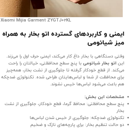
Xiaomi Mijia Garment ZYGTJ02KL
ایمنی و کاربردهای گسترده اتو بخار به همراه
میز شیائومی
وقتی دستگاهی با بخار داغ کار می‌کند، ایمنی حرف اول را می‌زند.
این
اتو بخار شیائومی
با پنج سطح محافظتی، خیالتان را راحت
می‌کند. از قطع خودکار گرفته تا جلوگیری از نشت بخار، همه‌چیز
برای محافظت از شما و لباس‌هایتان طراحی شده. تکنولوژی ضدچکه
هم باعث می‌شود لباس‌ها خیس نشوند.
مشخصات این بخش
:
پنج سطح محافظتی: محافظ گرما، قطع خودکار، جلوگیری از نشت
بخار
تکنولوژی ضدچکه: جلوگیری از خیس شدن لباس‌ها
دو حالت تنظیم بخار: برای پارچه‌های نازک و ضخیم