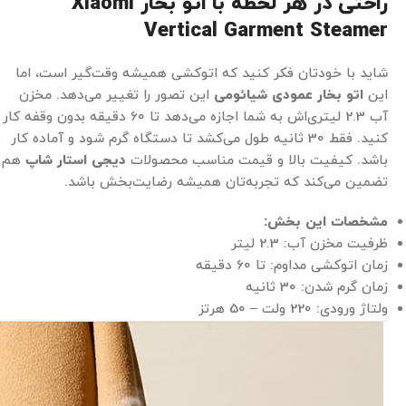
راحتی در هر لحظه با اتو بخار
Xiaomi
Vertical Garment Steamer
شاید با خودتان فکر کنید که اتوکشی همیشه وقت‌گیر است، اما
این
اتو بخار عمودی شیائومی
این تصور را تغییر می‌دهد. مخزن
آب 2.3 لیتری‌اش به شما اجازه می‌دهد تا 60 دقیقه بدون وقفه کار
کنید. فقط 30 ثانیه طول می‌کشد تا دستگاه گرم شود و آماده کار
باشد. کیفیت بالا و قیمت مناسب محصولات
دیجی استار شاپ
هم
تضمین می‌کند که تجربه‌تان همیشه رضایت‌بخش باشد.
مشخصات این بخش
:
ظرفیت مخزن آب: 2.3 لیتر
زمان اتوکشی مداوم: تا 60 دقیقه
زمان گرم شدن: 30 ثانیه
ولتاژ ورودی: 220 ولت – 50 هرتز