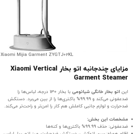
Xiaomi Mijia Garment ZYGTJ02KL
مزایای چندجانبه اتو بخار
Xiaomi Vertical
Garment Steamer
این
اتو بخار خانگی شیائومی
با بخار 130 درجه، لباس‌ها را
ضدعفونی می‌کند و 99.99% باکتری‌ها را از بین می‌برد. دستکش
ضدحرارت و لوازم جانبی کاملش هم کار را امن‌تر و راحت‌تر می‌کند.
مشخصات این بخش
:
ضدعفونی: حذف 99.99% باکتری‌ها و کنه‌ها
اقلام همراه: سری اتوکشی، دستکش ضدحرارت، میز اتو، ریل لباس،