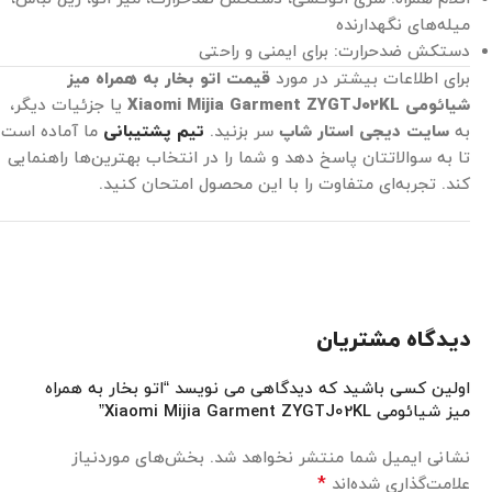
میله‌های نگهدارنده
دستکش ضدحرارت: برای ایمنی و راحتی
برای اطلاعات بیشتر در مورد
قیمت اتو بخار به همراه میز
شیائومی Xiaomi Mijia Garment ZYGTJ02KL
یا جزئیات دیگر،
به
سایت دیجی استار شاپ
سر بزنید.
تیم پشتیبانی
ما آماده است
تا به سوالاتتان پاسخ دهد و شما را در انتخاب بهترین‌ها راهنمایی
کند. تجربه‌ای متفاوت را با این محصول امتحان کنید.
دیدگاه مشتریان
اولین کسی باشید که دیدگاهی می نویسد “اتو بخار به همراه
میز شیائومی Xiaomi Mijia Garment ZYGTJ02KL”
نشانی ایمیل شما منتشر نخواهد شد.
بخش‌های موردنیاز
*
علامت‌گذاری شده‌اند