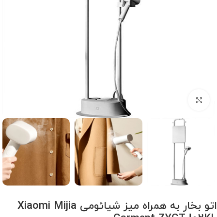
برای بزرگنمایی کلیک کنید
اتو بخار به همراه میز شیائومی Xiaomi Mijia