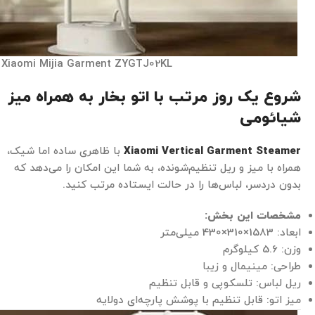
Xiaomi Mijia Garment ZYGTJ02KL
شروع یک روز مرتب با اتو بخار به همراه میز
شیائومی
Xiaomi Vertical Garment Steamer
با ظاهری ساده اما شیک،
همراه با میز و ریل تنظیم‌شونده، به شما این امکان را می‌دهد که
بدون دردسر، لباس‌ها را در حالت ایستاده مرتب کنید.
مشخصات این بخش
:
ابعاد: 1583×310×430 میلی‌متر
وزن: 5.6 کیلوگرم
طراحی: مینیمال و زیبا
ریل لباس: تلسکوپی و قابل تنظیم
میز اتو: قابل تنظیم با پوشش پارچه‌ای دولایه