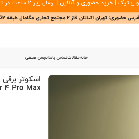
 خرید حضوری و آنلاین | ارسال زیر 2 ساعت در تهران
درس حضوری: تهران اکباتان فاز 2 مجتمع تجاری مگامال طبقه G2
خانه
مقالات
تماس باما
انجمن صنفی
Xiaomi El
r 4 Pro Max