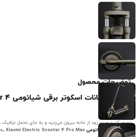
توضیحات محصول
بررسی امکانات اسکوتر برقی شیائومی
r 4
Pro Max
تصور کنید صبح زود از خانه بیرون می‌زنید و به جای تحمل ترافیک یا
اسکوتر برقی شیائومی
Xiaomi Electric Scooter 4 Pro Max
به 