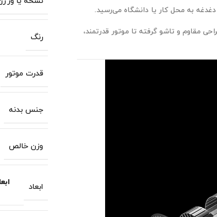
نسخه یا ورژن
دغه به محل کار یا دانشگاه می‌رسید.
احی مقاوم و تاشو گرفته تا موتور قدرتمند،
رنگ
قدرت موتور
جنس بدنه
وزن خالص
ابعاد در
ابعاد