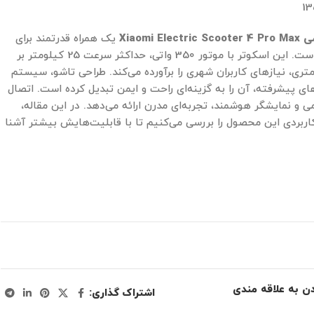
13
می
Xiaomi Electric Scooter 4 Pro Max
یک همراه قدرتمند برای
جابجایی‌های روزمره است. این اسکوتر با موتور 350 واتی، حداکثر سرعت 25 کیلومتر بر
برد 60 کیلومتری، نیازهای کاربران شهری را برآورده می‌کند. طراحی تاشو، سیستم
ای پیشرفته، آن را به گزینه‌ای راحت و ایمن تبدیل کرده است. اتصال
 و نمایشگر هوشمند، تجربه‌ای مدرن ارائه می‌دهد. در این مقاله،
اربردی این محصول را بررسی می‌کنیم تا با قابلیت‌هایش بیشتر آشنا
دن به علاقه مندی
اشتراک گذاری: