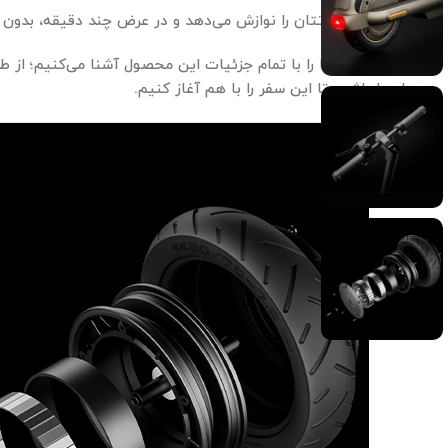
نسیم خنک صورتتان را نوازش می‌دهد و در عرض چند دقیقه، بدون دغ
در این مقاله،شما را با تمام جزئیات این محصول آشنا می‌کنیم؛ از طر
همراه ما باشید تا این سفر را با هم آغاز کنیم.