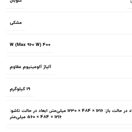
گلوبال
مشکی
400 W (Max 960 W)
آلیاژ آلومینیوم مقاوم
19 کیلوگرم
 حالت باز: 1216 × 484 × 1230 میلی‌متر
,
ابعاد در حالت تاشو:
1216 × 484 × 560 میلی‌متر