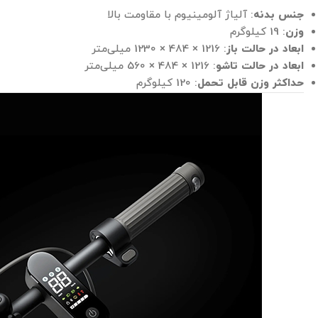
جنس بدنه
: آلیاژ آلومینیوم با مقاومت بالا
وزن
: 19 کیلوگرم
ابعاد در حالت باز
: 1216 × 484 × 1230 میلی‌متر
ابعاد در حالت تاشو
: 1216 × 484 × 560 میلی‌متر
حداکثر وزن قابل تحمل
: 120 کیلوگرم