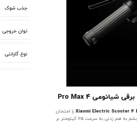
جذب شوک
توان خروجی
نوع گارانتی
ر برقی شیائومی
4 Pro Max
Xiaomi Electric Scooter 4
را امتحان
کنید. با فشار دادن دکمه، موتور 350 واتی آن به کار می‌افتد و در چشم به هم زدنی به سرعت 25 کیلومتر بر