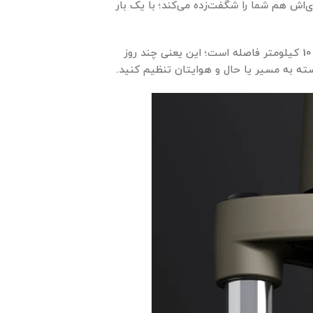
‌اش هم شما را شگفت‌زده می‌کند؛ با یک بار
تا 60 کیلومتر همراهتان می‌ماند. فرض کنید از خانه تا محل کارتان 10 کیلومتر فاصله است؛ این یعنی چند روز
سته به مسیر یا حال و هوایتان تنظیم کنید.