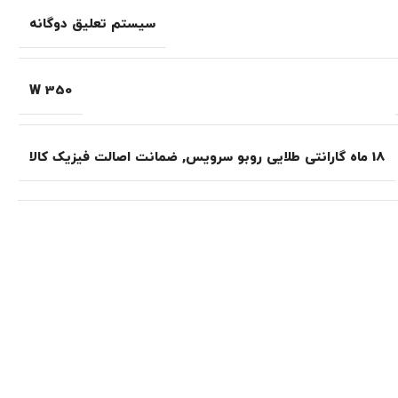
سیستم تعلیق دوگانه
350 W
18 ماه گارانتی طلایی روبو سرویس
,
ضمانت اصالت فیزیک کالا