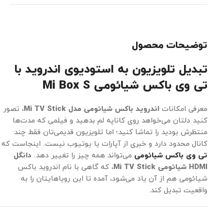
توضیحات محصول
تبدیل تلویزیون به استودیوی اندروید با
تی وی باکس شیائومی
Mi Box S
معرفی امکانات
اندروید باکس شیائومی مدل Mi TV Stick
، تصور
کنید دلتان می‌خواهد روی کاناپه لم بدهید و فیلمی که مدت‌ها
منتظرش بودید را تماشا کنید؛ اما تلویزیون قدیمی‌تان فقط چند
کانال محدود دارد و خبری از آپارات یا یوتیوب نیست. اینجاست که
تی‌ وی باکس شیائومی
می‌تواند همه چیز را تغییر دهد.
دانگل
HDMI شیائومی Mi TV Stick
، که گاهی با نام اندروید باکس
شیائومی هم از آن یاد می‌شود، آمده تا این رویاهایتان را به
واقعیت تبدیل کند.