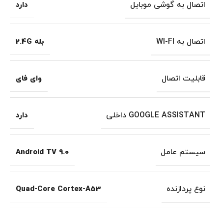
اتصال به گوشی موبایل
دارد
اتصال به WI-FI
بله 2.4G
قابلیت اتصال
وای فای
GOOGLE ASSISTANT داخلی
دارد
سیستم عامل
Android TV 9.0
نوع پردازنده
Quad-Core Cortex-A53