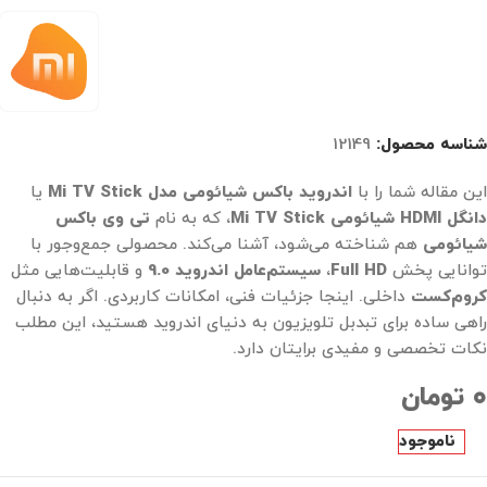
شناسه محصول:
12149
این مقاله شما را با
اندروید باکس شیائومی مدل Mi TV Stick
یا
دانگل HDMI شیائومی Mi TV Stick
، که به نام
تی وی باکس
شیائومی
هم شناخته می‌شود، آشنا می‌کند. محصولی جمع‌وجور با
توانایی پخش
Full HD
،
سیستم‌عامل اندروید 9.0
و قابلیت‌هایی مثل
کروم‌کست
داخلی. اینجا جزئیات فنی، امکانات کاربردی. اگر به دنبال
راهی ساده برای تبدبل تلویزیون به دنیای اندروید هستید، این مطلب
نکات تخصصی و مفیدی برایتان دارد.
۰
تومان
ناموجود