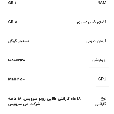
RAM
1 GB
فضای ذخیره‌سازی
8 GB
فرمان صوتی
دستیار گوگل
رزولوشن
1920×1080
GPU
Mali-450
نوع
18 ماه گارانتی طلایی روبو سرویس
,
18 ماهه
گارانتی
شرکت می سرویس