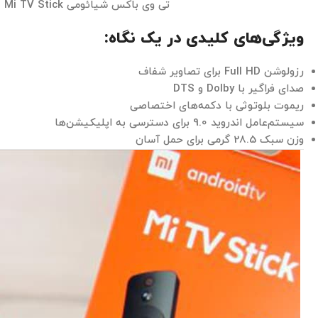
تی وی باکس شیائومی Mi TV Stick
ویژگی‌های کلیدی در یک نگاه:
رزولوشن Full HD برای تصاویر شفاف
صدای فراگیر با Dolby و DTS
ریموت بلوتوثی با دکمه‌های اختصاصی
سیستم‌عامل اندروید 9.0 برای دسترسی به اپلیکیشن‌ها
وزن سبک 28.5 گرمی برای حمل آسان