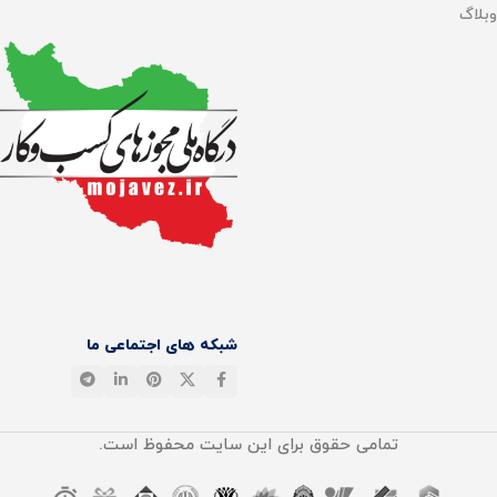
وبلاگ
تعداد پورت USB
1 پورت
سیستم عامل
Google TV™
نوع پردازنده
Quad-core
RAM
2GB
شبکه های اجتماعی ما
رزولوشن
۳۸۴۰ × ۲۱۶۰ پیکسل (Ultra HD
4K)
تمامی حقوق برای این سایت محفوظ است.