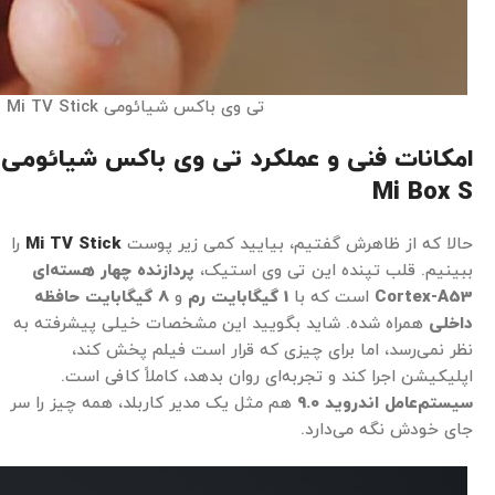
تی وی باکس شیائومی Mi TV Stick
امکانات فنی و عملکرد تی وی باکس شیائومی
Mi Box S
حالا که از ظاهرش گفتیم، بیایید کمی زیر پوست
Mi TV Stick
را
ببینیم. قلب تپنده این تی وی استیک،
پردازنده چهار هسته‌ای
Cortex-A53
است که با
1 گیگابایت رم
و
8 گیگابایت حافظه
داخلی
همراه شده. شاید بگویید این مشخصات خیلی پیشرفته به
نظر نمی‌رسد، اما برای چیزی که قرار است فیلم پخش کند،
اپلیکیشن اجرا کند و تجربه‌ای روان بدهد، کاملاً کافی است.
سیستم‌عامل اندروید 9.0
هم مثل یک مدیر کاربلد، همه چیز را سر
جای خودش نگه می‌دارد.