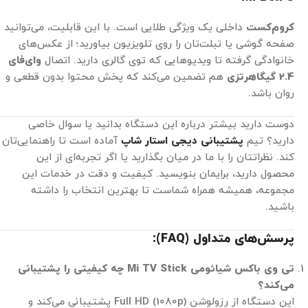
کروم‌کست
داخلی یک ویژگی طلایی است. با این قابلیت، می‌توانید
صفحه گوشی یا تبلت‌تان را روی تلویزیون بیاورید؛ از عکس‌های
خانوادگی گرفته تا ویدیوهایی که توی گالری دارید. اتصال
وای‌فای
2.4 گیگاهرتزی
هم تضمین می‌کند که پخش محتوا بدون قطعی و
روان باشد.
دوست دارید بیشتر درباره این دستگاه بدانید یا سوال خاصی
دارید؟ تیم
پشتیبانی دیجی استار شاپ
آماده است تا راهنمایی‌تان
کند. نظراتتان را با ما در میان بگذارید یا اگر تجربه‌ای از این
محصول دارید، برایمان بنویسید. کیفیت و دقت در خدمات این
مجموعه، همیشه همراه شماست تا بهترین انتخاب را داشته
باشید.
پرسش‌های متداول (
FAQ
):
تی وی باکس شیائومی
Mi TV Stick
چه کیفیتی را پشتیبانی
می‌کند؟
این دستگاه از رزولوشن Full HD (1080p) پشتیبانی می‌کند و