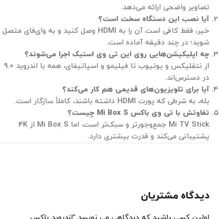
تصاویر واضحی ارائه می‌دهد.
آیا نصب این دستگاه سخت است؟
خیر، فقط کافی است آن را به HDMI وصل کنید و به وای‌فای متصل
شوید؛ در چند دقیقه آماده است.
چه اپلیکیشن‌هایی روی این تی وی استیک اجرا می‌شوند؟
از نتفلیکس و یوتیوب تا فیلیمو و اسپاتیفای، همه با اندروید 9.0
در دسترس‌اند.
آیا برای تلویزیون‌های قدیمی هم کار می‌کند؟
بله، به شرطی که پورت HDMI داشته باشند، کاملاً سازگار است.
تفاوتش با تی وی باکس
Mi Box S
چیست؟
Mi TV Stick جمع‌وجورتر و سبک‌تر است، اما Mi Box S از 4K
پشتیبانی می‌کند و قدرت بیشتری دارد.
دیدگاه مشتریان
اولین کسی باشید که دیدگاهی می نویسد “اندروید باکس