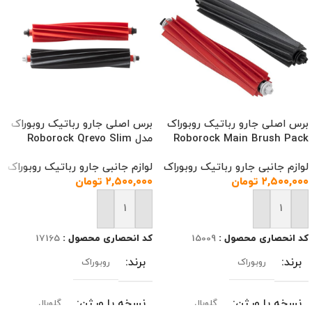
برس اصلی جارو رباتیک روبوراک
برس اصلی جارو رباتیک روبوراک
Roborock Main Brush Pack
مدل Roborock Qrevo Slim
لوازم جانبی جارو رباتیک روبوراک
لوازم جانبی جارو رباتیک روبوراک
۲,۵۰۰,۰۰۰
تومان
۲,۵۰۰,۰۰۰
تومان
افزودن به سبد خرید
افزودن به سبد خرید
کد انحصاری محصول :
15009
کد انحصاری محصول :
17165
برند
برند
روبوراک
روبوراک
نسخه یا ورژن
نسخه یا ورژن
گلوبال
گلوبال