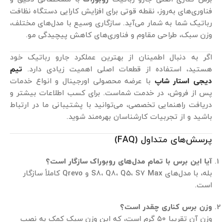
فناوری‌های به‌روز، نقطه قوتی برای افزایش کارایی دستگاه نظافت
رباتیک شما به شمار می‌آید. سازگاری وسیع با مدل‌های مختلف،
وزن سبک، طراحی مقاوم و فناوری‌های کاهش پیچیدگی مو.
اگر به دنبال اطمینان از بهترین عملکرد جارو رباتیک خود
هستید، استفاده از قطعات اصلی اهمیت زیادی دارد.
تیم
دیجی استار شاپ
با عرضه محصولی اورجینال و انواع خدمات
پس از فروش، در خدمت شماست. برای کسب اطلاعات بیشتر و
دریافت راهنمایی تخصصی، می‌توانید با پشتیبانی ما در ارتباط
باشید و از تجربیات کارشناسان بهره‌مند شوید.
پرسش‌های متداول (FAQ)
آیا این برس با تمام مدل‌های روبوراک سازگار است؟
بله، با مدل‌های S8، Q8، Q5، S7 Max و Qrevo کاملاً سازگار
است.
وزن برس کناری چقدر است؟
وزن آن تقریبا ۵۰ گرم است، که این وزن سبک کمک به نصب