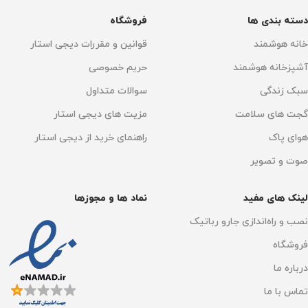
دسته بندی ها
فروشگاه
۱۹.۶ x ۳.۵ x ۳.۵ سانتی‌متر
خانه هوشمند
قوانین و مقررات دیجی استار
وزن خالص
۱۹۰ گرم
آشپزخانه هوشمند
حریم خصوصی
سبک زندگی
سوالات متداول
گجت های سلامت
مزیت های دیجی استار
هوای پاک
راهنمای خرید از دیجی استار
صوت و تصویر
لینک های مفید
نماد ها و مجوزها
نصب و راه‌اندازی جارو رباتیک
فروشگاه
درباره ما
تماس با ما