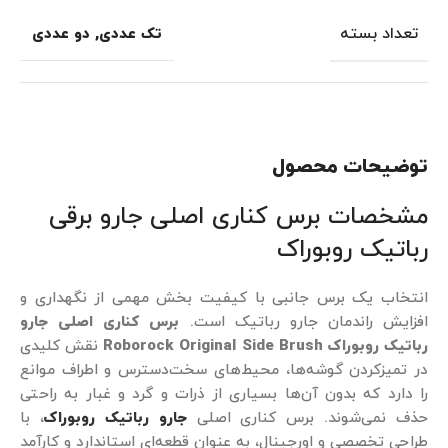
تعداد بسته
تک عددی
,
دو عددی
توضیحات محصول
مشخصات برس کناری اصلی جارو برقی
رباتیک روبوراک
انتخاب یک برس جانبی با کیفیت بخش مهمی از نگهداری و
افزایش راندمان جارو رباتیک است.
برس کناری اصلی جارو
رباتیک روبوراک Roborock Original Side Brush
نقش کلیدی
در تمیزکردن گوشه‌ها، محیط‌های سخت‌دسترس و اطراف موانع
را دارد که بدون آن‌ها بسیاری از ذرات و گرد و غبار به راحتی
حذف نمی‌شوند. برس کناری اصلی
جارو رباتیک روبوراک
، با
طراحی تخصصی و اورجینال، به عنوان قطعه‌ای استاندارد و کارآمد