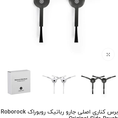
برای بزرگنمایی کلیک کنید
برس کناری اصلی جارو رباتیک روبوراک Roborock