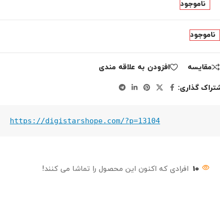
ناموجود
ناموجود
مقايسه
افزودن به علاقه مندی
تراک گذاری:
https://digistarshope.com/?p=13104
10
افرادی که اکنون این محصول را تماشا می کنند!