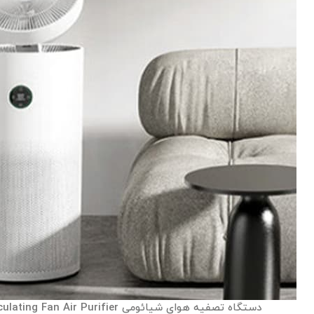
دستگاه تصفیه هوای شیائومی Xiaomi Smart Circulating Fan Air Purifier