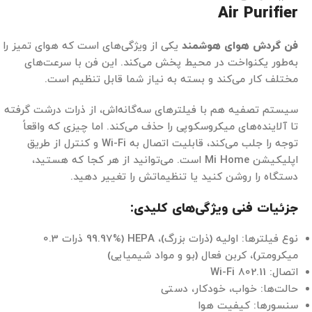
Air Purifier
فن گردش هوای هوشمند
یکی از ویژگی‌های است که هوای تمیز را
به‌طور یکنواخت در محیط پخش می‌کند. این فن با سرعت‌های
مختلف کار می‌کند و بسته به نیاز شما قابل تنظیم است.
سیستم تصفیه هم با فیلترهای سه‌گانه‌اش، از ذرات درشت گرفته
تا آلاینده‌های میکروسکوپی را حذف می‌کند. اما چیزی که واقعاً
توجه را جلب می‌کند، قابلیت اتصال به Wi-Fi و کنترل از طریق
اپلیکیشن Mi Home است. می‌توانید از هر کجا که هستید،
دستگاه را روشن کنید یا تنظیماتش را تغییر دهید.
جزئیات فنی ویژگی‌های کلیدی:
نوع فیلترها: اولیه (ذرات بزرگ)، HEPA (99.97% ذرات 0.3
میکرومتر)، کربن فعال (بو و مواد شیمیایی)
اتصال: Wi-Fi 802.11
حالت‌ها: خواب، خودکار، دستی
سنسورها: کیفیت هوا