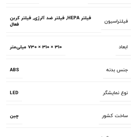
فیلتر HEPA
,
فیلتر ضد آلرژی
,
فیلتر کربن
فیلتراسیون
فعال
ابعاد
310 × 310 × 730 میلی‌متر
جنس بدنه
ABS
نوع نمایشگر
LED
ساخت کشور
چین