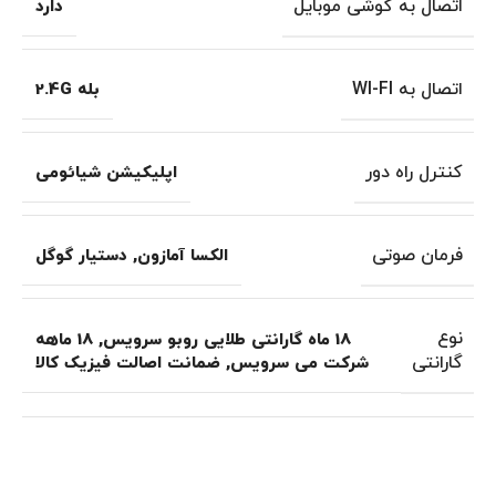
اتصال به گوشی موبایل
دارد
اتصال به WI-FI
بله 2.4G
کنترل راه دور
اپلیکیشن شیائومی
فرمان صوتی
الکسا آمازون
,
دستیار گوگل
نوع
18 ماه گارانتی طلایی روبو سرویس
,
18 ماهه
گارانتی
شرکت می سرویس
,
ضمانت اصالت فیزیک کالا