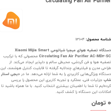
Circulating Fan Air Purifier
شناسه محصول:
13104
دستگاه تصفیه هوای میجیا شیائومی
Xiaomi Mijia Smart
AC-MD2-SC
Circulating Fan Air Purifier
محصولی که با ترکیب
تصفیه هوا و فن گردشی، محیطی سالم و دلپذیر ایجاد می‌کند. از
طراحی مدرن و فیلترهای چندلایه گرفته تا قابلیت کنترل هوشمند، این
دستگاه ویژگی‌هایی کاربردی را به شما ارائه می‌دهد. ما در
دیجی استار
شاپ
جزئیات فنی، عملکرد و تجربه کاربری این محصول را بررسی
کرده‌ایم تا شما با اطمینان بیشتری انتخاب کنید. با ما همراه باشید تا
امکانات این دستگاه را کشف کنید.
۰
تومان