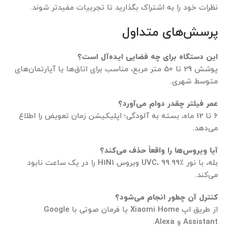
نظرات خود را به اشتراک بگذارید تا تجربیات مفیدتر شوند.
پرسش‌های متداول
این دستگاه برای چه فضایی ایده‌آل است؟
پوشش 29 تا 50 متر مربع، مناسب برای اتاق‌ها یا آپارتمان‌های
متوسط شهری.
عمر فیلتر چقدر دوام می‌آورد؟
6 تا 12 ماه، بسته به آلودگی؛ اپلیکیشن زمان تعویض را اطلاع
می‌دهد.
آیا ویروس‌ها را واقعاً حذف می‌کند؟
بله، با نور UVC، 99.99٪ ویروس H1N1 را در یک ساعت نابود
می‌کند.
کنترل آن چطور انجام می‌شود؟
از طریق اپ Xiaomi Home یا فرمان صوتی با Google
Assistant و Alexa.