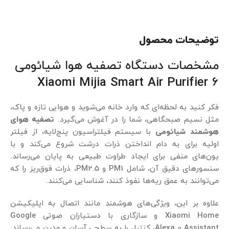
توضیحات محصول
مشخصات
دستگاه تصفیه هوا شیائومی
Xiaomi Mijia Smart Air Purifier 6
فکر کنید به لحظه‌ای که وارد خانه می‌شوید و هوایی تازه و پاک،
مثل نسیم صبحگاهی، شما را در آغوش می‌گیرد.
تصفیه هوای
هوشمند شیائومی
با سیستم فیلتراسیون پنج‌لایه، از فیلتر
اولیه برای به دام انداختن ذرات درشت شروع می‌کند و با
یون‌های منفی برای ایجاد طراوت طبیعی به پایان می‌رساند.
سنسورهای دقیق آن، شامل PM1 و PM2.5، ذرات فوق‌ریز را که
می‌توانند به عمق ریه‌ها نفوذ کنند، شناسایی می‌کنند.
علاوه بر این، ویژگی‌های هوشمند مانند اتصال به اپلیکیشن
Xiaomi Home و سازگاری با دستیاران صوتی Google
Assistant و Alexa، کنترل را به سطحی آسان و مدرن می‌رساند.