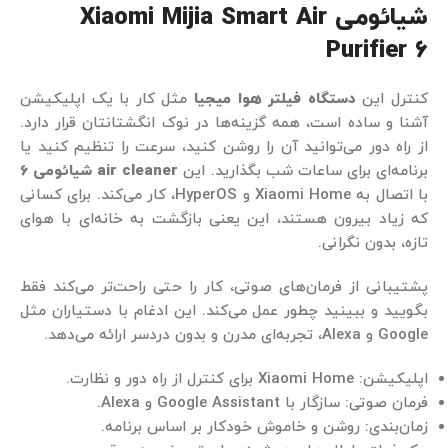
شیائومی Xiaomi Mijia Smart Air
Purifier 6
کنترل این
دستگاه فیلتر هوا میجیا
مثل کار با یک اپلیکیشن
آشنا و ساده است، همه گزینه‌ها در نوک انگشتانتان قرار دارد.
از راه دور می‌توانید آن را روشن کنید، سرعت را تنظیم کنید یا
برنامه‌ای برای ساعات شب بگذارید. این
air cleaner شیائومی 6
با اتصال به Xiaomi Home و HyperOS، کار می‌کند. برای کسانی
که زیاد بیرون هستند، این یعنی بازگشت به خانه‌ای با هوای
تازه، بدون نگرانی.
پشتیبانی از فرمان‌های صوتی، کار را حتی راحت‌تر می‌کند فقط
بگویید و ببینید چطور عمل می‌کند. این ادغام با دستیاران مثل
Google و Alexa، تجربه‌ای مدرن و بدون دردسر ارائه می‌دهد.
اپلیکیشن: Xiaomi Home برای کنترل از راه دور و نظارت.
فرمان صوتی: سازگار با Google Assistant و Alexa.
زمان‌بندی: روشن و خاموش خودکار بر اساس برنامه.