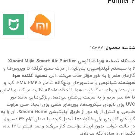
Purifier 6
شناسه محصول:
15342
دستگاه تصفیه هوا شیائومی Xiaomi Mijia Smart Air Purifier
6
با سیستم فیلتراسیون پنج‌لایه، از ذرات معلق گرفته تا ویروس‌ها و
گازهای مضر را به طور مؤثر حذف می‌کند. این
تصفیه کننده هوا
هوشمند شیائومی
با سنسورهای پنج‌گانه شامل PM1، PM2.5، گرد و
غبار، دما و رطوبت، کیفیت هوا را لحظه‌به‌لحظه نظارت می‌کند و فضایی
تا 50 متر مربع را به سرعت پوشش می‌دهد. ویژگی‌هایی مانند نور
UVC برای نابودی میکروب‌ها، یون‌های منفی برای ایجاد حس طراوت
طبیعی، و کنترل از راه دور از طریق اپلیکیشن Xiaomi Home، آن را به
گزینه‌ای کاربردی برای خانواده‌ها تبدیل کرده. با صدای آرام 32 دسی‌بل
در حالت خواب، بدون ایجاد مزاحمت کار می‌کند و عمر فیلتر تا 12 ماه،
نگهداری را ساده نگه می‌دارد.