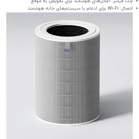
چک فیلتر: اعلان‌های هوشمند برای تعویض به موقع.
اتصال: Wi-Fi برای ادغام با سیستم‌های خانه هوشمند.