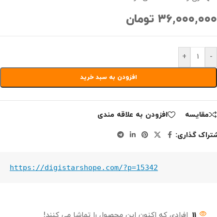
۳۶,۰۰۰,۰۰۰
تومان
+
-
افزودن به سبد خرید
مقايسه
افزودن به علاقه مندی
تراک گذاری:
https://digistarshope.com/?p=15342
11
افرادی که اکنون این محصول را تماشا می کنند!