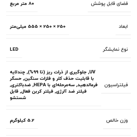
فضای قابل پوشش
80 متر مربع
ابعاد
250 × 250 × 555 میلی‌متر
نوع نمایشگر
LED
UV
,
جلوگیری از ذرات ریز (تا 99%)
,
چندلایه
با قابلیت حذف کلر و فلزات سنگین
,
حسگر
فیلتراسیون
فرمالدهید
,
سه‌مرحله‌ای با HEPA
,
ضدباکتری
,
فیلتر ضد آلرژی
,
فیلتر کربن فعال
,
قابل
شستشو
وزن خالص
5.2 کیلوگرم