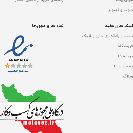
فرمان صوتی
توضیحات
صوت و تصویر
الکسا آمازون
,
دستیار گوگل
UV-C LED ژنراتور پلاسما
لینک های مفید
نماد ها و مجوزها
نصب و راه‌اندازی جارو رباتیک
نوع گارانتی
فروشگاه
18 ماهه شرکت می سرویس
,
درباره ما
ضمانت اصالت فیزیک کالا
تماس با ما
وبلاگ