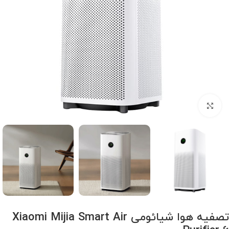
برای بزرگنمایی کلیک کنید
تصفیه هوا شیائومی Xiaomi Mijia Smart Air