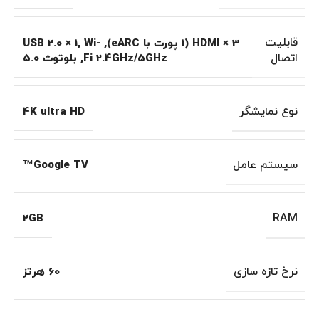
قابلیت
HDMI × 3 (1 پورت با eARC)
,
Wi-
,
USB 2.0 × 1
اتصال
Fi 2.4GHz/5GHz
,
بلوتوث 5.0
نوع نمایشگر
4K ultra HD
سیستم عامل
Google TV™
RAM
2GB
نرخ تازه سازی
60 هرتز