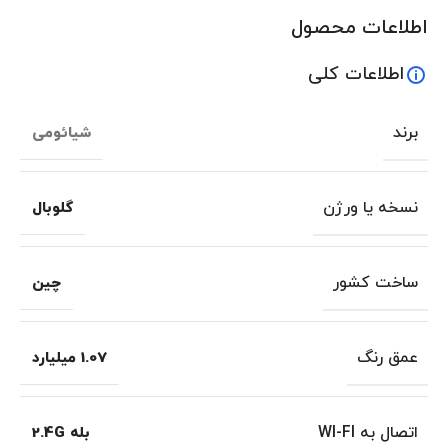
اطلاعات محصول
اطلاعات کلی
برند
شیائومی
نسخه یا ورژن
گلوبال
ساخت کشور
چین
عمق رنگ
1.07 میلیارد
اتصال به WI-FI
بله 2.4G