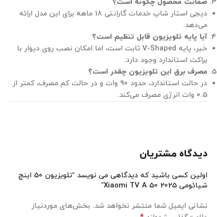
ضمانت محصول چگونه است؟
دیجی استار شاپ خدمات گارانتی 18 ماهه برای این مدل ارائه
می‌دهد.
آیا پایه تلویزیون قابل تنظیم است؟
خیر، پایه V-Shaped ثابت است، اما امکان نصب روی دیوار با
براکت استاندارد وجود دارد.
مصرف برق این تلویزیون چقدر است؟
در حالت استاندارد، حدود 90 وات و در حالت کم مصرف، کمتر از
0.5 وات انرژی مصرف می‌کند.
دیدگاه مشتریان
اولین کسی باشید که دیدگاهی می نویسد “تلویزیون 50 اینچ
شیائومی Xiaomi TV A 50 2025”
نشانی ایمیل شما منتشر نخواهد شد.
بخش‌های موردنیاز