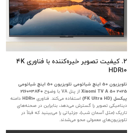
2. کیفیت تصویر خیره‌کننده با فناوری 4K
HDR10
تلویزیون 50 اینچ شیائومی تلویزیون 50 اینچ شیائومی
Xiaomi TV A 50 2025
از پنل VA با وضوح
3840×2160
پیکسل (4K Ultra HD)
استفاده می‌کند. فناوری
HDR10
دامنه
دینامیکی تصویر را گسترش می‌دهد، بنابراین در صحنه‌های
تاریک (مثل آسمان شب)، جزئیاتی را می‌بینید که قبلاً در
تلویزیون‌های معمولی محو می‌شدند.