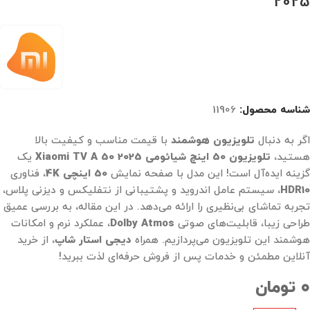
2025
شناسه محصول:
11906
اگر به دنبال
تلویزیون هوشمند
با قیمت مناسب و کیفیت بالا
هستید،
تلویزیون 50 اینچ شیائومی Xiaomi TV A 50 2025
یک
گزینه ایده‌آل است! این مدل با صفحه نمایش
50 اینچی 4K
، فناوری
HDR10
، سیستم عامل اندروید و پشتیبانی از نتفلیکس و دیزنی پلاس،
تجربه تماشای بی‌نظیری را ارائه می‌دهد. در این مقاله، به بررسی عمیق
طراحی زیبا، قابلیت‌های صوتی
Dolby Atmos
، عملکرد نرم و امکانات
هوشمند این تلویزیون می‌پردازیم. همراه
دیجی استار شاپ
، از خرید
آنلاین مطمئن و خدمات پس از فروش حرفه‌ای لذت ببرید!
۰
تومان