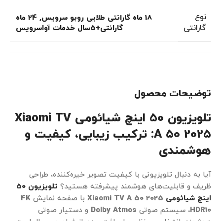
نوع
18 ماه گارانتی طلایی روبو سرویس
,
24 ماه
گارانتی
گارانتی+5سال خدمات آواسرویس
توضیحات محصول
تلویزیون 50 اینچ شیائومی Xiaomi TV
A 50 2025: ترکیب زیبایی، کیفیت و
هوشمندی
آیا به دنبال تلویزیونی با کیفیت تصویر خیره‌کننده، طراحی
ظریف و قابلیت‌های هوشمند پیشرفته هستید؟
تلویزیون 50
اینچ شیائومی
Xiaomi TV A 50 2025
با صفحه نمایش
4K
HDR10
، سیستم صوتی
Dolby Atmos
و دستیار صوتی