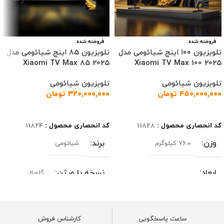
فروخته شده
فروخته شده
تلویزیون ۱۰۰ اینچ شیائومی مدل
تلویزیون 85 اینچ شیائومی مدل
Xiaomi TV Max 85 2025
Xiaomi TV Max 100 2025
تلویزیون شیائومی
تلویزیون شیائومی
۴۵۰,۰۰۰,۰۰۰
تومان
۳۲۰,۰۰۰,۰۰۰
تومان
اطلاعات بیشتر
اطلاعات بیشتر
کد انحصاری محصول :
11828
کد انحصاری محصول :
11824
وزن
برند
76.0 کیلوگرم
شیائومی
ابعاد
نسخه یا ورژن
گلوبال
244.9 × 26.2 × 147.6 سانتیمتر
رنگ
مشکی
ساعت پاسخگویی
کارشناس فروش