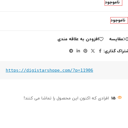
ناموجود
ناموجود
مقايسه
افزودن به علاقه مندی
تراک گذاری:
https://digistarshope.com/?p=11906
15
افرادی که اکنون این محصول را تماشا می کنند!