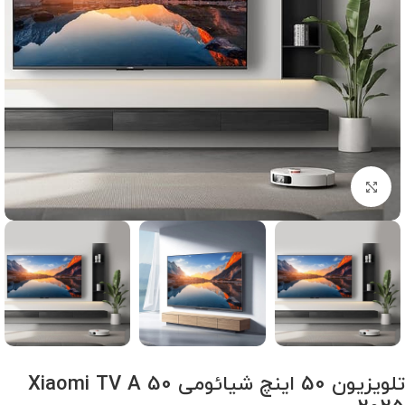
برای بزرگنمایی کلیک کنید
تلویزیون 50 اینچ شیائومی Xiaomi TV A 50