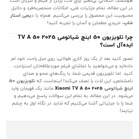
هوشمند، انتخابی بی‌نظیر برای لذت بردن از فیلم و سریال است.
در این مقاله، تمام جزئیات فنی، امکانات منحصربه‌فرد و دلایل
محبوبیت این محصول را بررسی می‌کنیم. همراه با د
یجی استار
شاپ
، خریدی مطمئن و آسان را تجربه کنید!
چرا تلویزیون 50 اینچ شیائومی TV A 50 2025
ایده‌آل است؟
تصور کنید بعد از یک روز کاری طولانی، روی مبل راحت خود لم
داده‌اید و می‌خواهید با تماشای فیلم موردعلاقه‌تان استراحت
کنید. اما تلویزیون قدیمی شما، با رنگ‌های محو و صدای
نامشخص، این لذت را نصف می‌کند! اینجاست که
تلویزیون 50
اینچ شیائومی
Xiaomi TV A 50 2025
مانند یک قهرمان وارد
می‌شود. در این مقاله، به تمام این سوالات پاسخ می‌دهیم و
شما را با جزئیاتی آشنا می‌کنیم که شاید در نگاه اول به چشم
نیایند!