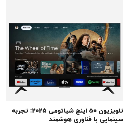
تلویزیون 50 اینچ شیائومی 2025: تجربه
سینمایی با فناوری هوشمند