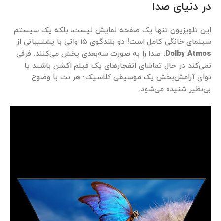
در دنیای صدا
این تلویزیون تنها یک صفحه نمایش نیست، بلکه یک سیستم
سینمای خانگی کامل است! دو بلندگوی ۱۵ واتی با پشتیبانی از
Dolby Atmos
، صدا را به صورت سه‌بعدی پخش می‌کنند. فرقی
نمی‌کند در حال تماشای انفجارهای یک فیلم اکشن باشید یا
نوای آرامش‌بخش یک موسیقی کلاسیک؛ هر نت با وضوح
بی‌نظیر شنیده می‌شود.