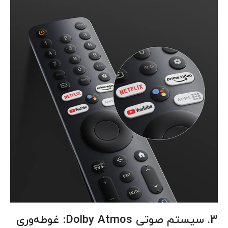
3. سیستم صوتی Dolby Atmos: غوطه‌وری