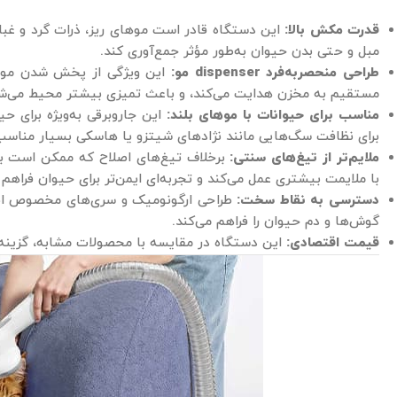
قدرت مکش بالا:
این دستگاه قادر است موهای ریز، ذرات گرد و غبار
مبل و حتی بدن حیوان به‌طور مؤثر جمع‌آوری کند.
طراحی منحصربه‌فرد dispenser مو:
این ویژگی از پخش شدن موها د
مستقیم به مخزن هدایت می‌کند، و باعث تمیزی بیشتر محیط می‌ش
مناسب برای حیوانات با موهای بلند:
این جاروبرقی به‌ویژه برای حی
برای نظافت سگ‌هایی مانند نژادهای شیتزو یا هاسکی بسیار مناس
ملایم‌تر از تیغ‌های سنتی:
برخلاف تیغ‌های اصلاح که ممکن است ب
با ملایمت بیشتری عمل می‌کند و تجربه‌ای ایمن‌تر برای حیوان فراهم م
دسترسی به نقاط سخت:
طراحی ارگونومیک و سری‌های مخصوص این
گوش‌ها و دم حیوان را فراهم می‌کند.
قیمت اقتصادی:
این دستگاه در مقایسه با محصولات مشابه، گزینه‌