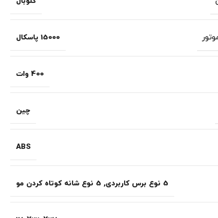
گلوبال
تور
15000 پاسکال
400 وات
چین
ABS
5 نوع برس کاربردی
,
5 نوع شانه کوتاه کردن مو