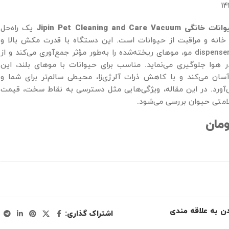
14
Jipin Pet Cleaning and Car
یک راه‌حل
خانه و مراقبت از حیوانات است. این دستگاه با قدرت مکش بالا و
طراحی منحصربه‌فرد dispenser مو، موهای ریخته‌شده را به‌طور مؤثر جمع‌آوری می‌کند و از
وا جلوگیری می‌نماید. مناسب برای حیوانات با موهای بلند، این
آسان می‌کند و با کاهش ذرات آلرژی‌زا، محیطی سالم‌تر برای شما و
ی‌آورد. در این مقاله، ویژگی‌هایی مثل دسترسی به نقاط سخت، قیمت
امتی حیوان بررسی می‌شود.
مان
دن به علاقه مندی
اشتراک گذاری: