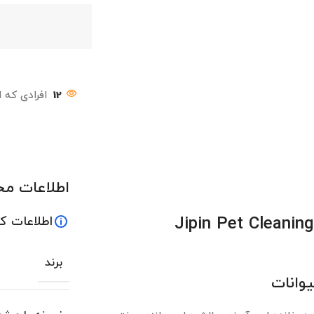
12
افرادی که 
اطلاعات م
ات خانگی Jipin Pet Cleaning and Care
اطلاعات ک
برند
یوانات