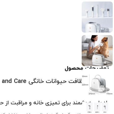
توضیحات محصول
جاروبرقی نظافت حیوان
Vacuum
راه‌حلی هوشمند برای تمیزی خانه و مراقبت از ح