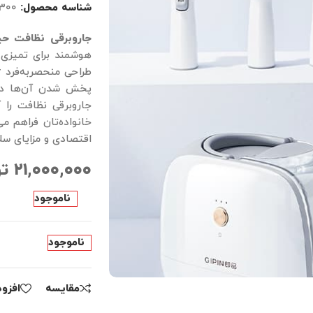
شناسه محصول:
300
جاروبرقی نظافت حیوانات خانگی e Vacuum
هوشمند برای تمیزی 
پخش شدن آن‌ها در ه
جاروبرقی نظافت را 
خانواده‌تان فراهم م
اقتصادی و مزایای سل
۲۱,۰۰۰,۰۰۰
تو
ناموجود
ناموجود
مقايسه
افزو