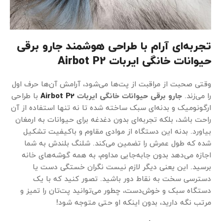
تجربه‌ای آرام با طراحی هوشمند جارو برقی
حیوانات خانگی ایربات Airbot P2
وقتی صحبت از مراقبت از پت‌ها می‌شود، آرامش آن‌ها حرف اول
را می‌زند.
جارو برقی حیوانات خانگی ایربات
Airbot P2
با طراحی
ارگونومیک و بدنه‌ای سبک ساخته شده تا نه تنها استفاده از آن
راحت باشد، بلکه تجربه‌ای بدون دغدغه برای حیوانات به ارمغان
بیاورد. بدنه این دستگاه از موادی مقاوم و باکیفیت تشکیل
شده که طول عمرش را تضمین می‌کند. شلنگ بلندش به شما
اجازه می‌دهد بدون جابه‌جایی مداوم، به همه گوشه‌های خانه
برسید. این یعنی دیگر لازم نیست نگران خستگی دست یا
دسترسی سخت به نقاط دور باشید. تصور کنید که با یک
دستگاه سبک و خوش‌دست، چطور می‌توانید پت‌تان را تمیز و
مرتب نگه دارید، بدون اینکه او حتی متوجه شود!