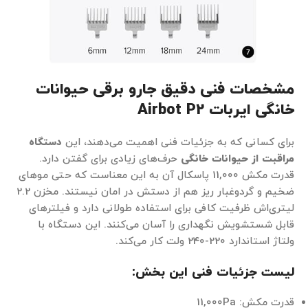
مشخصات فنی دقیق جارو برقی حیوانات
خانگی ایربات Airbot P2
برای کسانی که به جزئیات فنی اهمیت می‌دهند، این
دستگاه
مراقبت از حیوانات خانگی
حرف‌های زیادی برای گفتن دارد.
قدرت مکش 11,000 پاسکال آن به این معناست که حتی موهای
ضخیم و گردوغبار ریز هم از دستش در امان نیستند. مخزن 2.2
لیتری‌اش ظرفیت کافی برای استفاده طولانی دارد و فیلترهای
قابل شستشویش نگهداری را آسان می‌کنند. این دستگاه با
ولتاژ استاندارد 220-240 ولت کار می‌کند.
لیست جزئیات فنی این بخش:
قدرت مکش: 11,000Pa