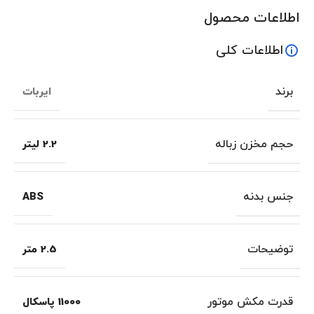
اطلاعات محصول
اطلاعات کلی
برند
ایربات
حجم مخزن زباله
2.2 لیتر
جنس بدنه
ABS
توضیحات
2.5 متر
قدرت مکش موتور
11000 پاسکال