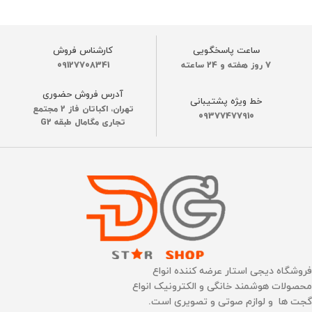
ساعت پاسخگویی
کارشناس فروش
7 روز هفته و 24 ساعته
09127708341
آدرس فروش حضوری
خط ویژه پشتیبانی
تهران، اکباتان فاز 2 مجتمع
09377477910
تجاری مگامال طبقه G2
فروشگاه دیجی استار عرضه کننده انواع
محصولات هوشمند خانگی و الکترونیک انواع
گجت ها و لوازم صوتی و تصویری است.