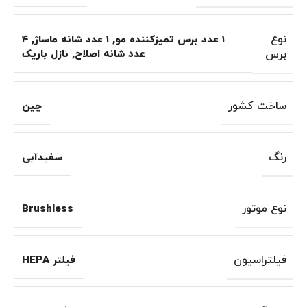
نوع
۱ عدد برس تمیزکننده مو
,
۱ عدد شانه ماساژ
,
۴
برس
عدد شانه اصلاح
,
نازل باریک
ساخت کشور
چین
رنگ
سفیدآبی
نوع موتور
Brushless
فیلتراسیون
فیلتر HEPA