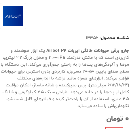
شناسه محصول:
13356
جارو برقی حیوانات خانگی ایربات Airbot P2
یک ابزار هوشمند و
کاربردی است که با مکش قدرتمند 11,000Pa و مخزن بزرگ 2.2 لیتری،
موها و آلودگی‌های پت‌ها را به راحتی جمع‌آوری می‌کند. این دستگاه با
سطح صدای پایین 50-60 دسی‌بل، کاربردی بدون استرس برای حیوانات
فراهم می‌کند. ابزارهای همراه مانند تراشه با اندازه‌های مختلف
(6/12/18/24 میلی‌متر)، برس تمیزکننده و شانه ماساژ، امکان مراقبت
کامل از پت‌ها را در خانه می‌دهد. طراحی سبک 2.5 کیلوگرمی و شلنگ
2.5 متری، استفاده از آن را راحت‌تر کرده و فیلترهای قابل شستشو،
نگهداری‌اش را ساده می‌سازد.
۰
تومان