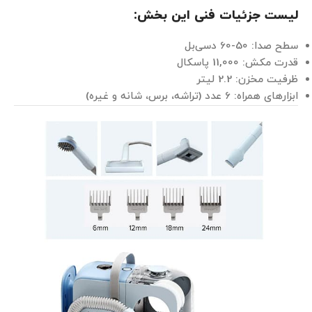
لیست جزئیات فنی این بخش:
سطح صدا: 50-60 دسی‌بل
قدرت مکش: 11,000 پاسکال
ظرفیت مخزن: 2.2 لیتر
ابزارهای همراه: 6 عدد (تراشه، برس، شانه و غیره)