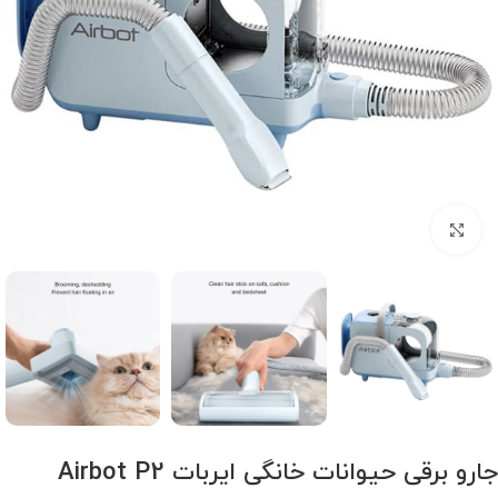
برای بزرگنمایی کلیک کنید
جارو برقی حیوانات خانگی ایربات Airbot P2