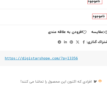
ناموجود
ناموجود
مقايسه
افزودن به علاقه مندی
تراک گذاری:
https://digistarshope.com/?p=13356
12
افرادی که اکنون این محصول را تماشا می کنند!