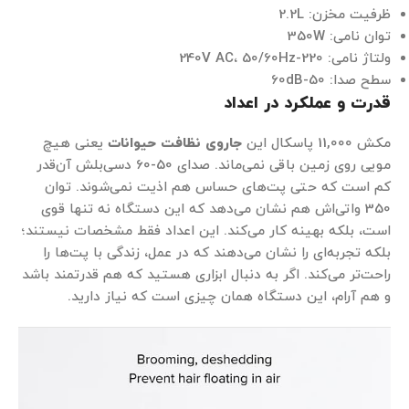
ظرفیت مخزن: 2.2L
توان نامی: 350W
ولتاژ نامی: 220-240V AC، 50/60Hz
سطح صدا: 50-60dB
قدرت و عملکرد در اعداد
مکش 11,000 پاسکال این
جاروی نظافت حیوانات
یعنی هیچ
مویی روی زمین باقی نمی‌ماند. صدای 50-60 دسی‌بلش آن‌قدر
کم است که حتی پت‌های حساس هم اذیت نمی‌شوند. توان
350 واتی‌اش هم نشان می‌دهد که این دستگاه نه تنها قوی
است، بلکه بهینه کار می‌کند. این اعداد فقط مشخصات نیستند؛
بلکه تجربه‌ای را نشان می‌دهند که در عمل، زندگی با پت‌ها را
راحت‌تر می‌کند. اگر به دنبال ابزاری هستید که هم قدرتمند باشد
و هم آرام، این دستگاه همان چیزی است که نیاز دارید.