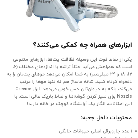
ابزارهای همراه چه کمکی می‌کنند؟
یکی از نقاط قوت این
وسیله نظافت پت‌ها
، ابزارهای متنوعی
است که همراهش می‌آید. مثلاً تراشه با اندازه‌های مختلف (6،
12، 18 و 24 میلی‌متر) به شما امکان می‌دهد موهای پت‌تان را به
دلخواه کوتاه کنید. شانه ماساژ هم نه تنها موها را مرتب
می‌کند، بلکه به حیوان‌تان حس خوبی می‌دهد. ابزار Crevice
Nozzle برای تمیز کردن گوشه‌ها و نقاط باریک عالی است. با
این امکانات، انگار یک آرایشگاه کوچک در خانه دارید!
محتویات داخل جعبه:
۱ عدد جاروبرقی اصلی حیوانات خانگی