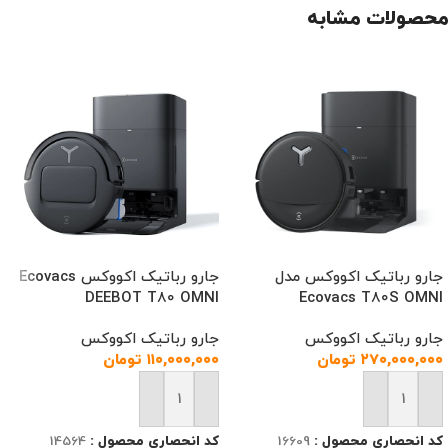
محصولات مشابه
جارو رباتیک اکووکس مدل
جارو رباتیک اکووکس Ecovacs
DEEBOT T80 OMNI
Ecovacs T80S OMNI
جارو رباتیک اکووکس
جارو رباتیک اکووکس
۲۷۰,۰۰۰,۰۰۰
تومان
۱۱۰,۰۰۰,۰۰۰
تومان
افزودن به سبد خرید
افزودن به سبد خرید
کد انحصاری محصول :
16609
کد انحصاری محصول :
14564