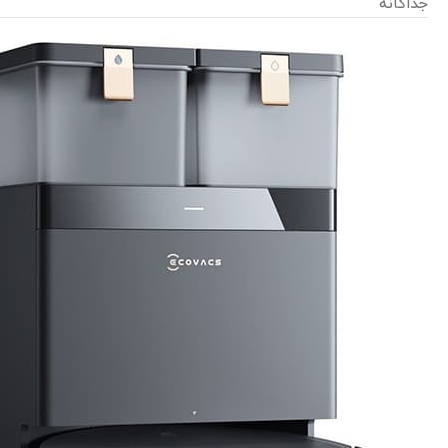
جداگانه