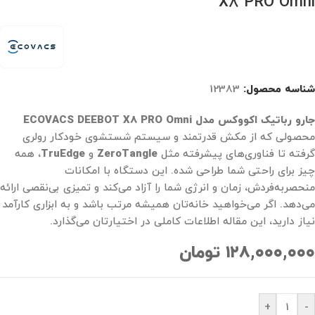
X8 PRO Omni
شناسه محصول:
12383
جارو رباتیک اکووکس مدل ECOVACS DEEBOT X8 PRO Omni
محصولی که از مکش قدرتمند و سیستم شستشوی خودکار رولری
گرفته تا فناوری‌های پیشرفته مثل
ZeroTangle
و
TruEdge
، همه
چیز برای راحتی شما طراحی شده. این دستگاه با امکانات
منحصربه‌فردش، زمان و انرژی شما را آزاد می‌کند و تمیزی بی‌نقصی ارائه
می‌دهد. اگر می‌خواهید خانه‌تان همیشه مرتب باشد و به ابزاری کارآمد
نیاز دارید، این مقاله اطلاعات کاملی در اختیارتان می‌گذارد.
۱۲۸,۰۰۰,۰۰۰
تومان
+
-