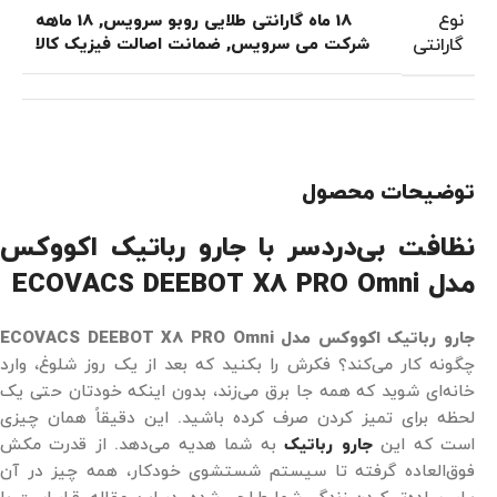
نوع
18 ماه گارانتی طلایی روبو سرویس
,
18 ماهه
گارانتی
شرکت می سرویس
,
ضمانت اصالت فیزیک کالا
توضیحات محصول
نظافت بی‌دردسر با جارو رباتیک اکووکس
مدل ECOVACS DEEBOT X8 PRO Omni
جارو رباتیک اکووکس مدل ECOVACS DEEBOT X8 PRO Omni
چگونه کار می‌کند؟ فکرش را بکنید که بعد از یک روز شلوغ، وارد
خانه‌ای شوید که همه جا برق می‌زند، بدون اینکه خودتان حتی یک
لحظه برای تمیز کردن صرف کرده باشید. این دقیقاً همان چیزی
است که این
جارو رباتیک
به شما هدیه می‌دهد. از قدرت مکش
فوق‌العاده گرفته تا سیستم شستشوی خودکار، همه چیز در آن