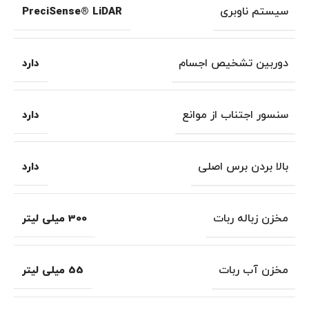
سیستم ناوبری
PreciSense® LiDAR
دوربین تشخیص اجسام
دارد
سنسور اجتناب از موانع
دارد
بالا بردن برس اصلی
دارد
مخزن زباله ربات
300 میلی لیتر
مخزن آب ربات
55 میلی لیتر