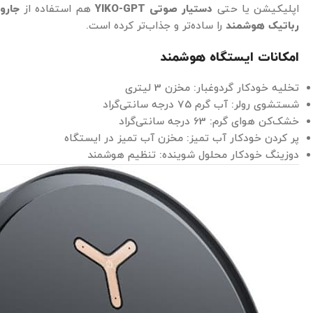
اپلیکیشن یا حتی
دستیار صوتی YIKO-GPT
هم استفاده از
جارو
رباتیک هوشمند
را ساده‌تر و جذاب‌تر کرده است.
امکانات ایستگاه هوشمند
تخلیه خودکار گردوغبار: مخزن 3 لیتری
شستشوی رولر: آب گرم 75 درجه سانتی‌گراد
خشک‌کن هوای گرم: 63 درجه سانتی‌گراد
پر کردن خودکار آب تمیز: مخزن آب تمیز در ایستگاه
دوزینگ خودکار محلول شوینده: تنظیم هوشمند