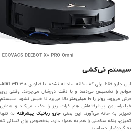
ECOVACS DEEBOT X8 PRO Omni
سیستم تی‌کشی
این جارو فقط برای کف خانه ساخته نشده. با فناوری
AIVI 3D 3.0
،
موانع را تشخیص می‌دهد و با دقت دورشان می‌چرخد. وقتی روی
فرش می‌رود،
رولر را 10 میلی‌متر
بالا می‌برد تا خیس نشود. سیستم
فیلتراسیون پیشرفته‌اش هم ذرات ریز را جذب می‌کند و هوایی
تمیزتر به خانه می‌آورد. این یعنی
جارو رباتیک پیشرفته
نه تنها
تمیزی، بلکه سلامتی را هم به همراه دارد، به‌خصوص برای کسانی که
به گردوغبار حساسند.