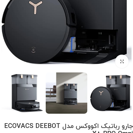
برای بزرگنمایی کلیک کنید
جارو رباتیک اکووکس مدل ECOVACS DEEBOT