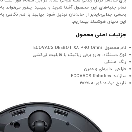
برای ساده‌تر کردن زندگی شما طراحی شده. در این مقاله، قرار است با
تمام جنبه‌های این محصول آشنا شوید و ببینید چطور می‌تواند به
بخشی جدایی‌ناپذیر از خانه‌تان تبدیل شود. بیایید با هم نگاهی به
این دنیای هوشمند بیندازیم.
جزئیات اصلی محصول
نام محصول: ECOVACS DEEBOT X8 PRO Omni
نوع دستگاه: جارو برقی رباتیک با قابلیت تی‌کشی
رنگ: مشکی
طراحی: دایره‌ای و مدرن
سازنده: ECOVACS Robotics
تاریخ عرضه: فوریه 2025