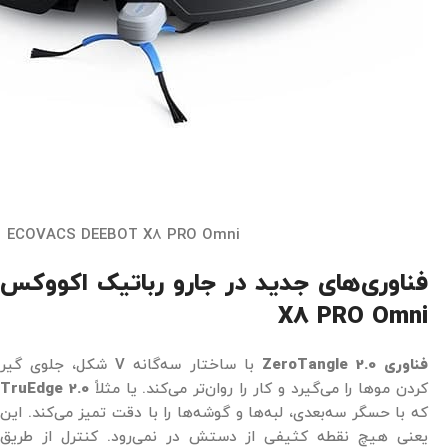
ECOVACS DEEBOT X8 PRO Omni
فناوری‌های جدید در جارو رباتیک اکووکس
X8 PRO Omni
فناوری
ZeroTangle 2.0
با ساختار سه‌گانه V شکل، جلوی گیر
کردن موها را می‌گیرد و کار را روان‌تر می‌کند. یا مثلاً
TruEdge 2.0
که با حسگر سه‌بعدی، لبه‌ها و گوشه‌ها را با دقت تمیز می‌کند. این
یعنی هیچ نقطه کثیفی از دستش در نمی‌رود. کنترل از طریق