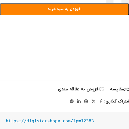
افزودن به سبد خرید
مقايسه
افزودن به علاقه مندی
تراک گذاری:
https://digistarshope.com/?p=12383