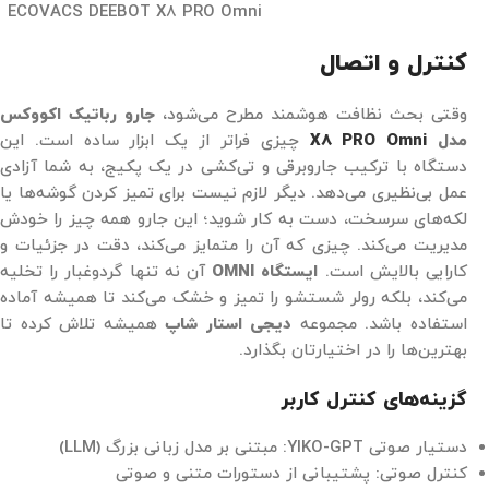
ECOVACS DEEBOT X8 PRO Omni
کنترل و اتصال
وقتی بحث نظافت هوشمند مطرح می‌شود،
جارو رباتیک اکووکس
مدل
X8 PRO Omni
چیزی فراتر از یک ابزار ساده است. این
دستگاه با ترکیب جاروبرقی و تی‌کشی در یک پکیج، به شما آزادی
عمل بی‌نظیری می‌دهد. دیگر لازم نیست برای تمیز کردن گوشه‌ها یا
لکه‌های سرسخت، دست به کار شوید؛ این جارو همه چیز را خودش
مدیریت می‌کند. چیزی که آن را متمایز می‌کند، دقت در جزئیات و
کارایی بالایش است.
ایستگاه OMNI
آن نه تنها گردوغبار را تخلیه
می‌کند، بلکه رولر شستشو را تمیز و خشک می‌کند تا همیشه آماده
استفاده باشد. مجموعه
دیجی استار شاپ
همیشه تلاش کرده تا
بهترین‌ها را در اختیارتان بگذارد.
گزینه‌های کنترل کاربر
دستیار صوتی YIKO-GPT: مبتنی بر مدل زبانی بزرگ (LLM)
کنترل صوتی: پشتیبانی از دستورات متنی و صوتی