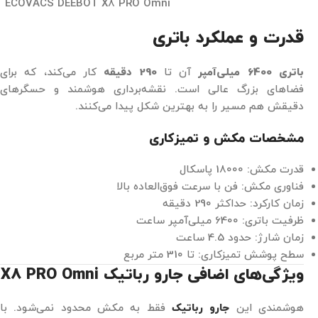
ECOVACS DEEBOT X8 PRO Omni
قدرت و عملکرد باتری
باتری 6400 میلی‌آمپر
آن تا
290 دقیقه
کار می‌کند، که برای
فضاهای بزرگ عالی است. نقشه‌برداری هوشمند و حسگرهای
دقیقش هم مسیر را به بهترین شکل پیدا می‌کنند.
مشخصات مکش و تمیزکاری
قدرت مکش: 18000 پاسکال
فناوری مکش: فن با سرعت فوق‌العاده بالا
زمان کارکرد: حداکثر 290 دقیقه
ظرفیت باتری: 6400 میلی‌آمپر ساعت
زمان شارژ: حدود 4.5 ساعت
سطح پوشش تمیزکاری: تا 310 متر مربع
ویژگی‌های اضافی جارو رباتیک X8 PRO Omni
هوشمندی این
جارو رباتیک
فقط به مکش محدود نمی‌شود. با