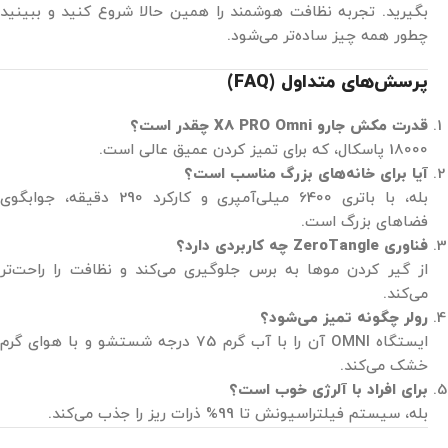
بگیرید. تجربه نظافت هوشمند را همین حالا شروع کنید و ببینید
چطور همه چیز ساده‌تر می‌شود.
پرسش‌های متداول (FAQ
)
قدرت مکش جارو X8 PRO Omni
چقدر است؟
18000 پاسکال، که برای تمیز کردن عمیق عالی است.
آیا برای خانه‌های بزرگ مناسب است؟
بله، با باتری 6400 میلی‌آمپری و کارکرد 290 دقیقه، جوابگوی
فضاهای بزرگ است.
فناوری ZeroTangle
چه کاربردی دارد؟
از گیر کردن موها به برس جلوگیری می‌کند و نظافت را راحت‌تر
می‌کند.
رولر چگونه تمیز می‌شود؟
ایستگاه OMNI آن را با آب گرم 75 درجه شستشو و با هوای گرم
خشک می‌کند.
برای افراد با آلرژی خوب است؟
بله، سیستم فیلتراسیونش تا 99% ذرات ریز را جذب می‌کند.