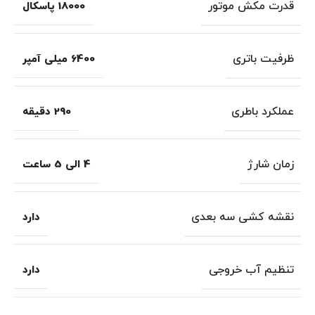
قدرت مکش موتور
18000 پاسکال
ظرفیت باتری
6400 میلی آمپر
عملکرد باطری
290 دقیقه
زمان شارژ
4 الی 5 ساعت
نقشه کشی سه بعدی
دارد
تنظیم آب خروجی
دارد