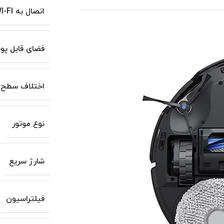
اتصال به WI-FI
فضای قابل پ
اختلاف سطح 
نوع موتور
شارژ سریع
فیلتراسیون