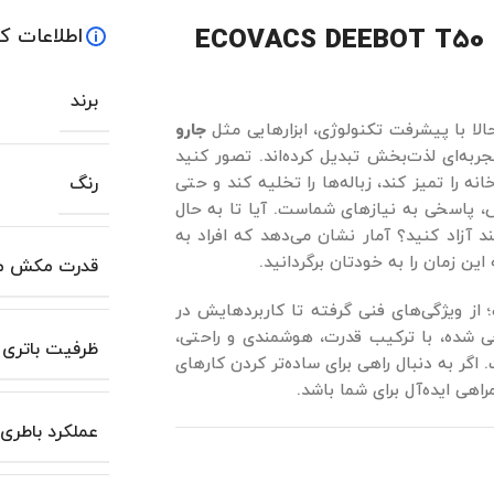
ا جارو رباتیک اکووکس مدل ECOVACS DEEBOT T50 PRO
اطلاعات ک
برند
لا با پیشرفت تکنولوژی، ابزارهایی مثل
جارو
جربه‌ای لذت‌بخش تبدیل کرده‌اند. تصور کنید
 را تمیز کند، زباله‌ها را تخلیه کند و حتی
رنگ
، پاسخی به نیازهای شماست. آیا تا به حال
د آزاد کنید؟ آمار نشان می‌دهد که افراد به
قدرت مکش مو
از ویژگی‌های فنی گرفته تا کاربردهایش در
 شده، با ترکیب قدرت، هوشمندی و راحتی،
ظرفیت باتری
اگر به دنبال راهی برای ساده‌تر کردن کارهای
اهی ایده‌آل برای شما باشد.
عملکرد باطری