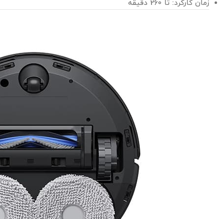
زمان کارکرد: تا 260 دقیقه