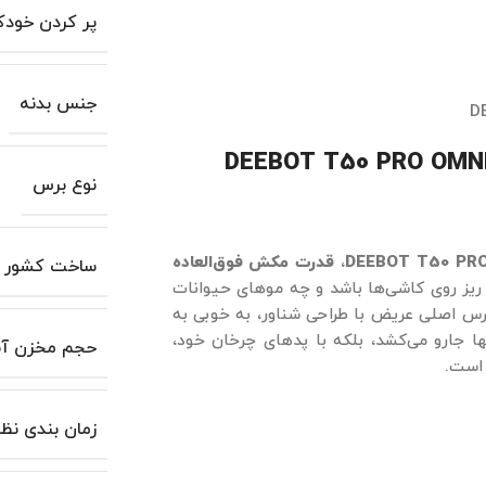
پر کردن خودک
جنس بدنه
D
نوع برس
DEEBOT T50 PR
،
قدرت مکش فوق‌العاده
ساخت کشور
یز روی کاشی‌ها باشد و چه موهای حیوانات
برس اصلی عریض با طراحی شناور، به خوبی به
نها جارو می‌کشد، بلکه با پدهای چرخان خود،
حجم مخزن آب
 است.
زمان بندی نظ