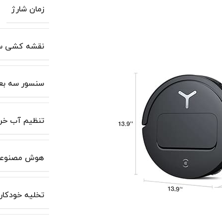
زمان شارژ
نقشه کشی س
سنسور سه بع
تنظیم آب خر
هوش مصنوعی
تخلیه خودکار 