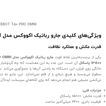
EEBOT T50 PRO OMNI
ویژگی‌های کلیدی جارو رباتیک اکووکس مدل DEEBOT T50 PRO OMNI
قدرت مکش و عملکرد نظافت
یکی از برجسته‌ترین نقاط قوت
جارو رباتیک اکووکس مدل
O OMNI
13500 پاسکال
آن است. این عدد به این معناست که چه گردوغبار ر
خانگی روی فرش، این دستگاه به راحتی آن‌ها را جمع‌آوری می‌کند. 
سطوح می‌چسبد و هیچ ذره‌ای را از قلم نمی‌اندازد. این جارو نه ت
تی‌کشی عمیقی هم انجام می‌دهد که برای لکه‌های سرسخت ایده‌آل
جزئیات فنی:
قدرت مکش: 15000 پاسکال
ظرفیت باتری: 6400 میلی‌آمپر ساعت