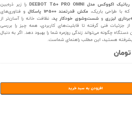
 رباتیک اکووکس مدل
DEEBOT T50 PRO OMNI
را زیر ذره‌بین
 که با طراحی باریک،
مکش قدرتمند 13500 پاسکال
و فناوری‌های
برداری لیزری
و
شست‌وشوی خودکار پد
، نظافت خانه را آسان‌تر از
ز جزئیات فنی گرفته تا قابلیت‌های کاربردی، همه چیز را بررسی
ن دستگاه چگونه می‌تواند زندگی روزمره شما را بهبود دهد. اگر به دنبال
یشرفته هستید، این مطلب راهنمای شماست.
تومان
افزودن به سبد خرید