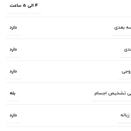
4 الی 5 ساعت
ه بعدی
دارد
دی
دارد
وجی
دارد
 تشخیص اجسام
بله
زباله
دارد