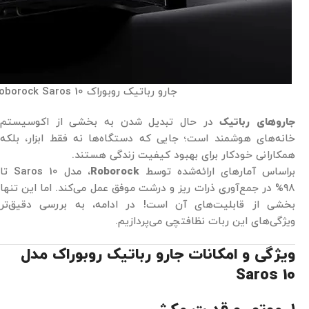
جارو رباتیک روبوراک Roborock Saros 10
جاروهای رباتیک
در حال تبدیل شدن به بخشی از اکوسیستم
خانه‌های هوشمند است؛ جایی که دستگاه‌ها نه فقط ابزار، بلکه
همکارانی خودکار برای بهبود کیفیت زندگی هستند.
براساس آمارهای ارائه‌شده توسط
Roborock
، مدل Saros 10 تا
۹۸% در جمع‌آوری ذرات ریز و درشت موفق عمل می‌کند. اما این تنها
بخشی از قابلیت‌های آن است! در ادامه، به بررسی دقیق‌تر
ویژگی‌های این ربات نظافتچی می‌پردازیم.
ویژگی و امکانات
جارو رباتیک روبوراک مدل
Saros 10