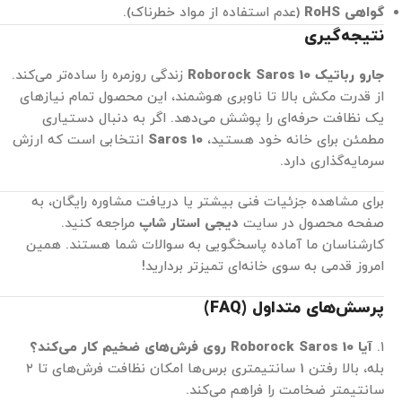
گواهی RoHS
(عدم استفاده از مواد خطرناک).
نتیجه‌گیری
جارو رباتیک Roborock Saros 10
زندگی روزمره را ساده‌تر می‌کند.
از قدرت مکش بالا تا ناوبری هوشمند، این محصول تمام نیازهای
یک نظافت حرفه‌ای را پوشش می‌دهد. اگر به دنبال دستیاری
مطمئن برای خانه خود هستید،
Saros 10
انتخابی است که ارزش
سرمایه‌گذاری دارد.
برای مشاهده جزئیات فنی بیشتر یا دریافت مشاوره رایگان، به
صفحه محصول در سایت
دیجی استار شاپ
مراجعه کنید.
کارشناسان ما آماده پاسخگویی به سوالات شما هستند. همین
امروز قدمی به سوی خانه‌ای تمیزتر بردارید!
پرسش‌های متداول (FAQ)
۱.
آیا Roborock Saros 10 روی فرش‌های ضخیم کار می‌کند؟
بله، بالا رفتن 1 سانتیمتری برس‌ها امکان نظافت فرش‌های تا ۲
سانتیمتر ضخامت را فراهم می‌کند.