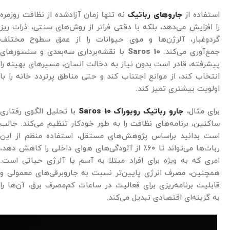
استفاده از
جاروهای رباتیک
نه تنها زمان آزادشده از نظافت روزمره
را افزایش می‌دهد، بلکه با دقتی فراتر از روش‌های سنتی، ذرات ریز
گردوغبار، آلرژن‌ها و موی حیوانات را از عمق سطوح مختلف
جمع‌آوری می‌کند.
Saros 10
با نقشه‌برداری سه‌بعدی و سنسورهای
پیشرفته، قادر است بدون نیاز به دخالت انسان، مسیرهای بهینه را
انتخاب کند، از موانع اجتناب کند و حتی مناطق پرتردد خانه را با
اولویت بیشتری تمیز کند.
برای مثال،
جارو رباتیک روبوراک Saros 10
با تحلیل الگوی رفتاری
ساکنین، برنامه‌های نظافت را به طور خودکار تنظیم می‌کند. جالب
است بدانید براساس پژوهش‌های مستقل، استفاده منظم از این
ربات‌ها می‌تواند تا ۶۰٪ از آلودگی‌های هوای داخلی را کاهش دهد،
امری که به ویژه برای افراد مبتلا به آسم یا آلرژی حیاتی است.
همچنین، مصرف انرژی پایین‌تر نسبت به جاروبرقی‌های معمولی و
قابلیت برنامه‌ریزی برای فعالیت در ساعات کم‌مصرف برق، آن‌ها را
به گزینه‌ای اقتصادی تبدیل می‌کند.