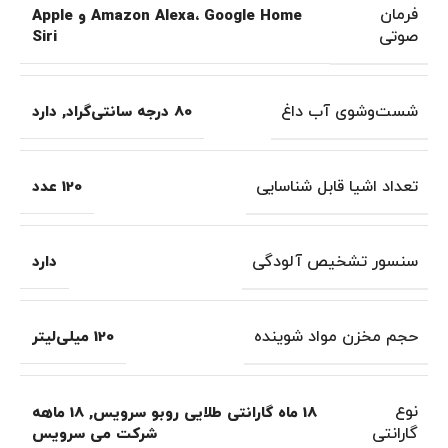
فرمان
Amazon Alexa، Google Home و Apple
صوتی
Siri
شست‌وشوی آب داغ
80 درجه سانتی‌گراد
,
دارد
تعداد اشیا قابل شناسایی
120 عدد
سنسور تشخیص آلودگی
دارد
حجم مخزن مواد شوینده
120 میلی‌لیتر
نوع
18 ماه گارانتی طلایی روبو سرویس
,
18 ماهه
گارانتی
شرکت می سرویس