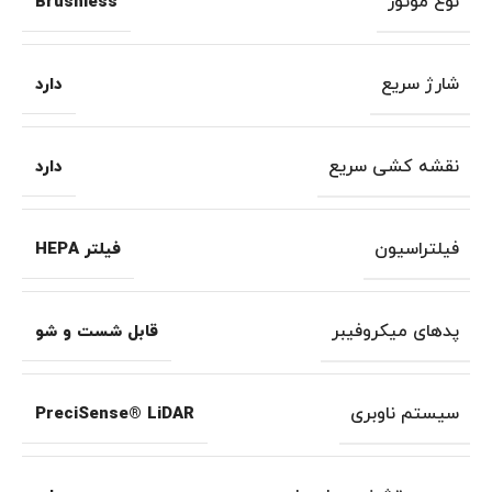
نوع موتور
Brushless
شارژ سریع
دارد
نقشه کشی سریع
دارد
فیلتراسیون
فیلتر HEPA
پدهای میکروفیبر
قابل شست و شو
سیستم ناوبری
PreciSense® LiDAR