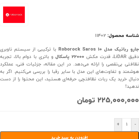
شناسه محصول:
11402
ارو رباتیک مدل Roborock Saros 10
با ترکیبی از سیستم ناوبری
قیق LiDAR، قدرت مکش
22000 پاسکال
و باتری با دوام بالا، تجربه
نظافتی بی‌نقصی را ارائه می‌دهد. در این مقاله، جزئیات فنی، عملکرد
هوشمند و تفاوت‌های این مدل با سایر رقبا را بررسی می‌کنیم. اگر به
دنبال خرید یک ربات نظافتچی حرفه‌ای هستید، این محتوا را از دست
ندهید!
۲۲۵,۰۰۰,۰۰۰
تومان
+
-
افزودن به سبد خرید