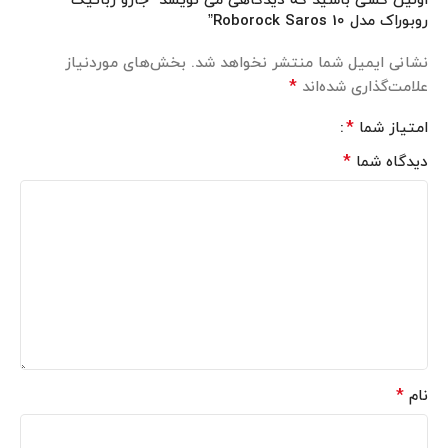
اولین کسی باشید که دیدگاهی می نویسد “جارو رباتیک
روبوراک مدل Roborock Saros 10”
نشانی ایمیل شما منتشر نخواهد شد.
بخش‌های موردنیاز
*
علامت‌گذاری شده‌اند
*
امتیاز شما
*
دیدگاه شما
*
نام