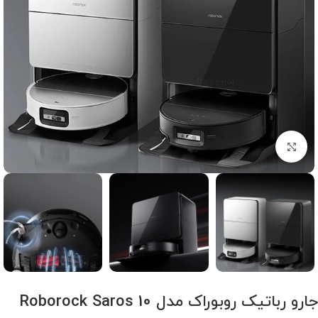
برای بزرگنمایی کلیک کنید
جارو رباتیک روبوراک مدل Roborock Saros 10