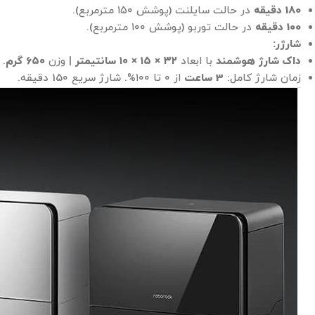
180 دقیقه
در حالت سایلنت (پوشش ۱۵۰ مترمربع).
100 دقیقه
در حالت توربو (پوشش ۱۰۰ مترمربع).
شارژر:
داک شارژ هوشمند
با ابعاد
۳۲ × ۱۵ × ۱۰ سانتیمتر
| وزن
۶۵۰ گرم
.
زمان شارژ کامل:
3 ساعت
از ۰ تا ۱۰۰%. شارژ سریع 150 دقیقه.