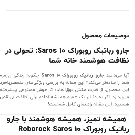
توضیحات محصول
جارو رباتیک روبوراک Saros 10: تحولی در
نظافت هوشمند خانه شما
آیا می‌دانید
جارو رباتیک روبوراک Saros 10
چگونه زندگی روزمره
شما را ساده‌تر می‌کند؟ این مقاله به بررسی ویژگی‌های منحصربه‌فرد
این محصول، از قدرت مکش فوق‌العاده تا هوش مصنوعی پیشرفته
می‌پردازد. اگر به دنبال یک همراه همیشه آماده برای نظافت بی‌نقص
هستید، این مقاله راهنمای کامل شماست!
همیشه تمیز، همیشه هوشمند با جارو
رباتیک روبوراک Roborock Saros 10