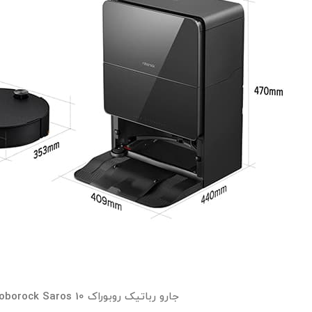
جارو رباتیک روبوراک Roborock Saros 10