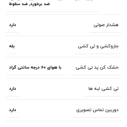
ضد برخورد
,
ضد سقوط
هشدار صوتی
دارد
جاروکشی و تی کشی
بله
خشک کن پد تی کشی
با هوای 60 درجه سانتی گراد
تی کشی لبه ها
دارد
دوربین تماس تصویری
دارد