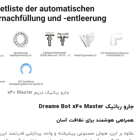
جارو رباتیک دریم x40 Master
جارو رباتیک Dreame Bot x40 Master
همراهی هوشمند برای نظافت آسان
علاوه بر این، هوش مصنوعی پیشرفته و واحد پردازشی قدرتمند این