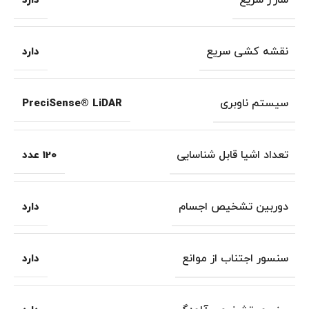
دارد
نقشه کشی سریع
دارد
سیستم ناوبری
PreciSense® LiDAR
تعداد اشیا قابل شناسایی
120 عدد
دوربین تشخیص اجسام
دارد
سنسور اجتناب از موانع
دارد