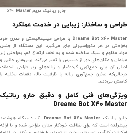
جارو رباتیک دریم x40 Master
طراحی و ساختار: زیبایی در خدمت عملکرد
Dreame Bot x40 Master
با طراحی مینیمالیستی و مدرن خود
به‌راحتی در هر دکوراسیونی جای می‌گیرد. این دستگاه از جنس
مواد مقاوم و سبک ساخته شده و به لطف ارتفاع کم، به‌راحتی زیر
مبلمان و مکان‌های دور از دسترس را تمیز می‌کند. برس‌های جانبی و
اصلی آن برای جمع‌آوری گردوغبار و زباله‌های ریز طراحی شده‌اند،
درحالی‌که مخزن جمع‌آوری زباله با ظرفیت بالا، دفعات تخلیه را
کاهش می‌دهد.
ویژگی‌های فنی کامل و دقیق جارو رباتیک
Dreame Bot X40 Master
جارو رباتیک
Dreame Bot X40 Master
یک دستگاه هوشمند
پیشرفته است که برای نظافت خودکار منازل طراحی شده و با ارائه
امکانات کارآمد، تجربه‌ای مدرن از تمیزی را فراهم می‌کند. در ادامه