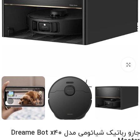
برای بزرگنمایی کلیک کنید
جارو رباتیک شیائومی مدل Dreame Bot x40