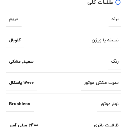
اطلاعات کلی
برند
دریم
نسخه یا ورژن
گلوبال
رنگ
سفید
,
مشکی
قدرت مکش موتور
12000 پاسکال
نوع موتور
Brushless
ظرفیت باتری
6400 میلی آمپر