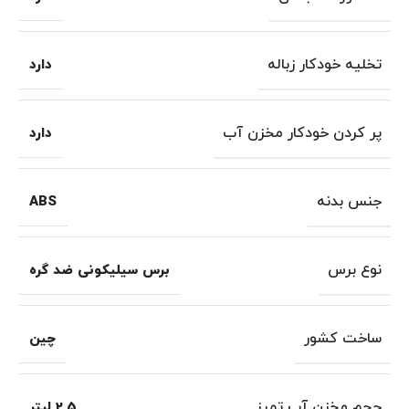
تخلیه خودکار زباله
دارد
پر کردن خودکار مخزن آب
دارد
جنس بدنه
ABS
نوع برس
برس سیلیکونی ضد گره
ساخت کشور
چین
حجم مخزن آب تمیز
2.5 لیتر