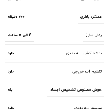
عملکرد باطری
200 دقیقه
زمان شارژ
4 الی 5 ساعت
نقشه کشی سه بعدی
دارد
تنظیم آب خروجی
دارد
هوش مصنوعی تشخیص اجسام
بله
سنسور سه بعدی
دارد