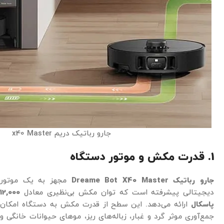
جارو رباتیک دریم x40 Master
1. قدرت مکش و موتور دستگاه
جارو رباتیک Dreame Bot X40 Master
مجهز به یک موتور
دیجیتالی پیشرفته است که توان مکش بی‌نظیری معادل
12,000
پاسکال
ارائه می‌دهد. این سطح از قدرت مکش به دستگاه امکان
جمع‌آوری موثر گرد و غبار، زباله‌های ریز، موهای حیوانات خانگی و