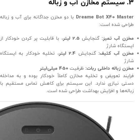
3. سیستم مخازن آب و زباله
Dreame Bot X40 Master
با دو مخزن جداگانه برای آب و زباله
طراحی شده است:
مخزن آب تمیز:
گنجایش
2.5 لیتر
، با قابلیت پر کردن خودکار از
ایستگاه شارژ
مخزن آب کثیف:
گنجایش
2.4 لیتر
، تخلیه خودکار به ایستگاه
شارژ
مخزن زباله داخلی ربات:
ظرفیت
450 میلی‌لیتر
فرایند تعویض و تخلیه مخازن کاملاً خودکار بوده و به مداخله
دستی نیازی ندارد. این سیستم برای کاهش تماس مستقیم با
زباله‌ها و افزایش بهداشت طراحی شده است.