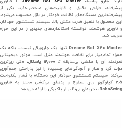
دارند.
جارو رباتیک
Dreame Bot X40 Master
، با فناوری‌
پیشرفته، طراحی دقیق، و قابلیت‌های منحصر‌به‌فرد، یکی از
پیشرفته‌ترین دستگاه‌های نظافت خودکار در بازار محسوب می‌شود.
این محصول با تلفیق قدرت مکش بالا، سیستم شستشوی خودکار،
و ناوبری هوشمند، توانسته استانداردهای جدیدی را در این حوزه
تعریف کند.
Dreame Bot X40 Master
تنها یک جاروبرقی نیست، بلکه یک
همراه تمام‌عیار برای نظافت هوشمند منزل است. موتور دیجیتالی
قدرتمند آن با مکشی بی‌سابقه تا
12,000 پاسکال
، حتی ریزترین
ذرات گرد و غبار و آلودگی‌های چسبیده را نیز به‌راحتی جمع‌آوری
می‌کند. سیستم شستشوی خودکار این دستگاه با فشار یکنواخت
2.5 کیلوگرم
روی سطوح و پدهای تی‌کشی مجهز به فناوری
RoboSwing
، تجربه‌ای بی‌نظیر از پاکیزگی را ارائه می‌دهد.