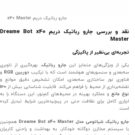
جارو رباتیک دریم x40 Master
نقد و بررسی جارو رباتیک دریم Dreame Bot x40
Master
تجربه‌ای بی‌نظیر از پاکیزگی
یکی از ویژگی‌های متمایز این
جارو رباتیک
، بهره‌گیری از ناوبری
سه‌بعدی و سنسورهای هوشمند است که با ترکیب
دوربین RGB
و
فناوری نور ساختاری سه‌بعدی، امکان تشخیص دقیق موانع و
نقشه‌برداری از محیط را فراهم می‌کند. قابلیت شناسایی بیش از
120
نوع مانع
و عملکرد بهینه در محیط‌های کم‌نور، این دستگاه را به
ابزاری کامل برای نظافت حتی در پیچیده‌ترین شرایط تبدیل کرده
است.
جارو رباتیک شیائومی مدل Dreame Bot x40 Master
همچنین
با سیستم مخازن دوگانه خودکار، به بهداشت و راحتی کاربران