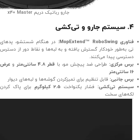
جارو رباتیک دریم x40 Master
4. سیستم جارو و تی‌کشی
فناوری MopExtend™ RoboSwing:
در هنگام شستشو، پدهای
تی به‌طور خودکار گسترش یافته و به لبه‌ها و نقاط دور از دسترس
دسترسی پیدا می‌کنند.
برس مرکزی:
طراحی ضد پیچش مو، با
قطر 4.8 سانتی‌متر
و
عرض
16 سانتی‌متر
برس جانبی:
قابل تنظیم برای تمیزکردن گوشه‌ها و لبه‌های دیوار
سیستم تی‌کشی:
فشار یکنواخت
2.5 کیلوگرم
برای پاک کردن
لکه‌های سخت