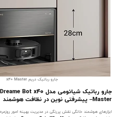
جارو رباتیک دریم x40 Master
جارو رباتیک شیائومی مدل Dreame Bot x40
Master– پیشرفتی نوین در نظافت هوشمند
ابزارهای هوشمند خانگی نقش پررنگی در مدیریت بهینه امور روزمره