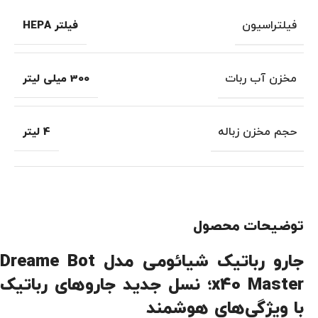
فیلتراسیون
فیلتر HEPA
مخزن آب ربات
300 میلی لیتر
حجم مخزن زباله
4 لیتر
توضیحات محصول
جارو رباتیک شیائومی مدل Dreame Bot
x40 Master؛ نسل جدید جاروهای رباتیک
با ویژگی‌های هوشمند