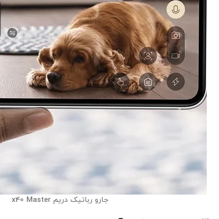
جارو رباتیک دریم x40 Master