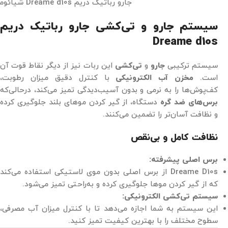
جارو رباتیک دریم Dreame d10s شیائومی
سیستم جارو و تی‌کشی جارو رباتیک دریم
Dreame d10s
سیستم ترکیبی
جارو
و
تی‌کشی
این ربات نیز از دیگر نقاط قوت آن
است.
مخزن آب الکترونیکی
با کنترل دقیق میزان رطوبت،
کف‌پوش‌ها را به نرمی و بدون آسیب‌دیدگی تمیز می‌کند، درحالی‌که
برس‌های ضد گره
دستگاه، از گیر کردن موهای بلند جلوگیری کرده
و نظافت آسان‌تر را تضمین می‌کنند.
نظافت کامل و بی‌نقص
برس اصلی پیشرفته:
Dreame D10s از برس اصلی بدون موی لاستیکی استفاده می‌کند
که از گیر کردن موها جلوگیری کرده و به‌راحتی تمیز می‌شود.
سیستم تی‌کشی الکترونیکی:
این سیستم به شما اجازه می‌دهد تا با کنترل میزان آب مصرفی،
سطوح مختلف را با بهترین کیفیت تمیز کنید.