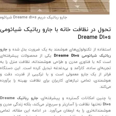
جارو رباتیک دریم Dreame d10s شیائومی
تحول در نظافت خانه با جارو رباتیک شیائومی
Dreame D10s
استفاده از تکنولوژی‌های هوشمند به یک ضرورت بدل شده و
جارو
رباتیک شیائومی
Dreame D10s
یکی از محصولات پیشرفته‌ای
است که با فناوری‌ مدرن و طراحی هوشمندانه، نظافت منزل را به
تجربه‌ای ساده، کارآمد و بی‌دغدغه تبدیل کرده است. این دستگاه
فراتر از یک جارو معمولی است و با ترکیبی از قدرت، دقت و
هوشمندی، تمامی نیازهای کاربران برای نظافت بهینه را برآورده
می‌کند.
با چنین امکانات گسترده و پیشرفته‌ای،
جارو رباتیک Dreame
D10s
نه‌تنها نظافت را آسان‌تر و سریع‌تر می‌کند، بلکه زندگی مدرن و
هوشمندانه‌تری را به ارمغان می‌آورد. در ادامه این مقاله، تمامی