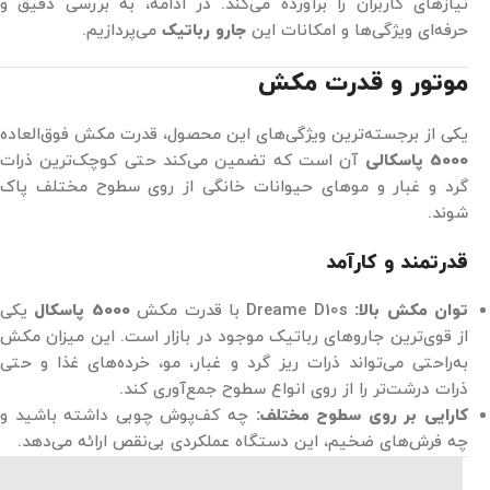
نیازهای کاربران را برآورده می‌کند. در ادامه، به بررسی دقیق و
حرفه‌ای ویژگی‌ها و امکانات این
جارو رباتیک
می‌پردازیم.
موتور و قدرت مکش
یکی از برجسته‌ترین ویژگی‌های این محصول، قدرت مکش فوق‌العاده
5000 پاسکالی
آن است که تضمین می‌کند حتی کوچک‌ترین ذرات
گرد و غبار و موهای حیوانات خانگی از روی سطوح مختلف پاک
شوند.
قدرتمند و کارآمد
توان مکش بالا:
Dreame D10s با قدرت مکش
5000 پاسکال
یکی
از قوی‌ترین جاروهای رباتیک موجود در بازار است. این میزان مکش
به‌راحتی می‌تواند ذرات ریز گرد و غبار، مو، خرده‌های غذا و حتی
ذرات درشت‌تر را از روی انواع سطوح جمع‌آوری کند.
کارایی بر روی سطوح مختلف:
چه کف‌پوش چوبی داشته باشید و
چه فرش‌های ضخیم، این دستگاه عملکردی بی‌نقص ارائه می‌دهد.