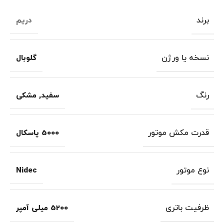
برند
دریم
نسخه یا ورژن
گلوبال
رنگ
سفید
,
مشکی
قدرت مکش موتور
5000 پاسکال
نوع موتور
Nidec
ظرفیت باتری
5200 میلی آمپر