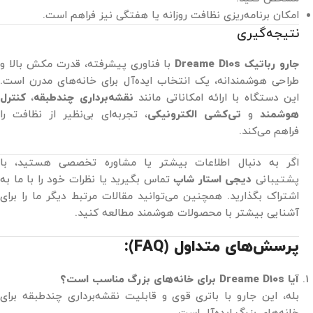
امکان برنامه‌ریزی نظافت روزانه یا هفتگی نیز فراهم است.
نتیجه‌گیری
جارو رباتیک Dreame D10s
با فناوری‌ پیشرفته، قدرت مکش بالا و
طراحی هوشمندانه، یک انتخاب ایده‌آل برای خانه‌های مدرن است.
این دستگاه با ارائه امکاناتی مانند
نقشه‌برداری چندطبقه
،
کنترل
هوشمند
و
تی‌کشی الکترونیکی
، تجربه‌ای بی‌نظیر از نظافت را
فراهم می‌کند.
اگر به دنبال اطلاعات بیشتر یا مشاوره تخصصی هستید، با
پشتیبانی
دیجی استار شاپ
تماس بگیرید یا نظرات خود را با ما به
اشتراک بگذارید. همچنین می‌توانید مقالات مرتبط دیگر ما را برای
آشنایی بیشتر با محصولات هوشمند مطالعه کنید.
پرسش‌های متداول (FAQ):
آیا Dreame D10s برای خانه‌های بزرگ مناسب است؟
بله، این جارو با باتری قوی و قابلیت نقشه‌برداری چندطبقه برای