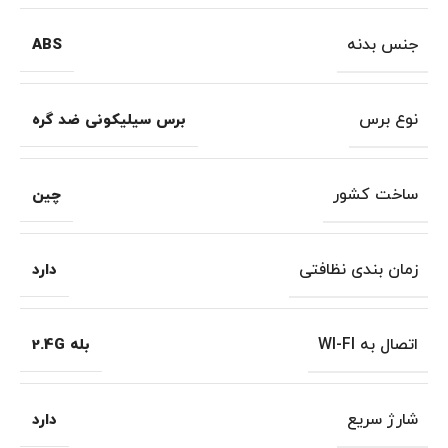
جنس بدنه
ABS
نوع برس
برس سیلیکونی ضد گره
ساخت کشور
چین
زمان بندی نظافتی
دارد
اتصال به WI-FI
بله 2.4G
شارژ سریع
دارد