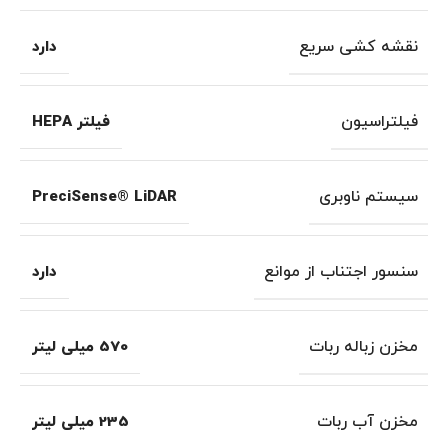
نقشه کشی سریع
دارد
فیلتراسیون
فیلتر HEPA
سیستم ناوبری
PreciSense® LiDAR
سنسور اجتناب از موانع
دارد
مخزن زباله ربات
570 میلی لیتر
مخزن آب ربات
235 میلی لیتر