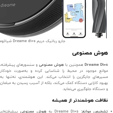
جارو رباتیک دریم Dreame d10s شیائومی
هوش مصنوعی
Dreame D10s
همچنین با
هوش مصنوعی
و سنسورهای پیشرفته،
موانع موجود در محیط را شناسایی کرده و به‌صورت خودکار
مسیرهای جایگزین را انتخاب می‌کند. این هوشمندی، نه‌تنها به
بهبود کارایی دستگاه کمک می‌کند، بلکه از آسیب رسیدن به مبلمان
و دستگاه جلوگیری می‌نماید.
نظافت هوشمندتر از همیشه
تشخیص موانع:
Dreame D10s به
هوش مصنوعی
پیشرفته‌ای