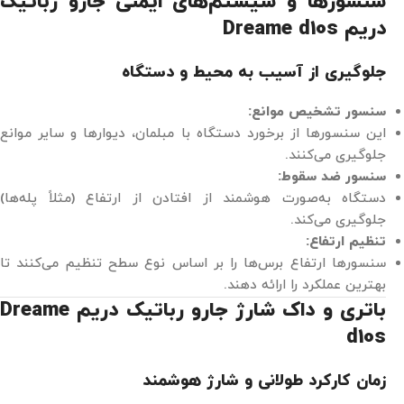
سنسورها و سیستم‌های ایمنی جارو رباتیک
دریم Dreame d10s
جلوگیری از آسیب به محیط و دستگاه
سنسور تشخیص موانع:
این سنسورها از برخورد دستگاه با مبلمان، دیوارها و سایر موانع
جلوگیری می‌کنند.
سنسور ضد سقوط:
دستگاه به‌صورت هوشمند از افتادن از ارتفاع (مثلاً پله‌ها)
جلوگیری می‌کند.
تنظیم ارتفاع:
سنسورها ارتفاع برس‌ها را بر اساس نوع سطح تنظیم می‌کنند تا
بهترین عملکرد را ارائه دهند.
باتری و داک شارژ جارو رباتیک دریم Dreame
d10s
زمان کارکرد طولانی و شارژ هوشمند