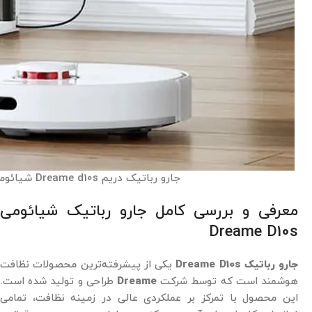
جارو رباتیک دریم Dreame d10s شیائومی
معرفی و بررسی کامل جارو رباتیک شیائومی
Dreame D10s
جارو رباتیک Dreame D10s
یکی از پیشرفته‌ترین محصولات نظافت
هوشمند است که توسط شرکت
Dreame
طراحی و تولید شده است.
این محصول با تمرکز بر عملکردی عالی در زمینه نظافت، تمامی