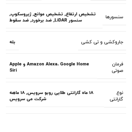
تشخیص ارتفاع
,
تشخیص موانع
,
ژیروسکوپ
,
سنسورها
سنسور LiDAR
,
ضد برخورد
,
ضد سقوط
جاروکشی و تی کشی
بله
فرمان
Amazon Alexa، Google Home و Apple
صوتی
Siri
نوع
18 ماه گارانتی طلایی روبو سرویس
,
18 ماهه
گارانتی
شرکت می سرویس