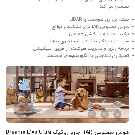
تضمین می کند.
نقشه ‌برداری هوشمند با LiDAR
هوش مصنوعی (AI) برای تشخیص موانع
ترکیب جارو و تی کشی همزمان
سیستم خودکار تخلیه و شستشوی پدها
برنامه ‌ریزی و مدیریت هوشمند از طریق اپلیکیشن
تمیزکاری سفارشی با الگوریتم‌های هوشمند
هوش مصنوعی (AI) جارو رباتیک Dreame L10s Ultra