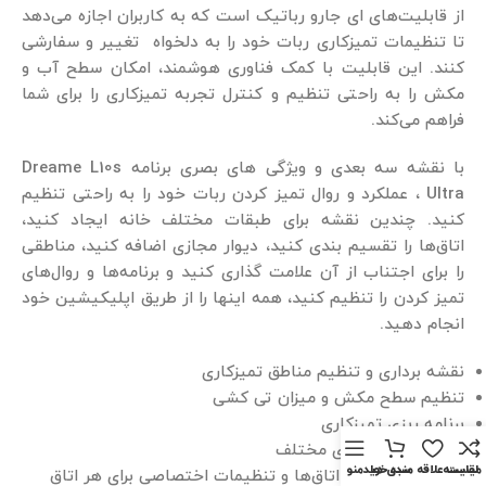
از قابلیت‌های ای جارو رباتیک است که به کاربران اجازه می‌دهد
تا تنظیمات تمیزکاری ربات خود را به دلخواه تغییر و سفارشی
کنند. این قابلیت با کمک فناوری‌ هوشمند، امکان سطح آب و
مکش را به راحتی تنظیم و کنترل تجربه تمیزکاری را برای شما
فراهم می‌کند.
با نقشه سه بعدی و ویژگی های بصری برنامه Dreame L10s
Ultra ، عملکرد و روال تمیز کردن ربات خود را به راحتی تنظیم
کنید. چندین نقشه برای طبقات مختلف خانه ایجاد کنید،
اتاق‌ها را تقسیم ‌بندی کنید، دیوار مجازی اضافه کنید، مناطقی
را برای اجتناب از آن علامت گذاری کنید و برنامه‌ها و روال‌های
تمیز کردن را تنظیم کنید، همه اینها را از طریق اپلیکیشین خود
انجام دهید.
نقشه ‌برداری و تنظیم مناطق تمیزکاری
تنظیم سطح مکش و میزان تی ‌کشی
برنامه ‌ریزی تمیزکاری
حالت‌های تمیزکاری مختلف
مقايسه
لیست علاقه مندی ها
سبد خرید
منو
شخصی ‌سازی نام اتاق‌ها و تنظیمات اختصاصی برای هر اتاق