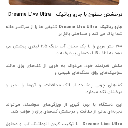
درخشش سطوح با جارو رباتیک Dreame L10s Ultra
جارو رباتیک Dreame L10s Ultra
کثیفی ها را از سرتاسر خانه
شما پاک می کند و مساحتی بالغ بر
200 متر مربع را با یک مخزن آب بزرگ 2.5 لیتری پوشش می
دهد به لطف قابلیت‌های پیشرفته و
مکش قدرتمند خود، می‌تواند به خوبی از کف‌های براق مانند
سرامیک‌های براق، سنگ‌های طبیعی و
کف‌های چوبی پوشیده از لاک محافظت، و آن‌ها را تمیز و
درخشان نگه میدارد.
این دستگاه با بهره‌ گیری از ویژگی‌های هوشمند، می‌تواند
تجربه‌ای عالی از نظافت و درخشش کف‌های براق را فراهم کند.
Dreame L10s Ultra
با ترکیب کردن اتوماتیک آب و محلول