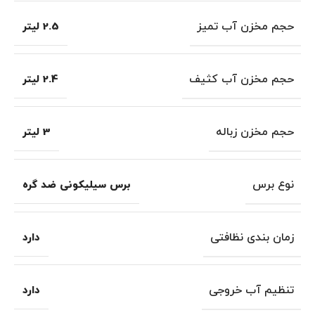
حجم مخزن آب تمیز
2.5 لیتر
حجم مخزن آب کثیف
2.4 لیتر
حجم مخزن زباله
3 لیتر
نوع برس
برس سیلیکونی ضد گره
زمان بندی نظافتی
دارد
تنظیم آب خروجی
دارد