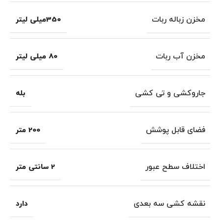
مخزن زباله ربات
350میلی لیتر
مخزن آب ربات
80 میلی لیتر
جاروکشی و تی کشی
بله
فضای قابل پوشش
200 متر
اختلاف سطح عبور
2 سانتی متر
نقشه کشی سه بعدی
دارد