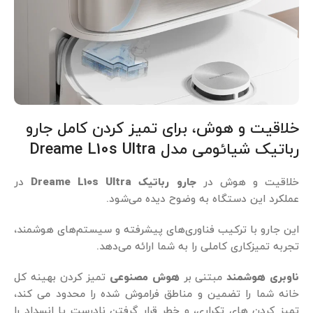
خلاقیت و هوش، برای تمیز کردن کامل جارو
رباتیک شیائومی مدل Dreame L10s Ultra
خلاقیت و هوش در
جارو رباتیک Dreame L10s Ultra
در
عملکرد این دستگاه به وضوح دیده می‌شود.
این جارو با ترکیب فناوری‌های پیشرفته و سیستم‌های هوشمند،
تجربه تمیزکاری کاملی را به شما ارائه می‌دهد.
ناوبری هوشمند
مبتنی بر
هوش مصنوعی
تمیز کردن بهینه کل
خانه شما را تضمین و مناطق فراموش شده را محدود می کند،
تمیز کردن های تکراری، و خطر قرار گرفتن نادرست یا انسداد را