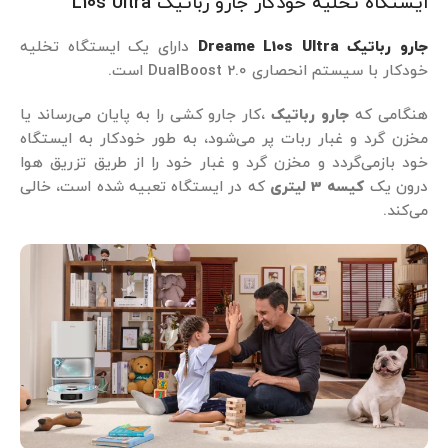
ایستگاه تخلیه خودکار جارو رباتیک L10s Ultra
جارو رباتیک Dreame L10s Ultra
دارای یک ایستگاه تخلیه
خودکار با سیستم انحصاری DualBoost 2.0 است.
هنگامی که
جارو رباتیک
،کار جارو کشی را به پایان می‌رساند یا
مخزن گرد و غبار ربات پر می‌شود، به ‌طور خودکار به ایستگاه
خود بازمی‌گردد و مخزن گرد و غبار خود را از طریق تزریق هوا
درون یک
کیسه 3 لیتری
که در ایستگاه تعبیه شده است، خالی
می‌کند.