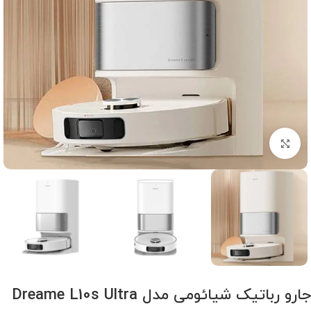
برای بزرگنمایی کلیک کنید
جارو رباتیک شیائومی مدل Dreame L10s Ultra