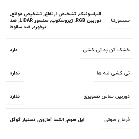
التراسونیک
,
تشخیص ارتفاع
,
تشخیص موانع
,
سنسورها
دوربین RGB
,
ژیروسکوپ
,
سنسور LiDAR
,
ضد
برخورد
,
ضد سقوط
خشک کن پد تی کشی
دارد
تی کشی لبه ها
ندارد
دوربین تماس تصویری
ندارد
فرمان صوتی
اپل هوم
,
الکسا آمازون
,
دستیار گوگل