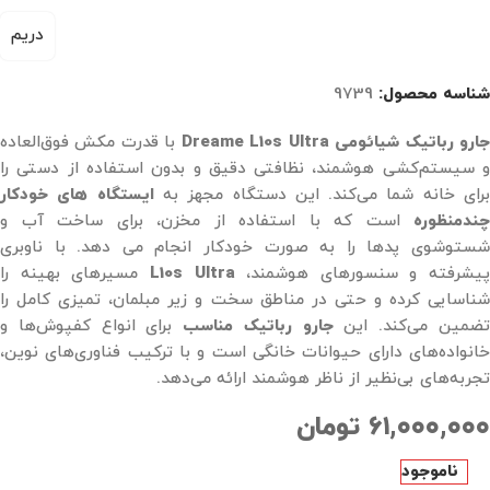
دریم
شناسه محصول:
9739
ارو رباتیک شیائومی
Dreame L10s Ultra
با قدرت مکش فوق‌العاده
و سیستم‌کشی هوشمند، نظافتی دقیق و بدون استفاده از دستی را
رای خانه شما می‌کند. این دستگاه مجهز به
ایستگاه های خودکار
چندمنظوره
است که با استفاده از مخزن، برای ساخت آب و
شستوشوی پدها را به صورت خودکار انجام می دهد. با ناوبری
یشرفته و سنسورهای هوشمند،
L10s Ultra
مسیرهای بهینه را
شناسایی کرده و حتی در مناطق سخت و زیر مبلمان، تمیزی کامل را
ضمین می‌کند. این
جارو رباتیک مناسب
برای انواع کفپوش‌ها و
خانواده‌های دارای حیوانات خانگی است و با ترکیب فناوری‌های نوین،
تجربه‌های بی‌نظیر از ناظر هوشمند ارائه می‌دهد.
۶۱,۰۰۰,۰۰۰
تومان
ناموجود