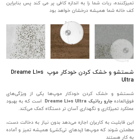
تمیزکننده، ربات شما را به اندازه کافی پر می کند پس بنابراین
کف خانه شما همیشه درخشان خواهد بود
شستشو و خشک کردن خودکار موپ‌ Dreame L10s
Ultra
شستشو و خشک کردن خودکار موپ‌ها یکی از ویژگی‌های
فوق‌العاده
جارو رباتیک Dreame L10s Ultra
است که به بهبود
عملکرد تمیزکاری و نگهداری آسان‌ تر دستگاه کمک می‌کند.
این قابلیت به کاربران اجازه می‌دهد بدون نیاز به دخالت دست،
مطمئن شوند که موپ‌ها (پدهای تی‌کشی) همیشه تمیز و آماده
به کار هستند