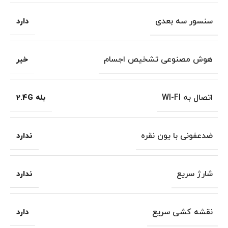
سنسور سه بعدی
دارد
هوش مصنوعی تشخیص اجسام
خیر
اتصال به WI-FI
بله 2.4G
ضدعفونی با یون نقره
ندارد
شارژ سریع
ندارد
نقشه کشی سریع
دارد