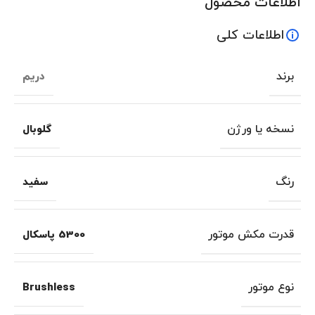
اطلاعات محصول
اطلاعات کلی
برند
دریم
نسخه یا ورژن
گلوبال
رنگ
سفید
قدرت مکش موتور
5300 پاسکال
نوع موتور
Brushless