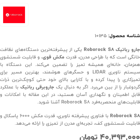
شناسه محصول:
10135
ارو رباتیک Roborock S8
یکی از پیشرفته‌ترین دستگاه‌های نظافت
خانگی است که با طراحی مدرن، قدرت
مکش قوی
، و قابلیت شستشوی
همزمان، خانه‌ای همیشه تمیز را تضمین می‌کند. این دستگاه با
سیستم ناوبری LIDAR و حسگرهای هوشمند، بهترین مسیر برای
تمیزکاری را پیدا کرده و با کارایی بالای خود حتی کوچک‌ترین ذرات
ردوغبار را از بین می‌برد. اگر به دنبال یک
جاروبرقی رباتیک
با عملکرد
قابل اطمینان و نگهداری آسان هستید، در این مقاله با امکانات و
قابلیت‌های منحصر‌به‌فرد Roborock S8 آشنا شوید.
Roborock S8
با فناوری پیشرفته ناوبری، قدرت مکش 6000 پاسکال و
قابلیت شستشوی کف، تجربه‌ای مدرن از تمیزی را ارائه می‌دهد.
۴۰,۳۹۳,۰۰۰
تومان