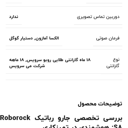
دوربین تماس تصویری
ندارد
فرمان صوتی
الکسا آمازون
,
دستیار گوگل
نوع
18 ماه گارانتی طلایی روبو سرویس
,
18 ماهه
گارانتی
شرکت می سرویس
توضیحات محصول
بررسی تخصصی جارو رباتیک Roborock
S8: هوشمندی در تمیزکاری