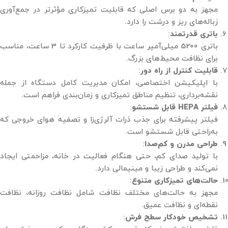
مجهز به دو برس اصلی که قابلیت تمیزکاری مؤثرتر در جمع‌آوری
زباله‌های ریز و درشت را دارد.
باتری قدرتمند
:
باتری 5200 میلی‌آمپر ساعت با ظرفیت کارکرد تا 3 ساعت، مناسب
برای نظافت محیط‌های بزرگ.
قابلیت کنترل از راه دور
:
با اپلیکیشن اختصاصی، امکان مدیریت کامل دستگاه از جمله
نقشه‌برداری، تنظیم مناطق تمیزکاری و زمان‌بندی فراهم است.
فیلتر HEPA قابل شستشو
:
فیلتر پیشرفته برای جذب ذرات آلرژی‌زا و تصفیه هوای خروجی که
به‌راحتی قابل شستشو است.
طراحی مدرن و کم‌صدا
:
با تولید صدای کم، حتی هنگام فعالیت در خانه، مزاحمتی ایجاد
نمی‌کند و طراحی زیبا و مینیمالی دارد.
حالت‌های تمیزکاری متنوع
:
مجهز به حالت‌های مختلف نظافت شامل نظافت روزانه، نظافت
نقطه‌ای و نظافت عمیق.
تشخیص خودکار سطح فرش
: