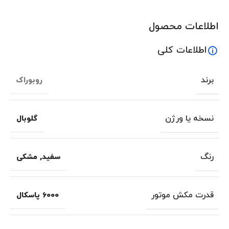
اطلاعات محصول
اطلاعات کلی
برند
روبوراک
نسخه یا ورژن
گلوبال
رنگ
سفید
,
مشکی
قدرت مکش موتور
6000 پاسکال