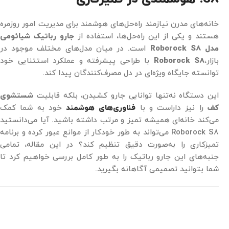
خانه‌های مدرن نیازمند راه‌حل‌های هوشمند برای مدیریت امور روزمره
هستند و یکی از این راه‌حل‌ها، استفاده از
جارو رباتیک شیائومی
مدل Roborock S8
است. در میان مدل‌های مختلف موجود در
بازار،
Roborock S8
با طراحی پیشرفته و عملکرد استثنایی خود
توانسته جایگاه ویژه‌ای در دل مصرف‌کنندگان پیدا کند.
این دستگاه نه‌تنها توانایی جارو کشیدن، بلکه قابلیت
شستشوی
کف
را نیز داراست و با
فناوری‌های هوشمند
خود به شما کمک
می‌کند خانه‌ای همیشه تمیز و مرتب داشته باشید. آیا می‌دانستید
Roborock S8 می‌تواند به طور خودکار از موانع عبور کرده و برنامه
تمیزکاری را به‌صورت دقیق تنظیم کند؟ در این مقاله، تمامی
جنبه‌های این جارو رباتیک را به طور کامل بررسی خواهیم کرد تا
شما بتوانید تصمیمی آگاهانه بگیرید.