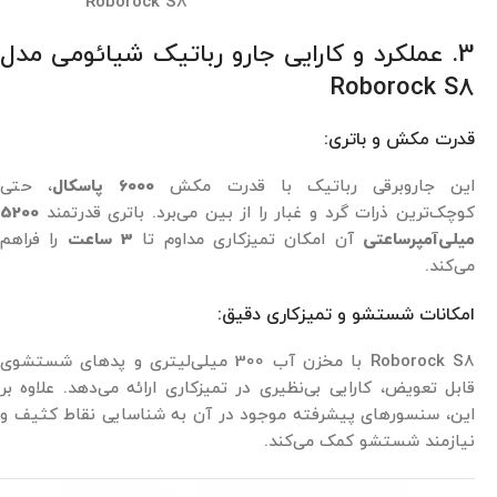
Roborock S8
3. عملکرد و کارایی جارو رباتیک شیائومی مدل
Roborock S8
قدرت مکش و باتری:
این جاروبرقی رباتیک با قدرت مکش
6000 پاسکال
، حتی
کوچک‌ترین ذرات گرد و غبار را از بین می‌برد. باتری قدرتمند
5200
میلی‌آمپرساعتی
آن امکان تمیزکاری مداوم تا
3 ساعت
را فراهم
می‌کند.
امکانات شستشو و تمیزکاری دقیق:
Roborock S8 با مخزن آب 300 میلی‌لیتری و پدهای شستشوی
قابل تعویض، کارایی بی‌نظیری در تمیزکاری ارائه می‌دهد. علاوه بر
این، سنسورهای پیشرفته موجود در آن به شناسایی نقاط کثیف و
نیازمند شستشو کمک می‌کند.