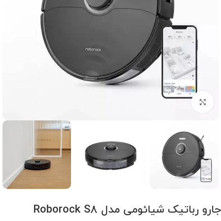
برای بزرگنمایی کلیک کنید
جارو رباتیک شیائومی مدل Roborock S8