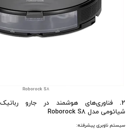
Roborock S8
2. فناوری‌های هوشمند در جارو رباتیک
شیائومی مدل Roborock S8
سیستم ناوبری پیشرفته: