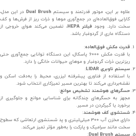
علاوه بر این، موتور قدرتمند و سیستم
Dual Brush
در این مدل،
کارایی فوق‌العاده‌ای در جمع‌آوری موها و ذرات ریز از فرش‌ها و کف
سخت دارد. وجود
فیلتر HEPA
، تضمین می‌کند هوای خروجی از
دستگاه عاری از گردوغبار باشد.
قدرت مکش فوق‌العاده
:
با قدرت مکش 6000 پاسکال، این دستگاه توانایی جمع‌آوری حتی
ریزترین ذرات گردوغبار و موهای حیوانات خانگی را دارد.
سیستم ناوبری LIDAR
:
با استفاده از فناوری پیشرفته لیزری، محیط را به‌دقت اسکن و
نقشه‌برداری می‌کند تا بهترین مسیر تمیزکاری انتخاب شود.
حسگرهای هوشمند تشخیص موانع
:
مجهز به حسگرهای چندگانه برای شناسایی موانع و جلوگیری از
برخورد یا گیرکردن در مسیر.
شستشوی کف هوشمند
:
دارای مخزن آب 300 میلی‌لیتری و پد شستشوی ارتعاشی که سطوح
سخت مانند سرامیک و پارکت را به‌طور مؤثر تمیز می‌کند.
سیستم Dual Brush
: