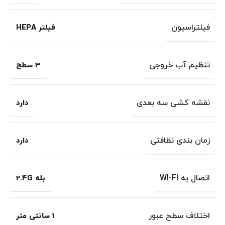
فیلتراسیون
فیلتر HEPA
تنظیم آب خروجی
3 سطح
نقشه کشی سه بعدی
دارد
زمان بندی نظافتی
دارد
اتصال به WI-FI
بله 2.4G
اختلاف سطح عبور
1 سانتی متر