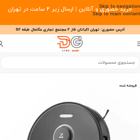
Skip to navigation
خرید حضوری و آنلاین | ارسال زیر 2 ساعت در تهران
Skip to main content
آدرس حضوری: تهران اکباتان فاز 2 مجتمع تجاری مگامال طبقه G2
09377477910 - 09127708341 علیزاده
00
00
00
ساعت
دقیقه
ثانیه
خانه
/
خانه هوشمند
/
جارو رباتیک
/
جارو رباتیک روبوراک
فروخته شده