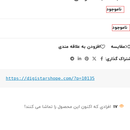
ناموجود
ناموجود
مقايسه
افزودن به علاقه مندی
تراک گذاری:
https://digistarshope.com/?p=10135
17
افرادی که اکنون این محصول را تماشا می کنند!