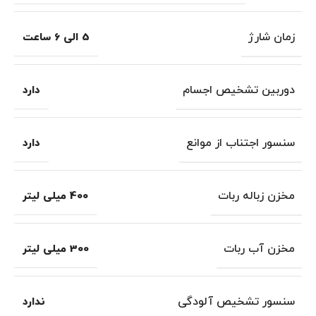
زمان شارژ
5 الی 6 ساعت
دوربین تشخیص اجسام
دارد
سنسور اجتناب از موانع
دارد
مخزن زباله ربات
400 میلی لیتر
مخزن آب ربات
300 میلی لیتر
سنسور تشخیص آلودگی
ندارد