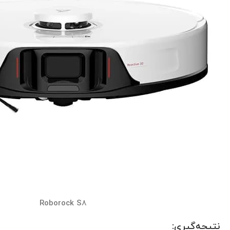
Roborock S8
نتیجه‌گیری: