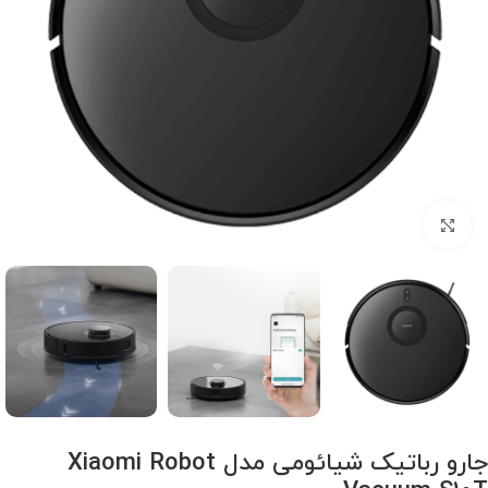
برای بزرگنمایی کلیک کنید
جارو رباتیک شیائومی مدل Xiaomi Robot