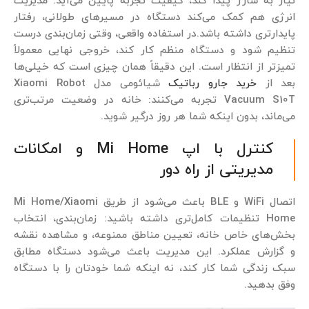
نیاز به شارژ پیدا کند، کیفیت تجربه پایین می‌آید. مدیریت
انرژی هم کمک می‌کند دستگاه در مسیرهای طولانی، رفتار
پایدارتری داشته باشد.در استفاده واقعی، وقتی زمان‌بندی درست
تنظیم شود و دستگاه منظم کار کند، خروجی نهایی معمولاً
تمیزتر از انتظار است. این دقیقاً همان چیزی است که خیلی‌ها
بعد از
خرید جارو رباتیک
شیائومی مدل Xiaomi Robot
Vacuum S10T تجربه می‌کنند: خانه در وضعیت مرتب‌تری
می‌ماند، بدون اینکه شما هر روز درگیر شوید.
کنترل با اپ Mi Home و امکانات
مدیریتی از راه دور
اتصال WiFi و BLE باعث می‌شود از طریق Mi Home/Xiaomi
Home تنظیمات کامل‌تری داشته باشید: زمان‌بندی، انتخاب
بخش‌های خاص خانه، تعیین مناطق ممنوعه، و مشاهده نقشه
و گزارش عملکرد. این مدیریت باعث می‌شود دستگاه مطابق
سبک زندگی شما کار کند، نه اینکه شما خودتان را با دستگاه
وفق بدهید.