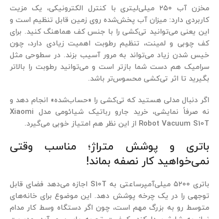
مخزن آب ۲۵۰ میلی‌لیتری با کنترل الکترونیکی، یک مزیت
کاربردی دارد: میزان آب پخش‌شده روی زمین قابل تنظیم است و
این یعنی می‌توانید تی‌کشی را با جنس کف هماهنگ کنید. برای
کف چوبی و لمینت، تنظیم رطوبت اهمیت زیادی دارد، چون
خیس شدن زیاد می‌تواند به مرور آسیب بزند. در سطوحی مثل
سرامیک هم دست شما بازتر است و می‌توانید رطوبت را بالاتر
بگیرید تا اثر تی‌کشی محسوس‌تر باشد.
اگر دنبال مدلی هستید که تی‌کشی را «حساب‌شده» انجام دهد و
نه صرفاً نمایشی، خرید جارو رباتیک شیائومی مدل Xiaomi
Robot Vacuum S10T از این نظر هم امتیاز خوبی می‌گیرد.
باتری و پوشش متراژ؛ مناسب وقتی
نمی‌خواهید کار نصفه بماند!
باتری ۵۲۰۰ میلی‌آمپرساعتی به S10T اجازه می‌دهد فضای قابل
توجهی را در یک چرخه پوشش دهد. این موضوع برای خانه‌های
متوسط رو به بزرگ مهم است، چون اگر دستگاه وسط کار مدام