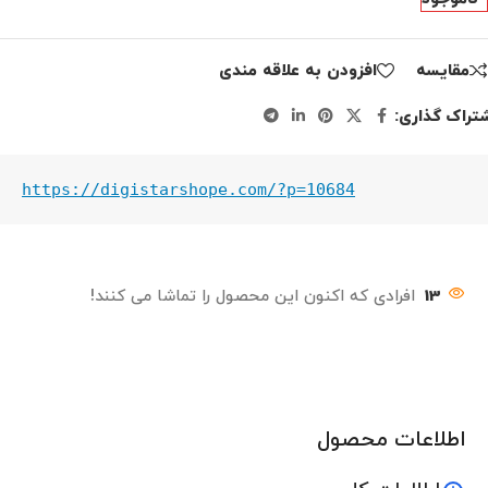
مقايسه
افزودن به علاقه مندی
تراک گذاری:
https://digistarshope.com/?p=10684
13
افرادی که اکنون این محصول را تماشا می کنند!
اطلاعات محصول