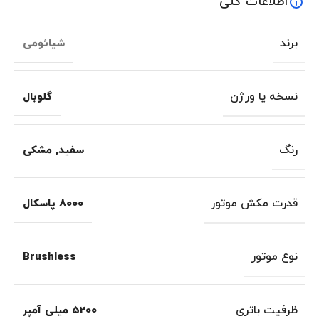
اطلاعات کلی
برند
شیائومی
نسخه یا ورژن
گلوبال
رنگ
سفید
,
مشکی
قدرت مکش موتور
8000 پاسکال
نوع موتور
Brushless
ظرفیت باتری
5200 میلی آمپر