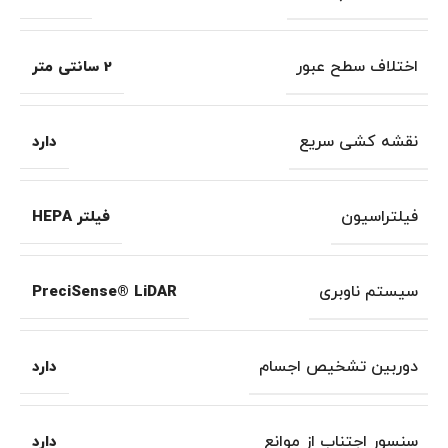
اختلاف سطح عبور
2 سانتی متر
نقشه کشی سریع
دارد
فیلتراسیون
فیلتر HEPA
سیستم ناوبری
PreciSense® LiDAR
دوربین تشخیص اجسام
دارد
سنسور اجتناب از موانع
دارد