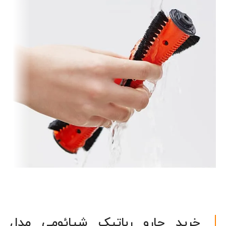
خرید جارو رباتیک شیائومی مدل