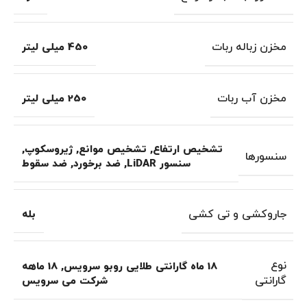
مخزن زباله ربات
450 میلی لیتر
مخزن آب ربات
250 میلی لیتر
تشخیص ارتفاع
,
تشخیص موانع
,
ژیروسکوپ
,
سنسورها
سنسور LiDAR
,
ضد برخورد
,
ضد سقوط
جاروکشی و تی کشی
بله
نوع
18 ماه گارانتی طلایی روبو سرویس
,
18 ماهه
گارانتی
شرکت می سرویس