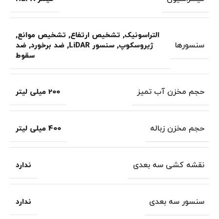
التراسونیک
,
تشخیص ارتفاع
,
تشخیص موانع
,
سنسورها
ژیروسکوپ
,
سنسور LiDAR
,
ضد برخورد
,
ضد
سقوط
حجم مخزن آب تمیز
200 میلی لیتر
حجم مخزن زباله
400 میلی لیتر
نقشه کشی سه بعدی
ندارد
سنسور سه بعدی
ندارد