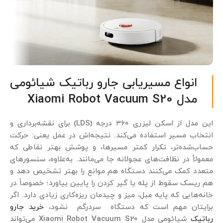
انواع مسیریابی جارو رباتیک شیائومی
مدل Xiaomi Robot Vacuum S20
این مدل از اسکن لیزری ۳۶۰ درجه (LDS) برای نقشه‌برداری و
انتخاب مسیر استفاده می‌کند. نتیجه‌اش در عمل یعنی: حرکت
حساب‌شده‌تر، تکرار کمتر مسیرها، و پوشش بهتر نقاطی که
معمولاً در نظافت‌های عجولانه جا می‌مانند. به‌علاوه، سنسورهای
متعدد کمک می‌کنند دستگاه هم موانع را بهتر تشخیص دهد و
هم ریسک سقوط از پله یا گیر کردن را پایین بیاورد؛ خصوصاً در
خانه‌هایی که پایه مبل، میز و چیدمان ریزه‌کاری زیادی دارد. اگر
برایتان مهم است که دستگاه سردرگم نشود،
خرید جارو
رباتیک
شیائومی مدل Xiaomi Robot Vacuum S20 می‌تواند