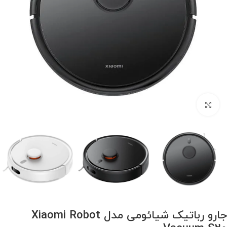
برای بزرگنمایی کلیک کنید
جارو رباتیک شیائومی مدل Xiaomi Robot