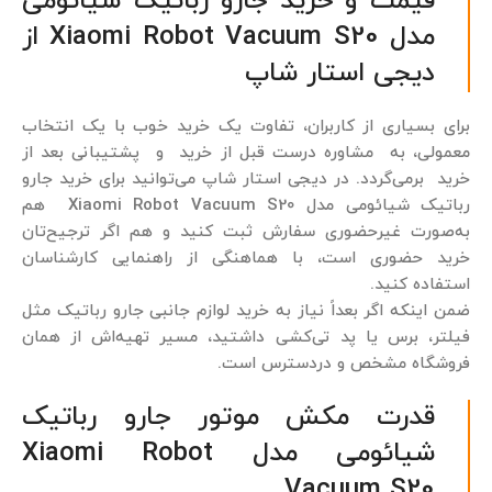
قیمت و خرید جارو رباتیک شیائومی
مدل Xiaomi Robot Vacuum S20 از
دیجی استار شاپ
برای بسیاری از کاربران، تفاوت یک خرید خوب با یک انتخاب
معمولی، به مشاوره درست قبل از خرید و پشتیبانی بعد از
خرید برمی‌گردد. در دیجی استار شاپ می‌توانید برای خرید جارو
رباتیک شیائومی مدل Xiaomi Robot Vacuum S20 هم
به‌صورت غیرحضوری سفارش ثبت کنید و هم اگر ترجیح‌تان
خرید حضوری است، با هماهنگی از راهنمایی کارشناسان
استفاده کنید.
ضمن اینکه اگر بعداً نیاز به خرید لوازم جانبی جارو رباتیک مثل
فیلتر، برس یا پد تی‌کشی داشتید، مسیر تهیه‌اش از همان
فروشگاه مشخص و دردسترس است.
قدرت مکش موتور جارو رباتیک
شیائومی مدل Xiaomi Robot
Vacuum S20