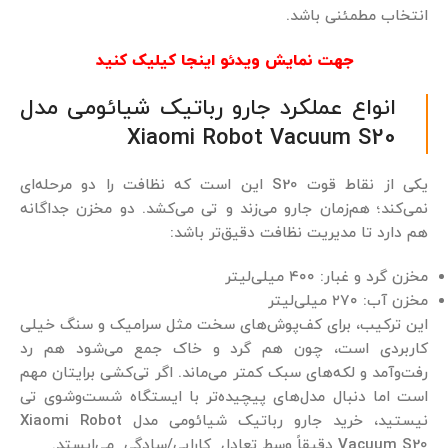
انتخاب مطمئنی باشد.
جهت نمایش ویدئو اینجا کیلیک کنید
انواع عملکرد جارو رباتیک شیائومی مدل
Xiaomi Robot Vacuum S20
یکی از نقاط قوت S20 این است که نظافت را دو مرحله‌ای
نمی‌کند؛ هم‌زمان جارو می‌زند و تی می‌کشد. دو مخزن جداگانه
هم دارد تا مدیریت نظافت دقیق‌تر باشد:
مخزن گرد و غبار: ۴۰۰ میلی‌لیتر
مخزن آب: ۲۷۰ میلی‌لیتر
این ترکیب، برای کف‌پوش‌های سخت مثل سرامیک و سنگ خیلی
کاربردی است، چون هم گرد و خاک جمع می‌شود هم رد
رفت‌وآمد و لکه‌های سبک کمتر می‌ماند. اگر تی‌کشی برایتان مهم
است اما دنبال مدل‌های پیچیده‌تر با ایستگاه شست‌وشوی تی
نیستید، خرید جارو رباتیک شیائومی مدل Xiaomi Robot
Vacuum S20 دقیقاً وسطِ تعادل کارایی/سادگی می‌ایستد.