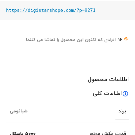
https://digistarshope.com/?p=9271
16
افرادی که اکنون این محصول را تماشا می کنند!
اطلاعات محصول
اطلاعات کلی
برند
شیائومی
قدرت مکش موتور
5000 پاسکال