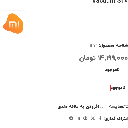
Vacuum S20
شناسه محصول:
9271
۱۴,۱۹۹,۰۰۰
تومان
ناموجود
ناموجود
مقايسه
افزودن به علاقه مندی
تراک گذاری: