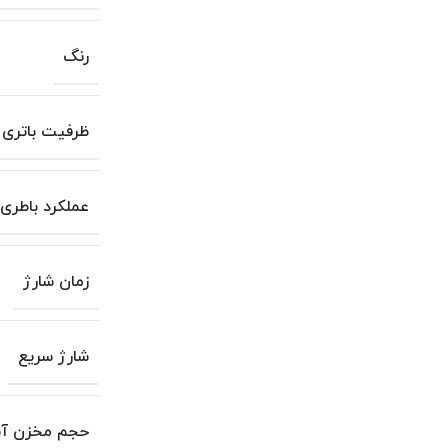
رنگ
ظرفیت باتری
عملکرد باطری
زمان شارژ
شارژ سریع
حجم مخزن آب