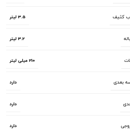
ب کثیف
3.5 لیتر
له
3.2 لیتر
ات
210 میلی لیتر
ه بعدی
دارد
دی
دارد
وجی
دارد