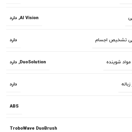
ی
AI Vision
,
دارد
 تشخیص اجسام
دارد
واد شوینده
DuoSolution
,
دارد
زباله
دارد
ABS
TroboWave DuoBrush