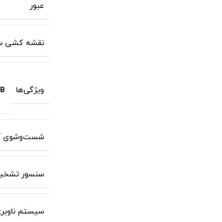
عبور
نقشه کشی س
ویژگی‌ها
B
شست‌وشوی آ
سنسور تشخ
سیستم ناوبر