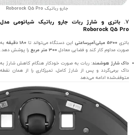
جارو رباتیک Roborock Q5 Pro
7.
باتری و شارژ ربات جارو رباتیک شیائومی مدل
Roborock Q5 Pro
باتری
5200 میلی‌آمپرساعتی
این دستگاه می‌تواند تا
180 دقیقه
به
صورت مداوم کار کند و فضایی معادل
300 متر مربع
را پوشش دهد.
داک شارژ هوشمند
: ربات به صورت خودکار هنگام کاهش شارژ به
داک برمی‌گردد و پس از شارژ کامل، تمیزکاری را از همان نقطه
متوقف‌شده ادامه می‌دهد​