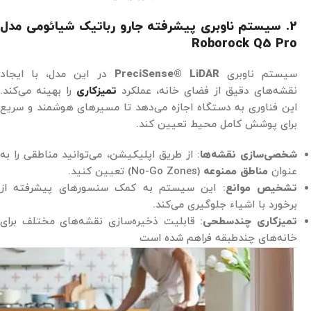
2. سیستم ناوبری پیشرفته جارو رباتیک شیائومی مدل
Roborock Q5 Pro
سیستم ناوبری
PreciSense® LiDAR
در این مدل، با ایجاد
نقشه‌های دقیق از فضای خانه، عملکرد
تمیزکاری
را بهینه می‌کند.
این فناوری به دستگاه اجازه می‌دهد تا مسیرهای هوشمند و سریع
برای پوشش کامل محیط تعیین کند.
شخصی‌سازی نقشه‌ها
: از طریق اپلیکیشن، می‌توانید مناطقی را به
عنوان
مناطق ممنوعه
(No-Go Zones) تعیین کنید.
تشخیص موانع
: این سیستم به کمک سنسورهای پیشرفته از
برخورد با اشیاء جلوگیری می‌کند.
تمیزکاری چندسطحی
: قابلیت ذخیره‌سازی نقشه‌های مختلف برای
خانه‌های چندطبقه فراهم شده است​