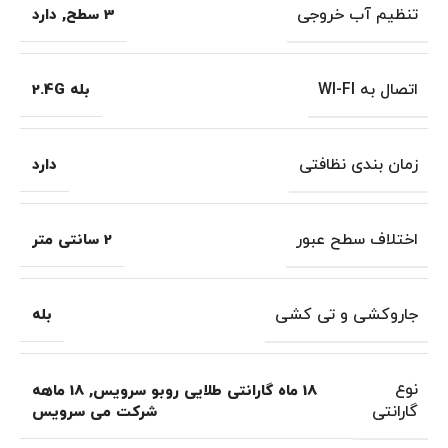
تنظیم آب خروجی
3 سطح
,
دارد
اتصال به WI-FI
بله 2.4G
زمان بندی نظافتی
دارد
اختلاف سطح عبور
2 سانتی متر
جاروکشی و تی کشی
بله
نوع
18 ماه گارانتی طلایی روبو سرویس
,
18 ماهه
گارانتی
شرکت می سرویس