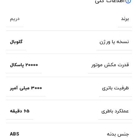
اطلاعات کلی
برند
دریم
نسخه یا ورژن
گلوبال
قدرت مکش موتور
20000 پاسکال
ظرفیت باتری
3000 میلی آمپر
عملکرد باطری
65 دقیقه
جنس بدنه
ABS