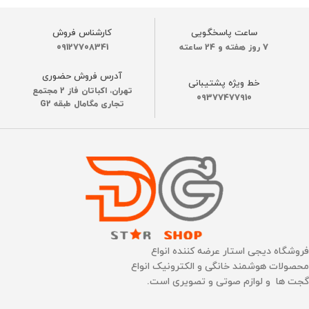
ساعت پاسخگویی
کارشناس فروش
7 روز هفته و 24 ساعته
09127708341
آدرس فروش حضوری
خط ویژه پشتیبانی
تهران، اکباتان فاز 2 مجتمع
09377477910
تجاری مگامال طبقه G2
فروشگاه دیجی استار عرضه کننده انواع
محصولات هوشمند خانگی و الکترونیک انواع
گجت ها و لوازم صوتی و تصویری است.