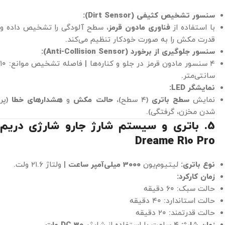
سنسور تشخیص کثیفی (Dirt Sensor):
با استفاده از
فناوری مادون قرمز
، سطح آلودگی را تشخیص داده و
قدرت مکش را به صورت خودکار تنظیم می‌کند.
سنسور جلوگیری از برخورد (Anti-Collision Sensor):
۴ سنسور مادون قرمز در جلو و کناره‌ها | فاصله تشخیص موانع: ۱۰
سانتی‌متر.
نمایشگر LED:
نمایش
سطح باتری
(۴ سطح)،
حالت مکش
و
هشدارهای خطا
(پر
شدن مخزن، گرفتگی).
5. باتری و سیستم شارژ جارو شارژی دریم
Dreame R10 Pro
نوع باتری:
لیتیوم‌یون
3000 میلی‌آمپر ساعت
| ولتاژ ۲۱.۶ ولت.
زمان کارکرد:
حالت سبک: ۶۰ دقیقه
حالت استاندارد: ۴۰ دقیقه
حالت قدرتمند: ۲۰ دقیقه