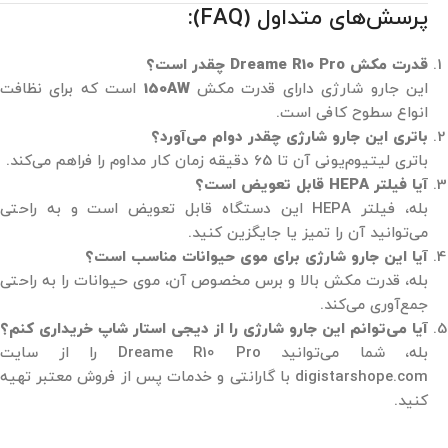
پرسش‌های متداول (FAQ):
قدرت مکش Dreame R10 Pro چقدر است؟
این جارو شارژی دارای قدرت مکش
150AW
است که برای نظافت
انواع سطوح کافی است.
باتری این جارو شارژی چقدر دوام می‌آورد؟
باتری لیتیوم‌یونی آن تا 65 دقیقه زمان کار مداوم را فراهم می‌کند.
آیا فیلتر HEPA قابل تعویض است؟
بله، فیلتر HEPA این دستگاه قابل تعویض است و به راحتی
می‌توانید آن را تمیز یا جایگزین کنید.
آیا این جارو شارژی برای موی حیوانات مناسب است؟
بله، قدرت مکش بالا و برس مخصوص آن، موی حیوانات را به راحتی
جمع‌آوری می‌کند.
آیا می‌توانم این جارو شارژی را از دیجی استار شاپ خریداری کنم؟
بله، شما می‌توانید Dreame R10 Pro را از سایت
digistarshope.com با گارانتی و خدمات پس از فروش معتبر تهیه
کنید.