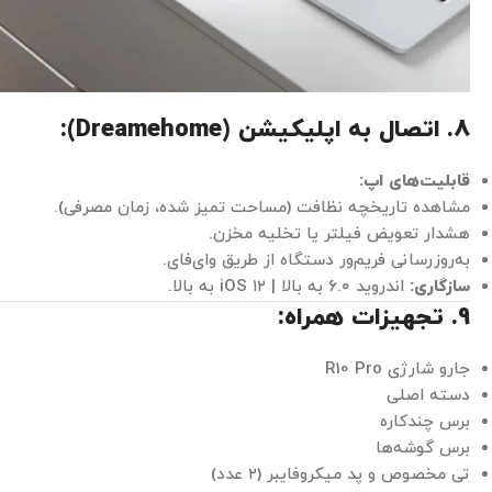
8. اتصال به اپلیکیشن (Dreamehome):
قابلیت‌های اپ:
مشاهده تاریخچه نظافت (مساحت تمیز شده، زمان مصرفی).
هشدار تعویض فیلتر یا تخلیه مخزن.
به‌روزرسانی فریم‌ور دستگاه از طریق وای‌فای.
سازگاری:
اندروید ۶.۰ به بالا | iOS ۱۲ به بالا.
9. تجهیزات همراه:
جارو شارژی R10 Pro
دسته اصلی
برس چندکاره
برس گوشه‌ها
تی مخصوص و پد میکروفایبر (۲ عدد)