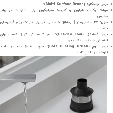
برس چندکاره (Multi-Surface Brush):
مواد:
ترکیب
نایلون و کاربید سیلیکون
برای مقاومت در برابر
سایش.
طول:
۲۵ سانتی‌متر |
ارتفاع:
۸ میلی‌متر برای حرکت روی فرش‌های
بلند.
برس گوشه‌ها (Crevice Tool):
عرض ۳ سانتی‌متر | مناسب برای
لبه‌های باریک و کنار دیوار.
برس نرم (Soft Dusting Brush):
برای سطوح حساس مانند
تلویزیون یا لپ‌تاپ.