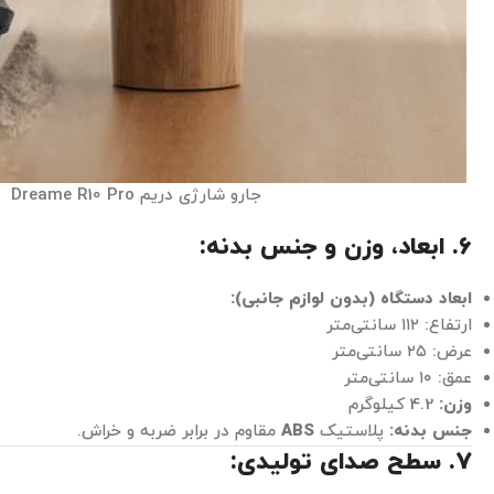
جارو شارژی دریم Dreame R10 Pro
6. ابعاد، وزن و جنس بدنه:
ابعاد دستگاه (بدون لوازم جانبی):
ارتفاع: ۱۱۲ سانتی‌متر
عرض: ۲۵ سانتی‌متر
عمق: ۱۰ سانتی‌متر
وزن:
4.2 کیلوگرم
جنس بدنه:
پلاستیک
ABS
مقاوم در برابر ضربه و خراش.
7. سطح صدای تولیدی: