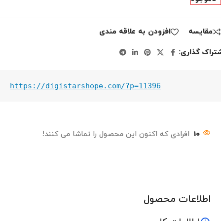
مقايسه
افزودن به علاقه مندی
تراک گذاری:
https://digistarshope.com/?p=11396
10
افرادی که اکنون این محصول را تماشا می کنند!
اطلاعات محصول