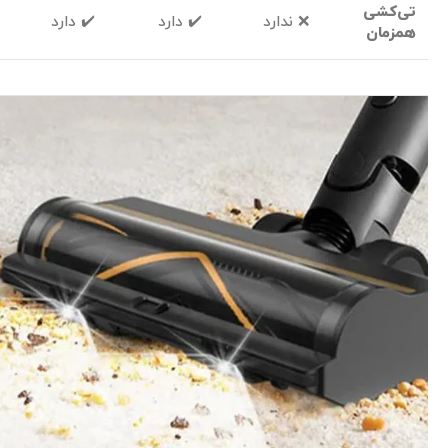
تی‌کشی
❌ ندارد
✔️ دارد
✔️ دارد
همزمان