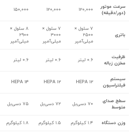
سرعت موتور
۱۵۰,۰۰۰
۱۲۰,۰۰۰
۱۲۰,۰۰۰
(دور/دقیقه)
۷ سلول ×
۷ سلول ×
۸ سلول ×
باتری
۲۵۰۰
۳۰۰۰
۲۹۰۰
میلی‌آمپر
میلی‌آمپر
میلی‌آمپر
ظرفیت
۰.۶ لیتر
۰.۶ لیتر
۰.۶ لیتر
مخزن زباله
سیستم
HEPA 14
HEPA 12
HEPA 12
فیلتراسیون
سطح صدای
۷۰ دسی‌بل
۷۲ دسی‌بل
۷۵ دسی‌بل
متوسط
وزن دستگاه
۱.۴ کیلوگرم
۱.۵ کیلوگرم
۱.۸ کیلوگرم