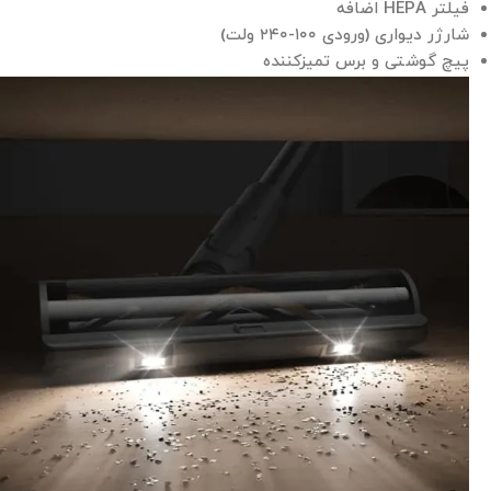
فیلتر HEPA اضافه
شارژر دیواری (ورودی ۱۰۰-۲۴۰ ولت)
پیچ گوشتی و برس تمیزکننده