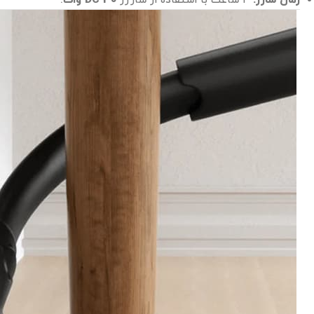
زمان شارژ:
۴ ساعت با استفاده از شارژر
DC 30 وات
.