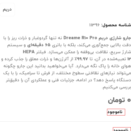
دریم
شناسه محصول:
11396
جارو شارژی دریم Dreame R10 Pro
نه تنها گردوغبار و ذرات ریز را با
دقت بالایی جمع‌آوری می‌کند، بلکه با باتری
۶۵ دقیقه‌ای
و سیستم
شارژ سریع، نظافت بی‌وقفه را ممکن می‌سازد. فیلتر
HEPA
12
تعبیه‌شده در آن، تا
۹۹.۹۷٪
از آلرژن‌ها و ذرات معلق را جذب کرده و
هوای خانه را پاک نگه می‌دارد. آیا می‌خواهید بدانید این جارو چگونه
می‌تواند نیازهای نظافتی سطوح مختلف، از فرش تا سرامیک، را با یک
دستگاه پاسخ دهد؟ در ادامه، جزئیات فنی و عملکردی آن را دقیق‌تر
بررسی می‌کنیم.
۰
تومان
ناموجود
ناموجود