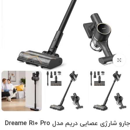
برای بزرگنمایی کلیک کنید
جارو شارژی عصایی دریم مدل Dreame R10 Pro