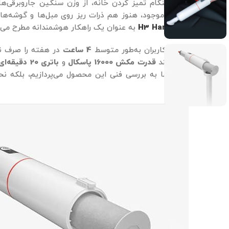
آیا تا به حال هنگام تمیز کردن خانه، از وزن سنگین جاروبرقی‌ه
جاروهای دستی موجود، هنوز هم ذرات ریز روی مبل‌ها و گوشه‌های
H3 Handheld vacuum
به عنوان یک راهکار هوشمندانه مطرح می‌
طبق تحقیقات، کاربران به‌طور متوسط
4 ساعت
در هفته را صرف نظا
این دستگاه، مانند
قدرت مکش 16000 پاسکال
و
باتری 20 دقیقه‌ای
این مقاله، نه‌تنها به بررسی فنی این محصول می‌پردازیم، بلکه نح
می‌کنیم.