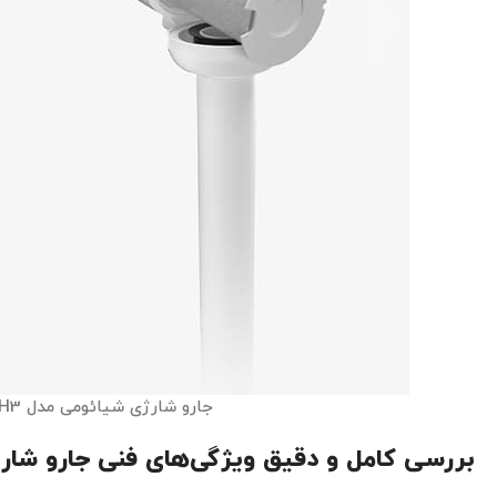
جارو شارژی شیائومی مدل Lydsto H3
بررسی کامل و دقیق ویژگی‌های فنی جارو شارژی شیا