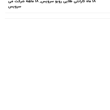
18 ماه گارانتی طلایی روبو سرویس
,
18 ماهه شرکت می
سرویس