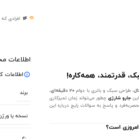
14
افرادی که 
اطلاعات م
اطلاعات ک
، طراحی سبک و باتری با دوام
20 دقیقه‌ای
،
برند
این
جارو شارژی
چطور می‌تواند زمان تمیزکاری
ربه‌فرد و پاسخ به سوالات رایج درباره این
نسخه یا ورژن