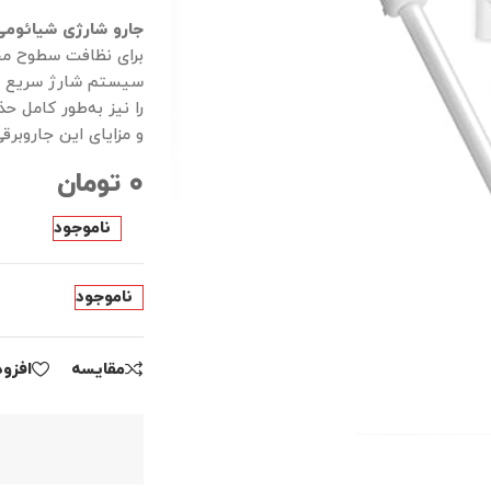
جارو شارژی شیائومی مدل 3
سیستم شارژ سریع 
را نیز به‌طور کامل ح
و مزایای این جاروبر
۰
تومان
ناموجود
ناموجود
مقايسه
افزو