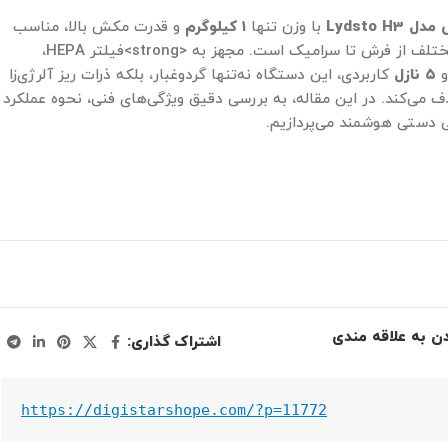
Lydsto H
با وزن تنها
۱ کیلوگرم
و قدرت مکش بالا، مناسب
برای نظافت سطوح مختلف از فرش تا سرامیک است. مجهز به <strong>فیلتر HEPA،
و
۵ نازل
کاربردی، این دستگاه نه‌تنها گردوغبار، بلکه ذرات ریز آلرژی‌زا
ذف می‌کند. در این مقاله، به بررسی دقیق ویژگی‌های فنی، نحوه عملکرد
قی دستی هوشمند می‌پردازیم.
دن به علاقه مندی
اشتراک گذاری:
https://digistarshope.com/?p=11772