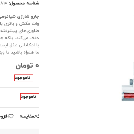
شناسه محصول:
2810
جارو شارژی شیائوم
حذف می‌کند، بلکه هو
با امکاناتی مثل ایستگ
ما همراه باشید تا وی
۰
تومان
ناموجود
ناموجود
مقايسه
افزو