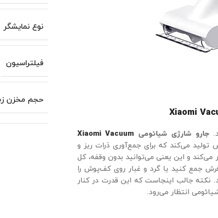
نوع نمایشگر
فیلتراسیون
حجم مخزن زبا
Xiaomi Vac
د.
جارو شارژی شیائومی
Xiaomi Vacuum
 خود، مکشی برابر با 185 وات مکش تولید می‌کند که برای جمع‌آوری ذرات ریز و
کافی است. باتری این جارو تا 60 دقیقه کار می‌کند و این یعنی می‌توانید بدون وقفه، کل
فرش جمع کنید یا گرد و غبار روی کف‌پوش را
د. نکته جالب اینجاست که این قدرت در کنار
ائومی انتظار می‌رود.