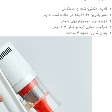
قدرت مکش: 185 وات مکش
عمر باتری: 60 دقیقه در حالت استاندارد
نوع باتری: لیتیوم-یون پلیمر
ظرفیت مخزن گرد و غبار: 0.3 لیتر
زمان شارژ: حدود 4 ساعت