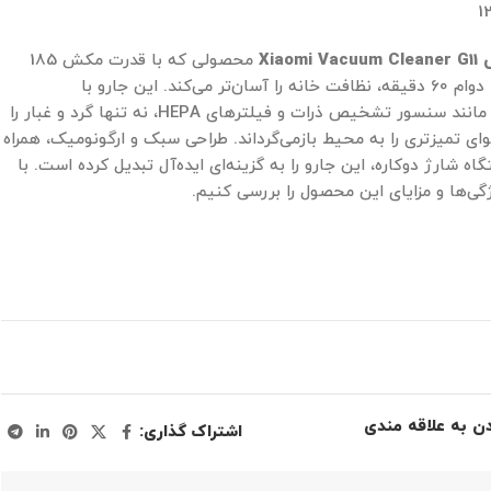
1
ی
Xiaomi Vacuum Cleaner G11
محصولی که با قدرت مکش 185
وات مکش و باتری با دوام 60 دقیقه، نظافت خانه را آسان‌تر می‌کند. این جارو با
فناوری‌های پیشرفته مانند سنسور تشخیص ذرات و فیلترهای HEPA، نه تنها گرد و غبار را
ای تمیزتری را به محیط بازمی‌گرداند. طراحی سبک و ارگونومیک، همراه
اه شارژ دوکاره، این جارو را به گزینه‌ای ایده‌آل تبدیل کرده است. با
ژگی‌ها و مزایای این محصول را بررسی کنیم.
دن به علاقه مندی
اشتراک گذاری: