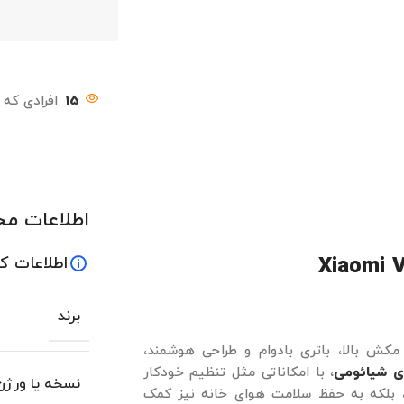
15
افرادی که 
اطلاعات م
اطلاعات ک
برند
کش بالا، باتری بادوام و طراحی هوشمند،
ی شیائومی
، با امکاناتی مثل تنظیم خودکار
نسخه یا ورژن
د، بلکه به حفظ سلامت هوای خانه نیز کمک