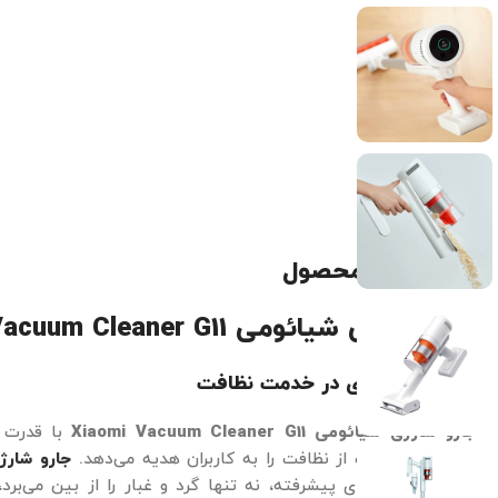
توضیحات محصول
جارو شارژی شیائومی
Xiaomi Vacuum Cleaner G11
قدرت و نوآوری در خدمت نظافت
جارو شارژی شیائومی
Xiaomi Vacuum Cleaner G11
با قدرت م
تجربه‌ای متفاوت از نظافت را به کاربران هدیه می‌دهد.
جارو شارژ
مکش و فیلترهای پیشرفته، نه تنها گرد و غبار را از بین می‌بر