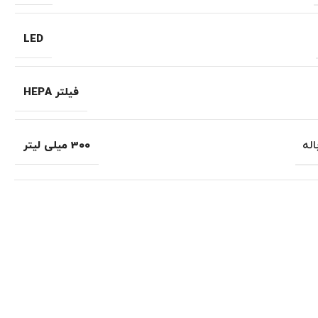
LED
فیلتر HEPA
له
300 میلی لیتر