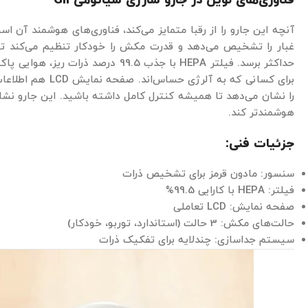
فناوری‌های نوین در جارو شارژی شیائومی
G11
آنچه این جارو را از رقبا متمایز می‌کند، فناوری‌های هوشمند آن اس
غبار را تشخیص می‌دهد و قدرت مکش را خودکار تنظیم می‌کند تا
حداکثر برسد. فیلتر HEPA با جذب 99.5 درصد
برای کسانی که به آل
را نشان می‌دهد تا همیشه کنترل کامل داشته باشید. این جارو نشان
هوشمندتر کند.
جزئیات فنی:
سنسور: مادون قرمز برای تشخیص ذرات
فیلتر: HEPA با کارایی 99.5%
صفحه نمایش: LCD تعاملی
حالت‌های مکش: 3 حالت (استاندارد، توربو، خودکار)
سیستم جداسازی: چندلایه برای تفکیک ذرات