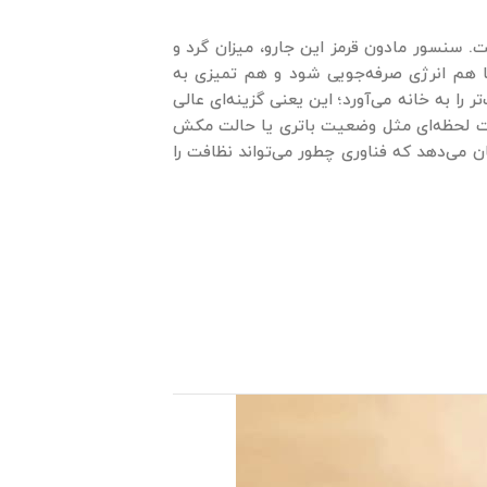
ت. سنسور مادون قرمز این جارو، میزان گرد و
 هم انرژی صرفه‌جویی شود و هم تمیزی به
 ذرات ریز، هوایی پاک‌تر را به خانه می‌آورد؛ این یعنی گزینه‌ای عالی
رژی حساس‌اند. صفحه نمایش LCD هم اطلاعات لحظه‌ای مثل وضعیت باتری یا حالت مکش
 می‌دهد که فناوری چطور می‌تواند نظافت را