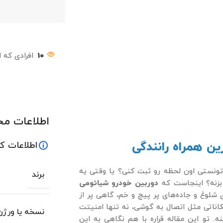
10
افرادی که 
اطلاعات م
اطلاعات ک
ونستی اون لحظه رو ثبت کنی؟ یا وقتی یه
برند
بزنه؟ اینجاست که
دوربین خودرو شیائومی
ی شلوغ و جاده‌های پر پیچ و خم، گاهی پر از
مکاناتی مثل اتصال به گوشی، نه تنها امنیتت
نسخه یا ورژن
. تو این مقاله قراره با هم نگاهی به این