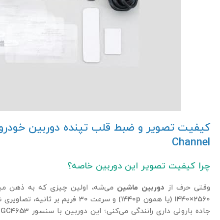
Channel
چرا کیفیت تصویر این دوربین خاصه؟
وقتی حرف از
دوربین ماشین
می‌شه، اولین چیزی که به ذهن میا
2560×1440 (یا همون 1440p) و سرعت 30