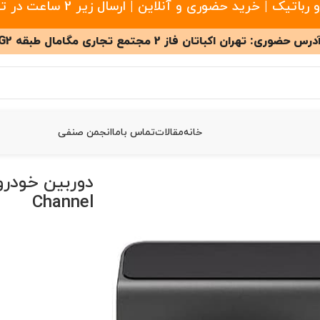
 خرید حضوری و آنلاین | ارسال زیر 2 ساعت در تهران
درس حضوری: تهران اکباتان فاز 2 مجتمع تجاری مگامال طبقه G2
خانه
مقالات
تماس باما
انجمن صنفی
Channel