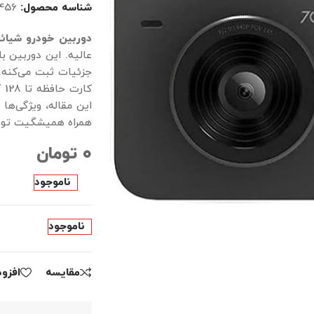
شناسه محصول:
456
دوربین خودرو شیائومی 0 Dual Channel
جزئیات ثبت می‌کنه.
کا
این مقاله، ویژگی‌ها
همراه همیشگیت تو ر
۰
تومان
ناموجود
ناموجود
مقايسه
افزو