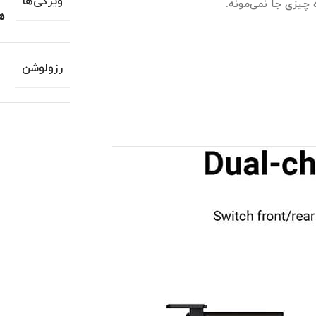
ویژگی‌ها
هش
رزولوشن