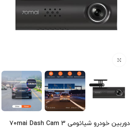
برای بزرگنمایی کلیک کنید
دوربین خودرو شیائومی 70mai Dash Cam 3