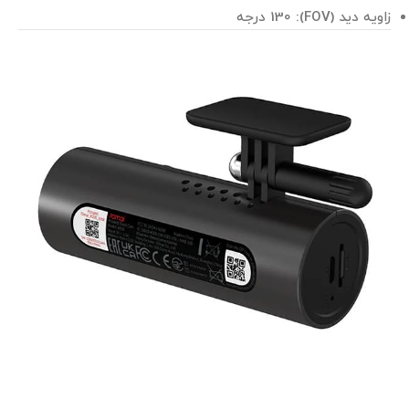
زاویه دید (FOV): 130 درجه