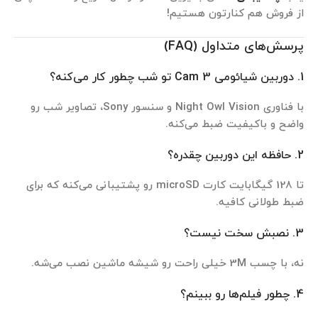
از فروش هم کنارتون هستیم!
پرسش‌های متداول (FAQ)
1. دوربین شیائومی Cam 3 تو شب چطور کار می‌کنه؟
با فناوری Night Owl Vision و سنسور Sony، تصاویر شب رو
واضح و باکیفیت ضبط می‌کنه.
2. حافظه این دوربین چقدره؟
تا 128 گیگابایت کارت microSD رو پشتیبانی می‌کنه که برای
ضبط طولانی کافیه.
3. نصبش سخت نیست؟
نه، با چسب 3M خیلی راحت رو شیشه ماشین نصب می‌شه.
4. چطور فیلم‌ها رو ببینم؟