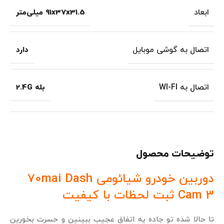
ابعاد
91x37x31.5 میلی‌متر
اتصال به گوشی موبایل
دارد
اتصال به WI-FI
بله 2.4G
توضیحات محصول
دوربین خودرو شیائومی 70mai Dash
Cam 3 ثبت لحظات با کیفیت
تا حالا شده تو جاده یه اتفاق عجیب ببینین و حسرت بخورین