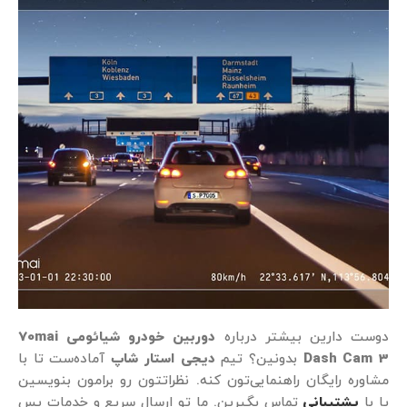
دوست دارین بیشتر درباره
دوربین خودرو شیائومی 70mai
Dash Cam 3
بدونین؟ تیم
دیجی استار شاپ
آماده‌ست تا با
مشاوره رایگان راهنمایی‌تون کنه. نظراتتون رو برامون بنویسین
یا با
پشتیبانی
تماس بگیرین. ما تو ارسال سریع و خدمات پس