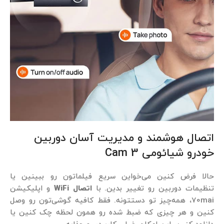
اتصال هوشمند و مدیریت آسان دوربین
خودرو شیائومی Cam 3
حالا فرض کنین می‌خواین سریع فیلماتون رو ببینین یا
تنظیمات دوربین رو تغییر بدین. با
اتصال WiFi
و اپلیکیشن
70mai، همه‌چیز تو دستتونه. فقط کافیه گوشی‌تون رو وصل
کنین و هر چیزی که ضبط شده رو همون لحظه چک کنین یا