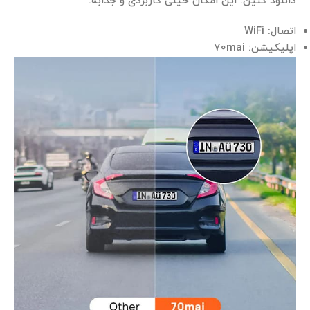
دانلود کنین. این امکان خیلی کاربردی و جذابه.
اتصال: WiFi
اپلیکیشن: 70mai