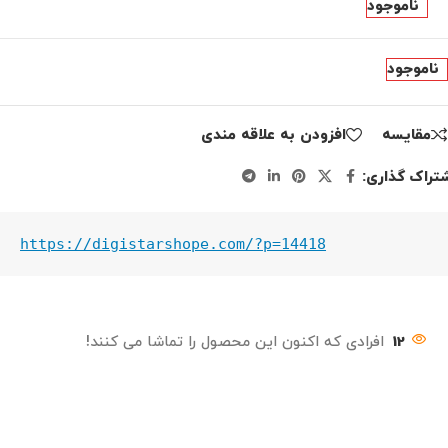
ناموجود
ناموجود
مقايسه
افزودن به علاقه مندی
تراک گذاری:
https://digistarshope.com/?p=14418
12
افرادی که اکنون این محصول را تماشا می کنند!