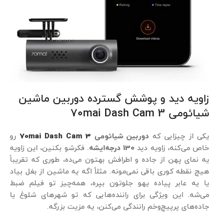
زاویه دید و پوشش گسترده دوربین ماشین
شیائومی 70mai Dash Cam 3
یکی از چیزایی که
دوربین شیائومی
70mai Dash Cam 3
رو
خاص می‌کنه، زاویه دید
130 درجه‌ایشه
. فکرشو بکنین، این زاویه
یه نمای پهن از جاده و اطرافش بهتون می‌ده، طوری که تقریباً
هیچ نقطه کوری باقی نمی‌مونه. مثلاً اگه یه ماشین از بغل بیاد
یا یه عابر پیاده یهو جلوتون بپره، همه‌چیز تو فیلم ضبط
می‌شه. این ویژگی برای راننده‌هایی که تو شهرهای شلوغ یا
جاده‌های پرپیچ‌وخم رانندگی می‌کنن، یه مزیت بزرگه.