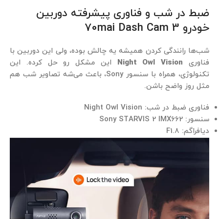
ضبط در شب و فناوری پیشرفته دوربین
خودرو 70mai Dash Cam 3
شب‌ها رانندگی کردن همیشه یه چالش بوده، ولی این دوربین با
فناوری
Night Owl Vision
این مشکل رو حل کرده. این
تکنولوژی، همراه با سنسور Sony، باعث می‌شه تصاویر شب هم
مثل روز واضح باشن.
فناوری ضبط در شب: Night Owl Vision
سنسور: Sony STARVIS 2 IMX662
دیافراگم: F1.8