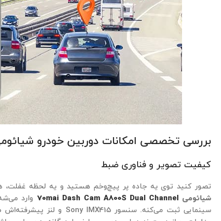
بررسی تخصصی امکانات دوربین خودرو شیائومی 00S
کیفیت تصویر و فناوری ضبط
تصور کنید توی یه جاده پر پیچ‌وخم هستید و یه لحظه غفلت، همه
شیائومی
70mai Dash Cam A800S Dual Channel
سینمایی ثبت می‌کنه. سنسور 415