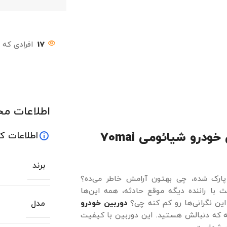
17
افرادی که 
اطلاعات م
همراه هوشمند رانندگی؛ مشخصات دوربین خودرو شیائومی 70mai
اطلاعات ک
برند
 پارک شده، چی بهتون آرامش خاطر می‌ده؟
 با راننده دیگه موقع حادثه، همه این‌ها
این نگرانی‌ها رو کم کنه چی؟
دوربین خودرو
مدل
که دنبالش هستید. این دوربین با کیفیت