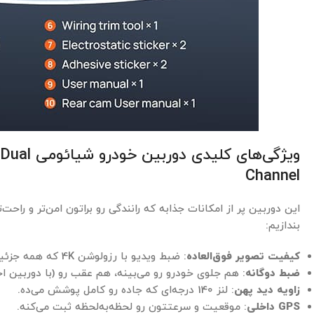
ویژگی‌های 
Channel
این دوربین پر از امکانات جذابه که رانندگی رو براتون امن‌تر و راحت
بندازیم:
کیفیت تصویر فوق‌العاده
: ضبط ویدیو با رزولوشن 4K که همه جزئیات رو نشون می‌ده.
ضبط دوگانه
: هم جلوی خودرو رو می‌بینه، هم عقب رو (با دوربین اخ
زاویه دید پهن
: لنز 140 درجه‌ای که جاده رو کامل پوشش می‌ده.
GPS داخلی
: موقعیت و سرعتتون رو لحظه‌به‌لحظه ثبت می‌کنه.