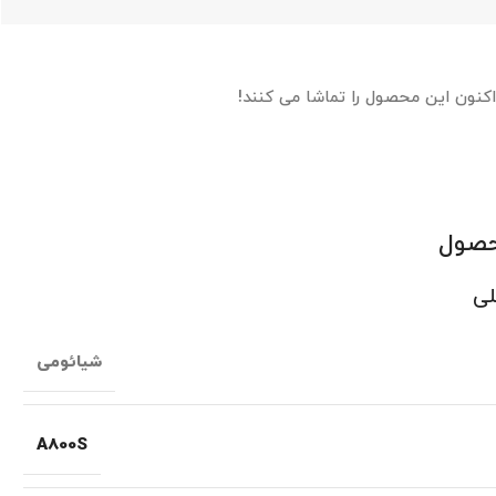
اکنون این محصول را تماشا می کنند!
حصول
لی
شیائومی
A800S