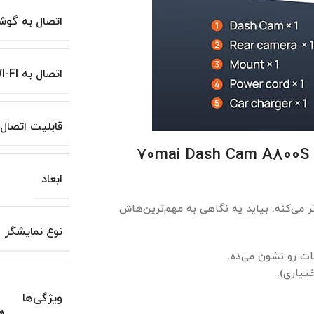
اتصال به گوش
اتصال به WI-FI
قابلیت اتصال
کلیدی دوربین خودرو شیائومی 70mai Dash Cam A800S Dual
ابعاد
‌تر می‌کنه. بیاید یه نگاهی به مهم‌ترین‌هاش
نوع نمایشگر
تیاری).
ویژگی‌ها
هش