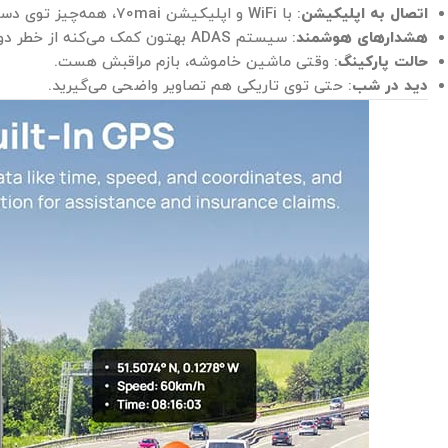
اتصال به اپلیکیشن
: با WiFi و اپلیکیشن 70mai، همه‌چیز توی دسترستونه.
هشدارهای هوشمند
: سیستم ADAS بهتون کمک می‌کنه از خطر دور بمونید.
حالت پارکینگ
: وقتی ماشین خاموشه، بازم مراقبش هست.
دید در شب
: حتی توی تاریکی هم تصاویر واضحی می‌گیرید.