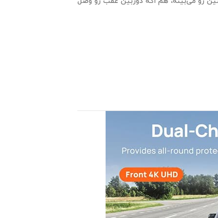
ین رو می‌بینه، هم اگه دوربین عقب رو وصل