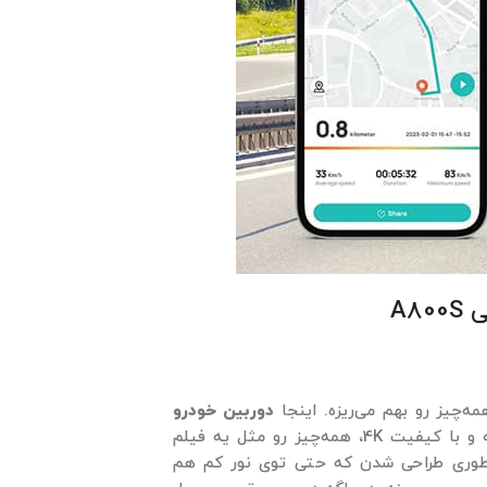
A8
‌چیز رو بهم می‌ریزه. اینجا
دوربین خودرو
وارد می‌شه و با کیفیت 4K، همه‌چیز رو مثل یه فیلم
Sony IMX و لنز پیشرفته‌اش طوری طراحی شدن که حتی توی نور کم هم