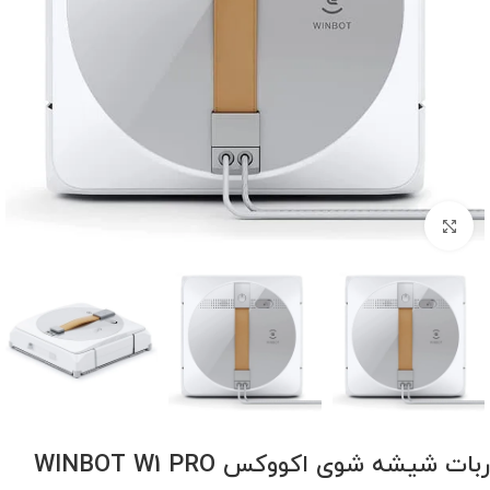
برای بزرگنمایی کلیک کنید
ربات شیشه شوی اکووکس WINBOT W1 PRO