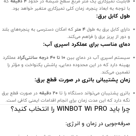
قابلیت تمیزکاری یک متر مربع سطح شیشه در حدود
۴ دقیقه
که
با توجه به ابعاد پنجره، زمان کلی تمیزکاری متغیر خواهد بود.
طول کابل برق:
دارای کابل برق به طول
۴ متر
که امکان دسترسی به پنجره‌های بلند
و دور از پریز برق را فراهم می‌کند.
دمای مناسب برای عملکرد اسپری آب:
سیستم اسپری آب در دمای بین
۱۰ تا ۴۰ درجه سانتی‌گراد
عملکرد
بهینه دارد که در این محدوده دمایی، پاشش یکنواخت و مؤثر را
تضمین می‌کند.
زمان پشتیبانی باتری در صورت قطع برق:
باتری پشتیبان می‌تواند دستگاه را تا
۲۰ دقیقه
در صورت قطع برق
نگه دارد که این مدت زمان برای انجام اقدامات ایمنی کافی است.
چرا باید WINBOT W1 PRO را انتخاب کنید؟
صرفه‌جویی در زمان و انرژی: