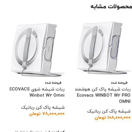
محصولات مشابه
فروخته شده
فروخته شده
ربات شیشه‌ پاک‌ کن هوشمند
ربات شیشه شوی ECOVACS
Winbot W2 Omni
Ecovacs WINBOT W2 PRO
OMNI
شیشه پاک کن رباتیک
شیشه پاک کن رباتیک
۷۸,۰۰۰,۰۰۰
تومان
۱۰۸,۰۰۰,۰۰۰
تومان
اطلاعات بیشتر
اطلاعات بیشتر