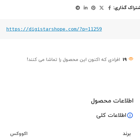
تراک گذاری:
https://digistarshope.com/?p=11259
19
افرادی که اکنون این محصول را تماشا می کنند!
اطلاعات محصول
اطلاعات کلی
برند
اکووکس