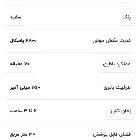
رنگ
سفید
قدرت مکش موتور
2800 پاسکال
عملکرد باطری
70 دقیقه
ظرفیت باتری
650 میلی آمپر
زمان شارژ
2 تا 3 ساعت
فضای قابل پوشش
30 متر مربع