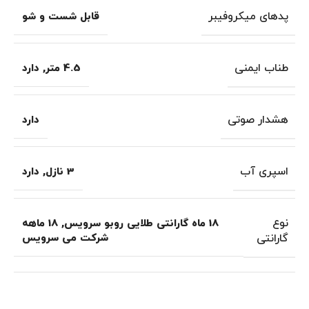
پدهای میکروفیبر
قابل شست و شو
طناب ایمنی
4.5 متر
,
دارد
هشدار صوتی
دارد
اسپری آب
3 نازل
,
دارد
نوع
18 ماه گارانتی طلایی روبو سرویس
,
18 ماهه
گارانتی
شرکت می سرویس