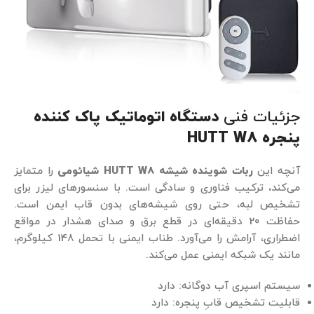
جزئیات فنی
دستگاه اتوماتیک پاک کننده
پنجره HUTT W8
آنچه این
ربات شوینده شیشه HUTT W8 شیائومی
را متمایز
می‌کند، ترکیب فناوری و سادگی است. با سنسورهای لیزر برای
تشخیص لبه، حتی روی شیشه‌های بدون قاب ایمن است.
حفاظت 20 دقیقه‌ای در قطع برق و صدای هشدار در مواقع
اضطراری، آرامش را می‌آورد. طناب ایمنی با تحمل 148 کیلوگرم،
مانند یک شبکه ایمنی عمل می‌کند.
سیستم اسپری آب دوگانه: دارد
قابلیت تشخیص قابِ پنجره: دارد