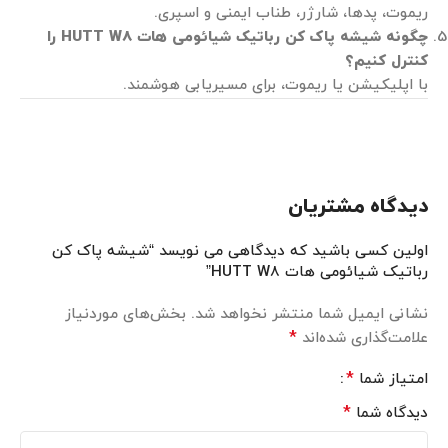
ریموت، پدها، شارژر، طناب ایمنی و اسپری.
چگونه شیشه پاک کن رباتیک شیائومی هات HUTT W8 را
کنترل کنیم؟
با اپلیکیشن یا ریموت، برای مسیریابی هوشمند.
دیدگاه مشتریان
اولین کسی باشید که دیدگاهی می نویسد “شیشه پاک کن
رباتیک شیائومی هات HUTT W8”
نشانی ایمیل شما منتشر نخواهد شد.
بخش‌های موردنیاز
*
علامت‌گذاری شده‌اند
*
امتیاز شما
*
دیدگاه شما