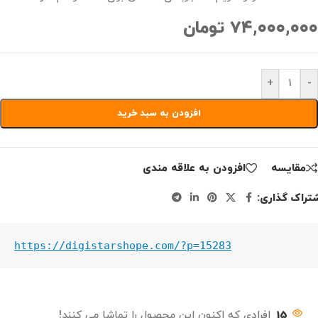
۷۴,۰۰۰,۰۰۰
تومان
+
-
افزودن به سبد خرید
مقايسه
افزودن به علاقه مندی
تراک گذاری:
https://digistarshope.com/?p=15283
15
افرادی که اکنون این محصول را تماشا می کنند!