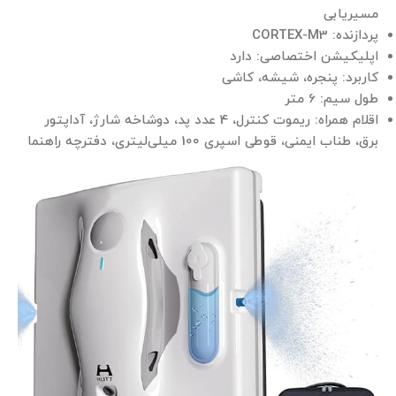
مسیریابی
پردازنده: CORTEX-M3
اپلیکیشن اختصاصی: دارد
کاربرد: پنجره، شیشه، کاشی
طول سیم: 6 متر
اقلام همراه: ریموت کنترل، 4 عدد پد، دوشاخه شارژ، آداپتور
برق، طناب ایمنی، قوطی اسپری 100 میلی‌لیتری، دفترچه راهنما