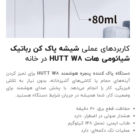
کاربردهای عملی
شیشه پاک کن رباتیک
شیائومی هات HUTT W8
در خانه
دستگاه پاک کننده پنجره هوشمند HUTT W8
برای تمیز کردن
آینه‌های حمام یا کاشی‌های آشپزخانه، بدون نیاز به تلاش
فیزیکی، کار را انجام می‌دهد. با پخش صدای هوشمند برای
وضعیت کار، شما همیشه در جریان شرایط دستگاه هستید.
حفاظت قطع برق: 20 دقیقه
هشدار صوتی در اضطرار: دارد
طناب ایمنی: تحمل 148 کیلوگرم
عملیات تک دکمه‌ای: دارد