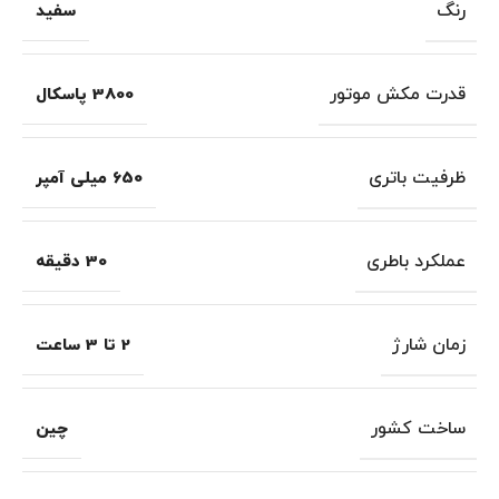
رنگ
سفید
قدرت مکش موتور
3800 پاسکال
ظرفیت باتری
650 میلی آمپر
عملکرد باطری
30 دقیقه
زمان شارژ
2 تا 3 ساعت
ساخت کشور
چین