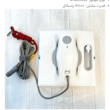
نوع موتور: Brushless
قدرت مکش: 3800 پاسکال