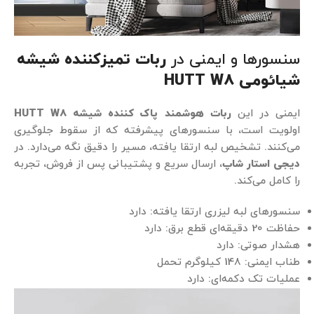
سنسورها و ایمنی در
ربات تمیزکننده شیشه
شیائومی HUTT W8
ایمنی در این
ربات هوشمند پاک کننده شیشه HUTT W8
اولویت است، با سنسورهای پیشرفته که از سقوط جلوگیری
می‌کنند. تشخیص لبه ارتقا یافته، مسیر را دقیق نگه می‌دارد. در
دیجی استار شاپ
، ارسال سریع و پشتیبانی پس از فروش، تجربه
را کامل می‌کند.
سنسورهای لبه لیزری ارتقا یافته: دارد
حفاظت 20 دقیقه‌ای قطع برق: دارد
هشدار صوتی: دارد
طناب ایمنی: 148 کیلوگرم تحمل
عملیات تک دکمه‌ای: دارد