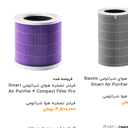
فیلتر تصفیه هوای شیائومی Xiaomi
فروخته شده
Smart Air Purifier 
فیلتر تصفیه هوای شیائومی Smart
Air Purifier 4 Compact Filter Pro
هوا شیائومی
ان
فیلتر تصفیه هوا شیائومی
۳,۵۰۰,۰۰۰
تومان
د خرید
اطلاعات بیشتر
حصول :
14857