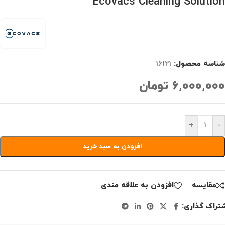
Ecovacs Cleaning Solution
شناسه محصول:
16121
۶,۰۰۰,۰۰۰
تومان
+
-
افزودن به سبد خرید
مقايسه
افزودن به علاقه مندی
تراک گذاری: