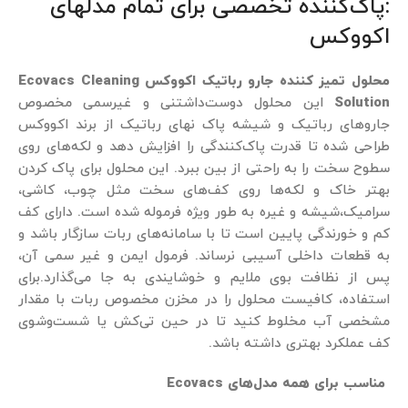
:پاک‌کننده تخصصی برای تمام مدلهای
اکووکس
محلول تمیز کننده جارو رباتیک اکووکس Ecovacs Cleaning
Solution
این محلول دوست‌داشتنی و غیرسمی مخصوص
جاروهای رباتیک و شیشه پاک نهای رباتیک از برند اکووکس
طراحی شده تا قدرت پاک‌کنندگی را افزایش دهد و لکه‌های روی
سطوح سخت را به راحتی از بین ببرد. این محلول برای پاک کردن
بهتر خاک و لکه‌ها روی کف‌های سخت مثل چوب، کاشی،
سرامیک،شیشه و غیره به طور ویژه فرموله شده است. دارای کف
کم و خورندگی پایین است تا با سامانه‌های ربات سازگار باشد و
به قطعات داخلی آسیبی نرساند. فرمول ایمن و غیر سمی آن،
پس از نظافت بوی ملایم و خوشایندی به جا می‌گذارد.برای
استفاده، کافیست محلول را در مخزن مخصوص ربات با مقدار
مشخصی آب مخلوط کنید تا در حین تی‌کش یا شست‌وشوی
کف عملکرد بهتری داشته باشد.
مناسب برای همه مدل‌های Ecovacs