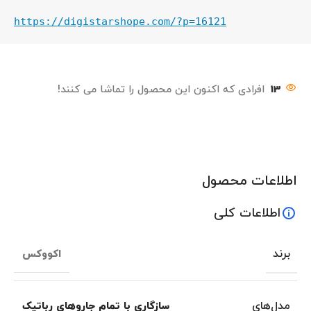
https://digistarshope.com/?p=16121
13
افرادی که اکنون این محصول را تماشا می کنند!
اطلاعات محصول
اطلاعات کلی
برند
اکووکس
مدل‌های
سازگاری با تمام جاروهای رباتیک