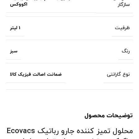
سازگار
اکووکس
ظرفیت
1 لیتر
رنگ
سبز
نوع گارانتی
ضمانت اصالت فیزیک کالا
توضیحات محصول
محلول تمیز کننده جارو رباتیک Ecovacs