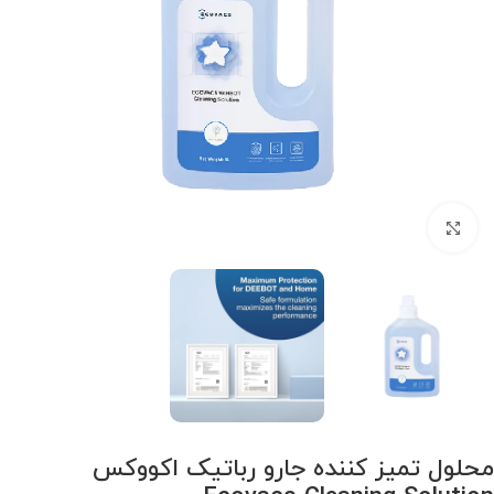
برای بزرگنمایی کلیک کنید
محلول تمیز کننده جارو رباتیک اکووکس