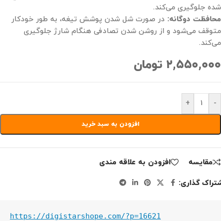
شده جلوگیری می‌کند.
محافظت دوگانه:
در صورت شل شدن پوشش تیغه، به طور خودکار
متوقف می‌شود و از روشن شدن تصادفی هنگام شارژ جلوگیری
می‌کند.
۲,۵۵۰,۰۰۰
تومان
+
-
افزودن به سبد خرید
مقايسه
افزودن به علاقه مندی
تراک گذاری:
https://digistarshope.com/?p=16621