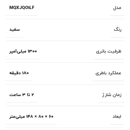
مدل
MQXJQO1LF
رنگ
سفید
ظرفیت باتری
1300 میلی‌آمپر
عملکرد باطری
180 دقیقه
زمان شارژ
2 تا 3 ساعت
ابعاد
۶۰ × ۸۰ × ۱۴۸ میلی‌متر