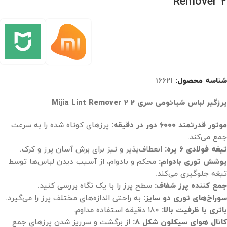
Remover 2
شناسه محصول:
16621
پرزگیر لباس شیائومی سری 2 Mijia Lint Remover 2
موتور قدرتمند ۶۰۰۰ دور در دقیقه:
پرزهای کوتاه شده را به سرعت
جمع می‌کند.
تیغه فولادی ۶ پره:
انعطاف‌پذیر و تیز برای برش آسان پرز و کرک.
پوشش توری بادوام:
محکم و بادوام، از آسیب دیدن لباس‌ها توسط
تیغه جلوگیری می‌کند.
جمع کننده پرز شفاف:
سطح پرز را با یک نگاه بررسی کنید.
سوراخ‌های توری دو سایز:
به راحتی اندازه‌های مختلف پرز را می‌گیرد.
باتری با ظرفیت بالا:
۱۸۰ دقیقه استفاده مداوم.
کانال هوای سیکلون شکل ۸:
از برگشت و سرریز شدن پرزهای جمع