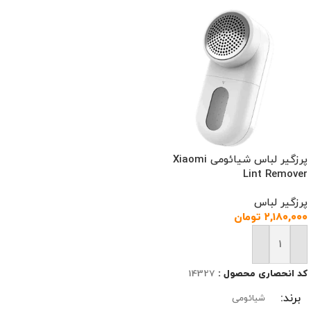
پرزگیر لباس شیائومی Xiaomi
Lint Remover
پرزگیر لباس
۲,۱۸۰,۰۰۰
تومان
افزودن به سبد خرید
کد انحصاری محصول :
14327
برند
شیائومی