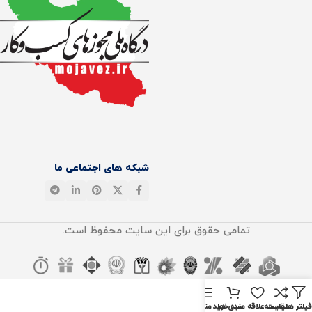
شبکه های اجتماعی ما
تمامی حقوق برای این سایت محفوظ است.
فیلتر ها
مقايسه
لیست علاقه مندی ها
سبد خرید
منو