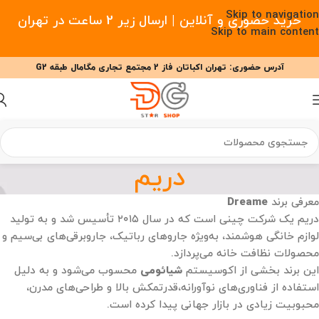
Skip to navigation
خرید حضوری و آنلاین | ارسال زیر 2 ساعت در تهران
Skip to main content
آدرس حضوری: تهران اکباتان فاز 2 مجتمع تجاری مگامال طبقه G2
09377477910 - 09127708341 علیزاده
00
00
00
ساعت
دقیقه
ثانیه
دریم
معرفی برند
Dreame
دریم یک شرکت چینی است که در سال ۲۰۱۵ تأسیس شد و به تولید
لوازم خانگی هوشمند، به‌ویژه جاروهای رباتیک، جاروبرقی‌های بی‌سیم و
محصولات نظافت خانه می‌پردازد.
این برند بخشی از اکوسیستم
شیائومی
محسوب می‌شود و به دلیل
استفاده از فناوری‌های نوآورانه،قدرتمکش بالا و طراحی‌های مدرن،
محبوبیت زیادی در بازار جهانی پیدا کرده است.