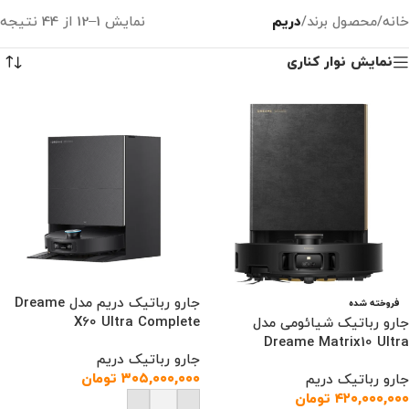
خانه
/
محصول برند
/
دریم
نمایش 1–12 از 44 نتیجه
نمایش نوار کناری
جارو رباتیک دریم مدل Dreame
فروخته شده
X60 Ultra Complete
جارو رباتیک شیائومی مدل
Dreame Matrix10 Ultra
جارو رباتیک دریم
۳۰۵,۰۰۰,۰۰۰
تومان
جارو رباتیک دریم
۴۲۰,۰۰۰,۰۰۰
تومان