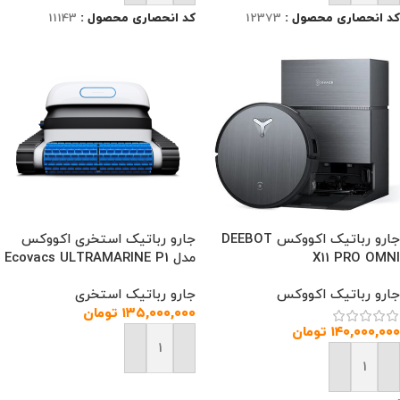
کد انحصاری محصول :
12373
کد انحصاری محصول :
11143
جارو رباتیک اکووکس DEEBOT
جارو رباتیک استخری اکووکس
X11 PRO OMNI
مدل Ecovacs ULTRAMARINE P1
جارو رباتیک اکووکس
جارو رباتیک استخری
۱۳۵,۰۰۰,۰۰۰
تومان
۱۴۰,۰۰۰,۰۰۰
تومان
افزودن به سبد خرید
افزودن به سبد خرید