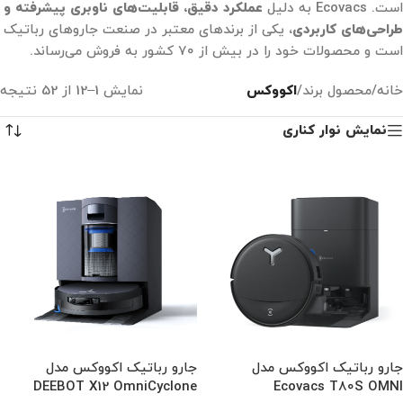
است. Ecovacs به دلیل
عملکرد دقیق، قابلیت‌های ناوبری پیشرفته و
طراحی‌های کاربردی
، یکی از برندهای معتبر در صنعت جاروهای رباتیک
است و محصولات خود را در بیش از ۷۰ کشور به فروش می‌رساند.
خانه
/
محصول برند
/
اکووکس
نمایش 1–12 از 52 نتیجه
نمایش نوار کناری
جارو رباتیک اکووکس مدل
جارو رباتیک اکووکس مدل
DEEBOT X12 OmniCyclone
Ecovacs T80S OMNI