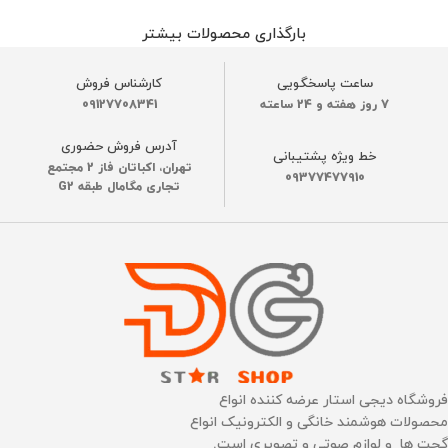
بارگذاری محصولات بیشتر
ساعت پاسخگویی
کارشناس فروش
7 روز هفته و 24 ساعته
09127708341
آدرس فروش حضوری
خط ویژه پشتیبانی
تهران، اکباتان فاز 2 مجتمع
09377477910
تجاری مگامال طبقه G2
فروشگاه دیجی استار عرضه کننده انواع
محصولات هوشمند خانگی و الکترونیک انواع
گجت ها و لوازم صوتی و تصویری است.