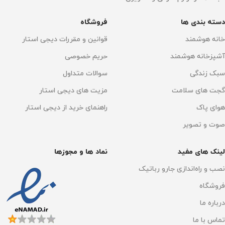
دسته بندی ها
فروشگاه
خانه هوشمند
قوانین و مقررات دیجی استار
آشپزخانه هوشمند
حریم خصوصی
سبک زندگی
سوالات متداول
گجت های سلامت
مزیت های دیجی استار
هوای پاک
راهنمای خرید از دیجی استار
صوت و تصویر
لینک های مفید
نماد ها و مجوزها
نصب و راه‌اندازی جارو رباتیک
فروشگاه
درباره ما
تماس با ما