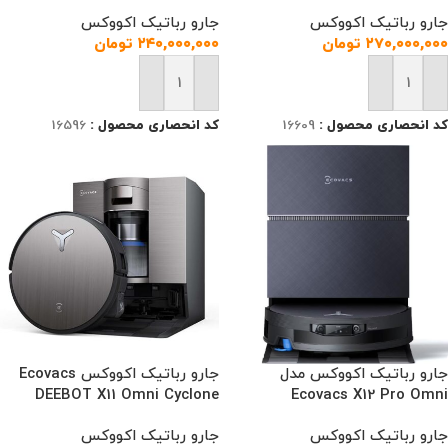
جارو رباتیک اکووکس
جارو رباتیک اکووکس
۲۷۰,۰۰۰,۰۰۰
تومان
۲۴۰,۰۰۰,۰۰۰
تومان
افزودن به سبد خرید
افزودن به سبد خرید
کد انحصاری محصول :
16609
کد انحصاری محصول :
16596
جارو رباتیک اکووکس مدل
جارو رباتیک اکووکس Ecovacs
DEEBOT X11 Omni Cyclone
Ecovacs X12 Pro Omni
جارو رباتیک اکووکس
جارو رباتیک اکووکس