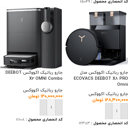
کد انحصاری محصول :
15049
جارو رباتیک اکووکس مدل
جارو رباتیک اکووکس DEEBOT
X2 OMNI Combo
ECOVACS DEEBOT X8 PRO
Omni
جارو رباتیک اکووکس
جارو رباتیک اکووکس
۱۲۰,۰۰۰,۰۰۰
تومان
۱۲۸,۳۰۰,۰۰۰
تومان
افزودن به سبد خرید
افزودن به سبد خرید
کد انحصاری محصول :
11108
کد انحصاری محصول :
12383