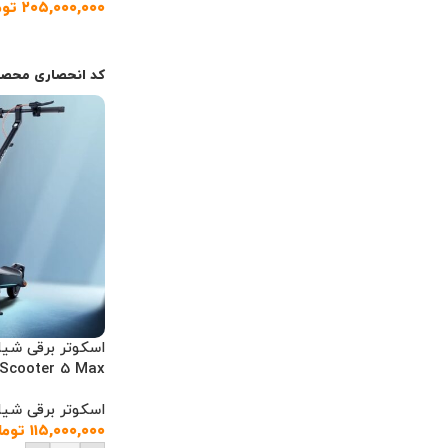
۲۰۵,۰۰۰,۰۰۰
توم
اطلاعات بیشتر
کد انحصاری محصو
c Scooter 5 Max
اسکوتر برقی شیا
۱۱۵,۰۰۰,۰۰۰
توما