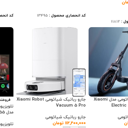
ان
اطلاعات بیشتر
اطلاعا
کد انحصاری محصول :
13495
کد انحص
ل :
11812
اسکوتر برقی شیائومی مدل Xiaomi
جارو رباتیک شیائومی Xiaomi Robot
فروخته
Vacuum 5 Pro
Electri
مدل Xiaomi TV S Mini LED 55
ئومی
جارو رباتیک شیائومی
ن
۱۱۲,۲۰۰,۰۰۰
تومان
تلویزیو