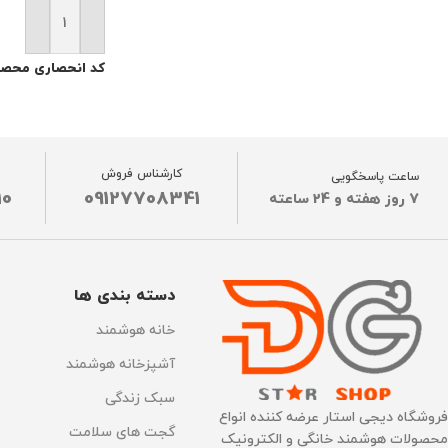
افزودن به سبد خ
کد انحصاری محصو
کارشناس فروش
ساعت پاسخگویی
10
09127708341
7 روز هفته و 24 ساعته
دسته بندی ها
خانه هوشمند
آشپزخانه هوشمند
سبک زندگی
فروشگاه دیجی استار عرضه کننده انواع
گجت های سلامت
محصولات هوشمند خانگی و الکترونیک