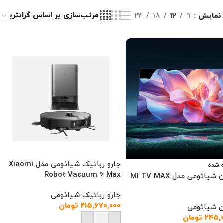
نمایش
9
12
18
24
جارو رباتیک شیائومی مدل Xiaomi
 شده
Robot Vacuum 6 Max
تلویزیون شیائومی مدل MI TV MAX
جارو رباتیک شیائومی
۲۱۵,۶۷۰,۰۰۰
تومان
ن شیائومی
۲۴۵,
تومان