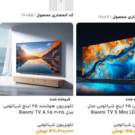
افزودن به سبد خرید
ت بیشتر
کد انحصاری محصول :
17055
اری محصول :
11882
 شده
فروخته شده
تلویزیون 65 اینچ شیائومی مدل
تلویزیون هوشمند 65 اینچ شیائومی
Xiaomi TV S Mini L
مدل Xiaomi TV A 65 2025
ن شیائومی
تلویزیون شیائومی
۱۶۵,
تومان
۱۲۸,۷۰۰,۰۰۰
تومان