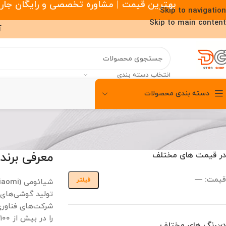
بهترین قیمت | مشاوره تخصصی و رایگان جارو رباتیک |
Skip to navigation
Skip to main content
آ
انتخاب دسته بندی
دسته بندی محصولات
00
00
00
ساعت
دقیقه
ثانیه
معرفی برند iaomi
در قیمت های مختلف
قیمت:
—
فیلتر
تولید گوشی‌های 
شرکت‌های فناوری
را در بیش از ۱۰۰ کشور به فروش می‌رساند.
در رنگ های مختلف