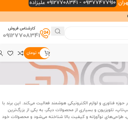
09377477910 - 09127708341 علیزاده
کارشناس فروش
09127708341
۰
تومان
ملیتی چینی است که در سال ۲۰۱۰ تأسیس شده و در حوزه فناوری و لوازم الکترونیکی هوشمند فعالیت می‌کند. این برند با
اپ، تلویزیون و بسیاری از محصولات دیگر، به یکی از بزرگ‌ترین
 طراحی‌های نوآورانه و کیفیت بالا شناخته می‌شود و محصولات خود