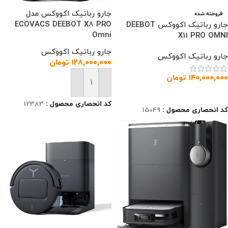
جارو رباتیک اکووکس مدل
فروخته شده
ECOVACS DEEBOT X8 PRO
جارو رباتیک اکووکس DEEBOT
Omni
X11 PRO OMNI
جارو رباتیک اکووکس
جارو رباتیک اکووکس
۱۲۸,۰۰۰,۰۰۰
تومان
۱۴۰,۰۰۰,۰۰۰
تومان
افزودن به سبد خرید
اطلاعات بیشتر
کد انحصاری محصول :
12383
کد انحصاری محصول :
15049