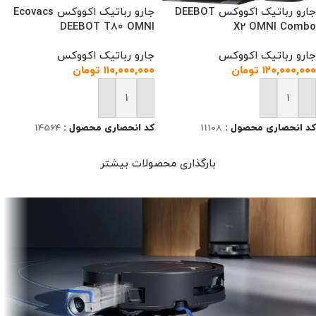
جارو رباتیک اکووکس DEEBOT
جارو رباتیک اکووکس Ecovacs
DEEBOT T80 OMNI
X2 OMNI Combo
جارو رباتیک اکووکس
جارو رباتیک اکووکس
۱۲۰,۰۰۰,۰۰۰
تومان
۱۱۰,۰۰۰,۰۰۰
تومان
افزودن به سبد خرید
افزودن به سبد خرید
کد انحصاری محصول :
11108
کد انحصاری محصول :
14564
بارگذاری محصولات بیشتر