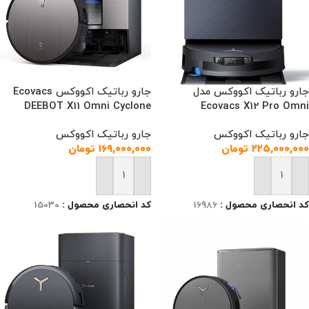
جارو رباتیک اکووکس مدل
جارو رباتیک اکووکس Ecovacs
DEEBOT X11 Omni Cyclone
Ecovacs X12 Pro Omni
جارو رباتیک اکووکس
جارو رباتیک اکووکس
۲۲۵,۰۰۰,۰۰۰
تومان
۱۶۹,۰۰۰,۰۰۰
تومان
افزودن به سبد خرید
افزودن به سبد خرید
کد انحصاری محصول :
16986
کد انحصاری محصول :
15030