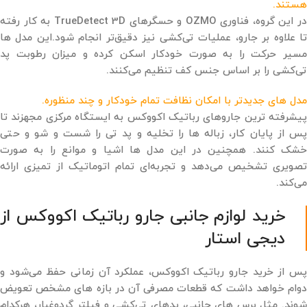
هستند.
در این گروه، فناوری OZMO و حسگرهای TrueDetect 3D به ‌کار رفته
تا علاوه بر جارو، عملیات تی‌کشی نیز دقیق‌تر انجام شود.این مدل‌ ها
مسیر حرکت را به ‌صورت خودکار اسکن کرده و میزان رطوبت پد
تی‌کشی را بر اساس جنس کف تنظیم می‌کنند.
مدل‌ های جدیدتر با امکان نظافت تمام ‌خودکار و چند منظوره.
پیشرفته‌ ترین جاروهای رباتیک اکووکس به ایستگاه مرکزی مجهزند تا
پس از پایان کار، زباله‌ ها را تخلیه و پد تی‌ را شست‌ و شو و حتی
خشک کنند. همچنین در این مدل ‌ها اشیا و موانع را به ‌صورت
تصویری تشخیص می‌دهد و تجربه‌ای تمام‌ اتوماتیک از تمیزی ارائه
می‌کند.
خرید لوازم جانبی جارو رباتیک اکووکس از
دیجی‌ استار
پس از خرید جارو رباتیک اکووکس، عملکرد آن زمانی حفظ می‌شود و
دوام خواهد داشت که قطعات مصرفی آن در بازه‌ های مشخص تعویض
شوند. مثل برس ‌های جانبی، پدهای تی‌کشی و فیلتر گردوغبار، هرکدام