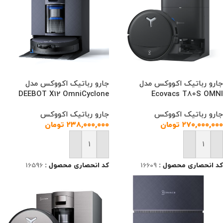
جارو رباتیک اکووکس مدل
جارو رباتیک اکووکس مدل
DEEBOT X12 OmniCyclone
Ecovacs T80S OMNI
جارو رباتیک اکووکس
جارو رباتیک اکووکس
۲۷۰,۰۰۰,۰۰۰
تومان
۲۳۸,۰۰۰,۰۰۰
تومان
افزودن به سبد خرید
افزودن به سبد خرید
کد انحصاری محصول :
16609
کد انحصاری محصول :
16596