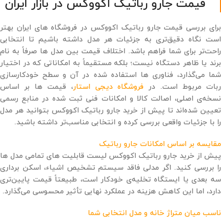
قیمت جارو رباتیک اکووکس در بازار ایران
برای بررسی قیمت جارو رباتیک اکووکس در فروشگاه های ایران بهتر
است نگاه دقیق‌تری به جزئیات هر مدل داشته باشیم تا انتخابی
راحت‌تر برای شما فراهم باشد. اختلاف قیمت بین مدل‌ ها صرفاً به نام
برند یا ظاهر دستگاه نیست؛ بلکه مستقیماً به امکاناتی که در اختیار
شما می‌گذارد، فناوری‌ ها استفاده شده در آن و سطح خودکارسازی
بات مربوط است. در
فروشگاه دیجی ‌استار
، قیمت‌ ها بر اساس
نسخه‌ی اصلی، اصالت کالا و امکانات فنی ثبت شده در منابع رسمی
تعیین شده‌اند تا پیش از خرید جارو رباتیک اکووکس بتوانید هر مدل
را با جزئیات واقعی بررسی کرده و انتخابی مناسب‌تر داشته باشید.
مقایسه بر اساس امکانات جارو رباتیک
پیش از خرید جارو رباتیک اکووکس لیست قابلیت ‌های تمامی مدل ها
را بررسی کنید. اگر مدلی فاقد سیستم تشخیص اشیاء، اسکن برداری
سه ‌بعدی یا ایستگاه تخلیه‌ی خودکار است، طبیعتاً قیمت پایین‌تری
دارد، اما این کاهش هزینه در عملکرد نهایی تأثیر محسوسی می‌گذارد.
ناسب میان متراژ خانه و مدل انتخابی شما