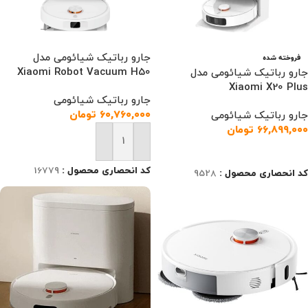
جارو رباتیک شیائومی مدل
فروخته شده
Xiaomi Robot Vacuum H50
جارو رباتیک شیائومی مدل
Xiaomi X20 Plus
جارو رباتیک شیائومی
۶۰,۷۶۰,۰۰۰
تومان
جارو رباتیک شیائومی
۶۶,۸۹۹,۰۰۰
تومان
افزودن به سبد خرید
اطلاعات بیشتر
کد انحصاری محصول :
16779
کد انحصاری محصول :
9528