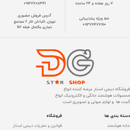
7 روز هفته و 24 ساعته
09127708341
آدرس فروش حضوری
خط ویژه پشتیبانی
تهران، اکباتان فاز 2 مجتمع
09377477910
تجاری مگامال طبقه G2
فروشگاه دیجی استار عرضه کننده انواع
محصولات هوشمند خانگی و الکترونیک انواع
گجت ها و لوازم صوتی و تصویری است.
دسته بندی ها
فروشگاه
خانه هوشمند
قوانین و مقررات دیجی استار