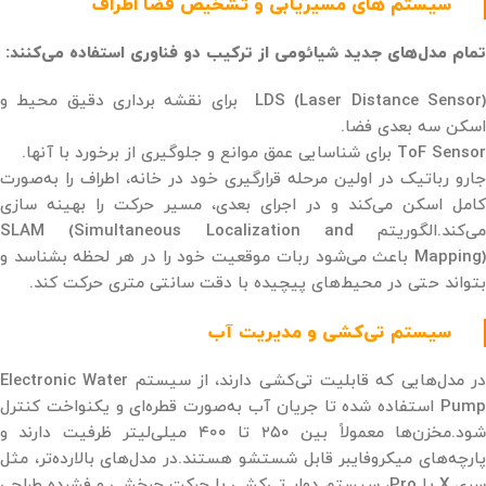
سیستم های مسیریابی و تشخیص فضا اطراف
تمام مدل‌های جدید شیائومی از ترکیب دو فناوری استفاده می‌کنند:
LDS (Laser Distance Sensor) برای نقشه ‌برداری دقیق محیط و
اسکن سه‌ بعدی فضا.
ToF Sensor برای شناسایی عمق موانع و جلوگیری از برخورد با آنها.
جارو رباتیک در اولین مرحله قرارگیری خود در خانه، اطراف را به‌صورت
کامل اسکن می‌کند و در اجرای بعدی، مسیر حرکت را بهینه ‌سازی
می‌کند.الگوریتم SLAM (Simultaneous Localization and
Mapping) باعث می‌شود ربات موقعیت خود را در هر لحظه بشناسد و
بتواند حتی در محیط‌های پیچیده با دقت سانتی‌ متری حرکت کند.
سیستم تی‌کشی و مدیریت آب
در مدل‌هایی که قابلیت تی‌کشی دارند، از سیستم Electronic Water
Pump استفاده شده تا جریان آب به‌صورت قطره‌ای و یکنواخت کنترل
شود.مخزن‌ها معمولاً بین ۲۵۰ تا ۴۰۰ میلی‌لیتر ظرفیت دارند و
پارچه‌های میکروفایبر قابل شستشو هستند.در مدل‌های بالارده‌تر، مثل
سری X یا Pro، سیستم دوار تی‌کشی با حرکت چرخشی و فشرده طراحی