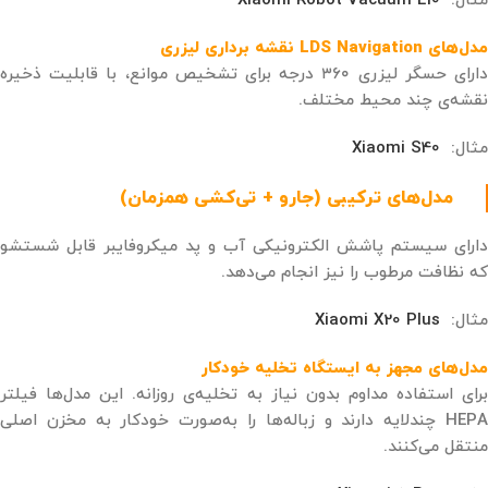
مثال:
Xiaomi Robot Vacuum E10
مدل‌های LDS Navigation نقشه ‌برداری لیزری
دارای حسگر لیزری ۳۶۰ درجه برای تشخیص موانع، با قابلیت ذخیره
نقشه‌ی چند محیط مختلف.
مثال:
Xiaomi S40
مدل‌های ترکیبی (جارو + تی‌کشی همزمان)
دارای سیستم پاشش الکترونیکی آب و پد میکروفایبر قابل شستشو
که نظافت مرطوب را نیز انجام می‌دهد.
مثال:
Xiaomi X20 Plus
مدل‌های مجهز به ایستگاه تخلیه خودکار
برای استفاده مداوم بدون نیاز به تخلیه‌ی روزانه. این مدل‌ها فیلتر
HEPA چندلایه دارند و زباله‌ها را به‌صورت خودکار به مخزن اصلی
منتقل می‌کنند.