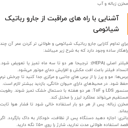
مخزن زباله و آب
آشنایی با راه ‌های مراقبت از جارو رباتیک
شیائومی
برای تداوم کارایی جارو رباتیک شیائومی و طولانی تر کردن عمر آن چند
راهکار ساده وجود دارد که به شرح زیر میباشد:
فیلتر اصلی (HEPA): ترجیحا هر دو تا سه ماه تمیز یا تعویض شود.
انسداد فیلتر باعث افت مکش و افزایش دمای موتور می‌شود.
برس‌ها: مو و پرز را از برس ‌های جانبی و مرکزی جدا کنید تا چرخش نرم
حفظ شود. در محیط‌های دارای حیوان خانگی، بازدید بیشتر لازم است.
سنسور LDS و ToF: هر دو هفته با دستمال خشک تمیز شوند. رطوبت
مستقیم می‌تواند عملکرد لیزر را مختل کند.
مخزن زباله: پس از هر دو بار استفاده خالی شود تا فشار هوا ثابت
بماند.
باتری: اجازه دهید دستگاه پس از نظافت، خودکار به داک بازگردد. اگر
قصد استفاده طولانی ‌مدت ندارید، شارژ را روی ۵۰٪ نگه دارید.