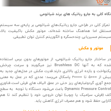
نگاه کلی به جارو رباتیک های برند شیائومی
تمرکز کلی در طراحی جارو رباتیک‌های شیائومی بر پایه‌ی سه سیستم
مستقل اما هماهنگ ساخته شده‌اند، موتور مکش باکیفیت بالا،
سیستم مسیریابی چندحسگره و الگوریتم کنترل توان تطبیقی.
موتور و مکش
در ساختار جارو رباتیک شیائومی، از موتورهای بدون برس استفاده
شده که به آنها Brushless DC نیز میگویند و سرعت چرخش
یکنواخت و بازده انرژی بالاتری دارند.قدرت مکش در مدل‌های جدید به
بیش از ۵۰۰۰ تا ۲۰۰۰۰ پاسکال می‌رسد؛ عددی که در عمل به معنی
جمع ‌آوری گردوغبارهای ریز حتی در عمق الیاف های فرش است.فناوری
Dynamic Pressure Control باعث می‌شود دستگاه با توجه به سطح
کف (فرش، سرامیک یا چوب) توان خروجی خود را تنظیم کند تا هم
کارایی حفظ شود و هم مصرف انرژی کاهش یابد.